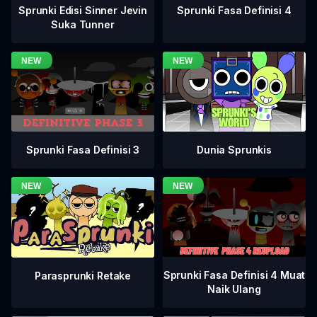
Sprunki Fasa Definisi 4
Sprunki Edisi Sinner Jevin
Suka Tunner
Sprunki Fasa Definisi 3
Dunia Sprunkis
Sprunki Fasa Definisi 4 Muat
Parasprunki Retake
Naik Ulang