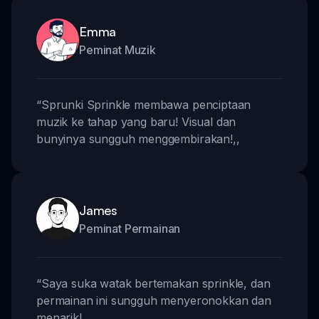
Emma
Peminat Muzik
“
Sprunki Sprinkle membawa penciptaan
muzik ke tahap yang baru! Visual dan
bunyinya sungguh menggembirakan!
,,
James
Peminat Permainan
“
Saya suka watak bertemakan sprinkle, dan
permainan ini sungguh menyeronokkan dan
menarik!
,,