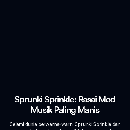
Sprunki Sprinkle: Rasai Mod
Musik Paling Manis
Selami dunia berwarna-warni Sprunki Sprinkle dan