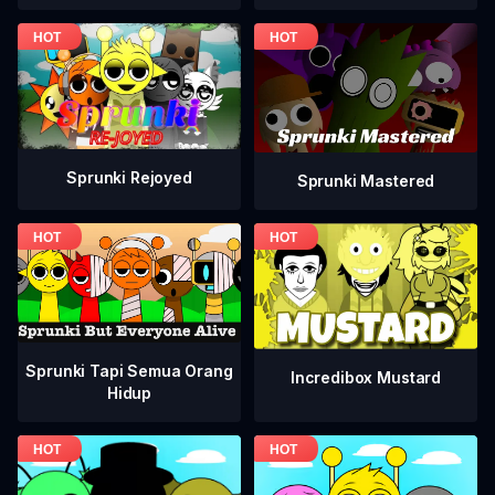
Sprunki Rejoyed
Sprunki Mastered
Sprunki Tapi Semua Orang
Incredibox Mustard
Hidup