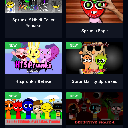
Sprunki Skibidi Toilet
Remake
Sprunki Popit
Htsprunkis Retake
Sprunklairity Sprunked