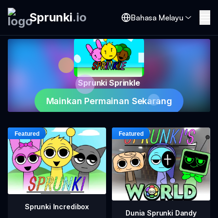
Sprunki
.
io
Bahasa Melayu
Sprunki Sprinkle
Mainkan Permainan Sekarang
Sprunki Incredibox
Dunia Sprunki Dandy