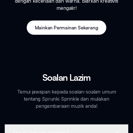
dengan keceriaan dan warna. Biarkan kreativiti
mengalir!
Mainkan Permainan Sekarang
Soalan Lazim
Temui jawapan kepada soalan-soalan umum
tentang Sprunki Sprinkle dan mulakan
pengembaraan muzik anda!
Apa itu Sprunki Sprinkle?