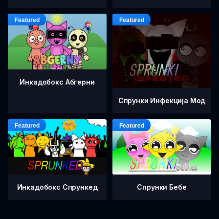
Инкадобокс Абгерни
Спрунки Инфекција Мод
Инкадобокс Спрункед
Спрунки Бебе