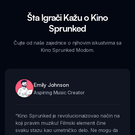
Šta Igrači Kažu o Kino
Sprunked
Čujte od naše zajednice o njihovim iskustvima sa
Kino Sprunked Modom.
Emily Johnson
Aspiring Music Creator
“
Kino Sprunked je revolucionaizovao način na
koji pravim muziku! Filmski elementi čine
svaku stazu kao umetničko delo. Ne mogu da