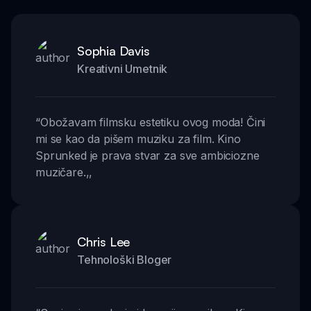
Sophia Davis
Kreativni Umetnik
“
Obožavam filmsku estetiku ovog moda! Čini
mi se kao da pišem muziku za film. Kino
Sprunked je prava stvar za sve ambiciozne
muzičare.
,,
Chris Lee
Tehnološki Bloger