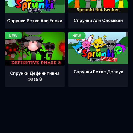
Спрунки Али Сломљен
Спрунки Ретке Али Епски
Спрунки Ретке Делаук
Спрунки Дефинитивна
Фаза 8