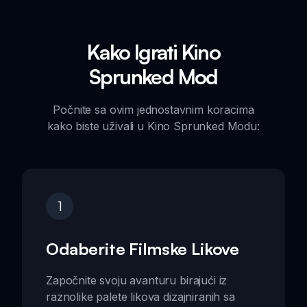
Kako Igrati Kino
Sprunked Mod
Počnite sa ovim jednostavnim koracima
kako biste uživali u Kino Sprunked Modu:
1
Odaberite Filmske Likove
Započnite svoju avanturu birajući iz
raznolike palete likova dizajniranih sa