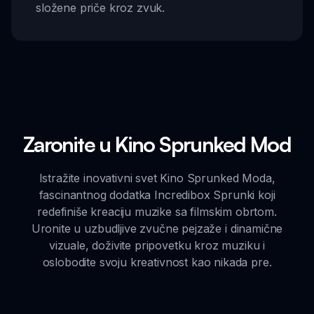
složene priče kroz zvuk.
Zaronite u Kino Sprunked Mod
Istražite inovativni svet Kino Sprunked Moda,
fascinantnog dodatka Incredibox Sprunki koji
redefiniše kreaciju muzike sa filmskim obrtom.
Uronite u uzbudljive zvučne pejzaže i dinamične
vizuale, doživite pripovetku kroz muziku i
oslobodite svoju kreativnost kao nikada pre.