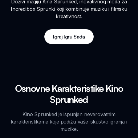
Doživi magiju Kina Sprunked, inovativnog moda za
Incredibox Sprunki koji kombinuje muziku i filmsku
kreativnost.
Igraj Igru Sada
Osnovne Karakteristike Kino
Sprunked
Kino Sprunked je ispunjen neverovatnim
karakteristikama koje podižu vaše iskustvo igranja i
muzike.