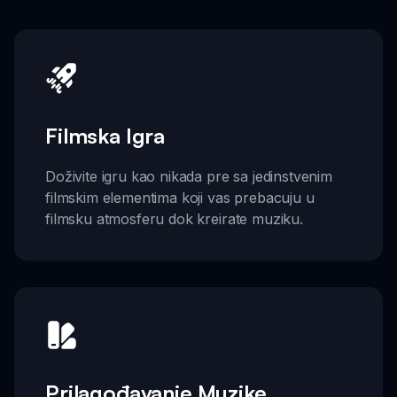
Filmska Igra
Doživite igru kao nikada pre sa jedinstvenim
filmskim elementima koji vas prebacuju u
filmsku atmosferu dok kreirate muziku.
Prilagođavanje Muzike