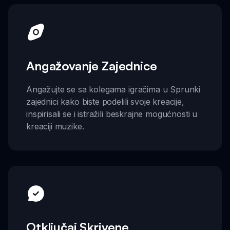
Angažovanje Zajednice
Angažujte se sa kolegama igračima u Sprunki
zajednici kako biste podelili svoje kreacije,
inspirisali se i istražili beskrajne mogućnosti u
kreaciji muzike.
Otključaj Skrivene