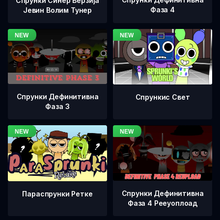
Спрунки Синер Верзија
Фаза 4
Јевин Волим Тунер
Спрунки Дефинитивна
Спрункис Свет
Фаза 3
Спрунки Дефинитивна
Параспрунки Ретке
Фаза 4 Рееуоплоад