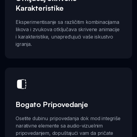
Karakteristike
Eksperimentisanje sa različitim kombinacijama
likova i zvukova otključava skrivene animacije
i karakteristike, unapređujući vaše iskustvo
igranja.
Bogato Pripovedanje
Osetite dubinu pripovedanja dok mod integriše
narativne elemente sa audio-vizuelnim
pripovedanjem, dopuštajući vam da pričate