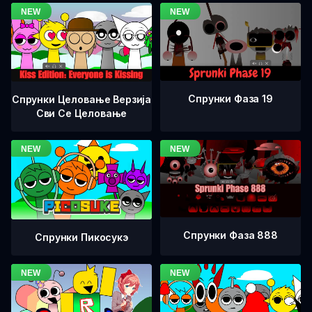
Спрунки Фаза 19
Спрунки Целовање Верзија
Сви Се Целовање
Спрунки Фаза 888
Спрунки Пикосукэ