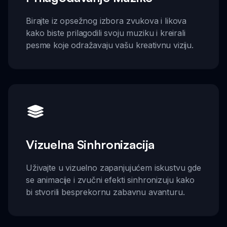
Birajte iz opsežnog izbora zvukova i likova
kako biste prilagodili svoju muziku i kreirali
pesme koje odražavaju vašu kreativnu viziju.
Vizuelna Sinhronizacija
Uživajte u vizuelno zapanjujućem iskustvu gde
se animacije i zvučni efekti sinhronizuju kako
bi stvorili besprekornu zabavnu avanturu.