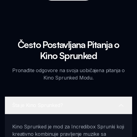
Često Postavljana Pitanja o
Kino Sprunked
Pronađite odgovore na svoja uobičajena pitanja o
Kino Sprunked Modu.
Šta je Kino Sprunked?
Kino Sprunked je mod za Incredibox Sprunki koji
kreativno kombinuje pravljenje muzike sa