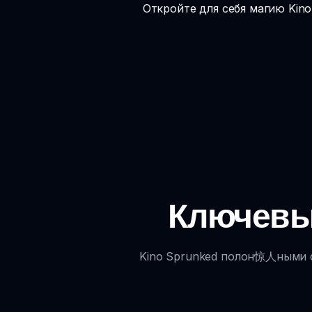
Откройте для себя магию Kino
Ключевые
Kino Sprunked полон惊人ными ф