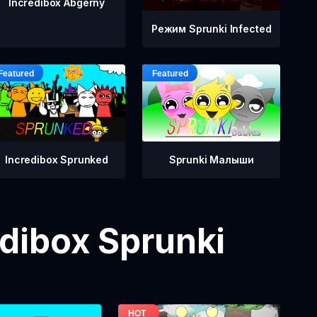
Incredibox Abgerny
Режим Sprunki Infected
Incredibox Sprunked
Sprunki Малыши
dibox Sprunki