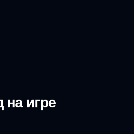
д на игре