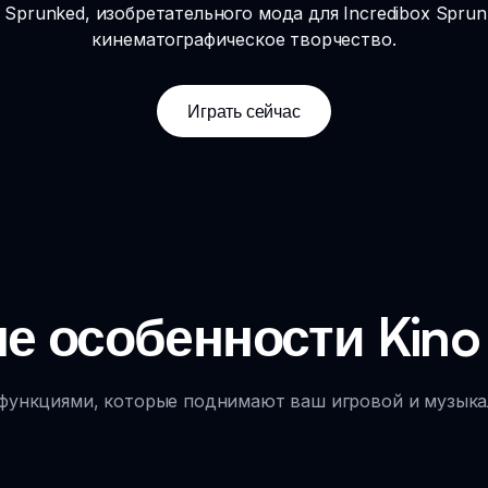
 Sprunked, изобретательного мода для Incredibox Sprun
кинематографическое творчество.
Играть сейчас
 особенности Kino
ункциями, которые поднимают ваш игровой и музыка