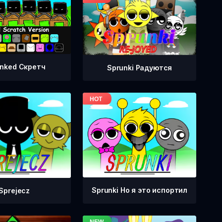
nked Скретч
Sprunki Радуются
Sprunki Но я это испортил
Sprejecz