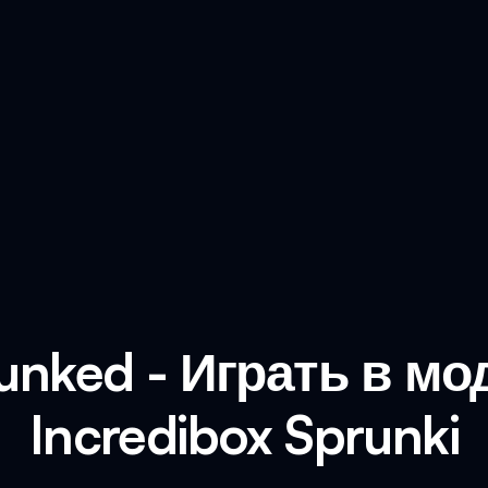
unked - Играть в мо
Incredibox Sprunki