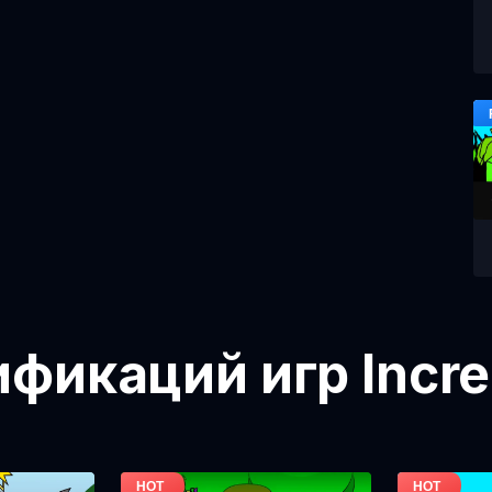
икаций игр Incre