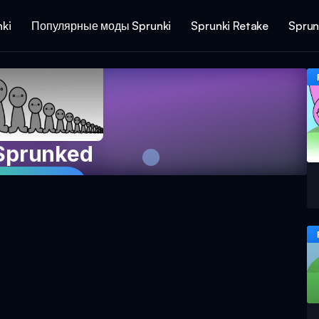
ki
Популярные моды Sprunki
Sprunki Retake
Sprun
Sprunked
ть сейчас