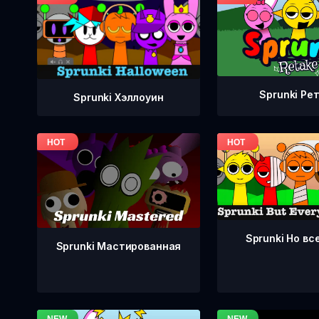
Sprunki Ре
Sprunki Хэллоуин
Sprunki Но вс
Sprunki Мастированная