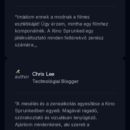
“
Imádom ennek a modnak a filmes
esztétikáját! Úgy érzem, mintha egy filmhez
komponálnék. A Kino Sprunked egy
játékváltoztató minden feltörekvő zenész
számára.
,,
Chris Lee
Technológiai Blogger
“
A mesélés és a zenealkotás egyesítése a Kino
Sprunkedben egyedi. Magával ragadó,
szórakoztató és vizuálisan lenyűgöző.
Ajánlom mindenkinek, aki szereti a