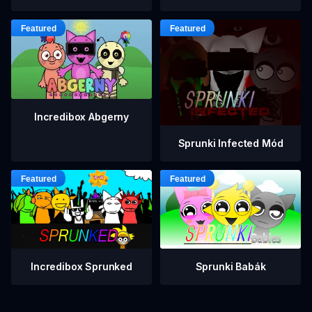
Incredibox Abgerny
Sprunki Infected Mód
Incredibox Sprunked
Sprunki Babák