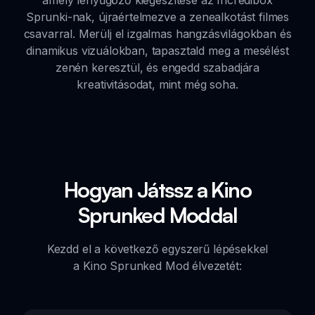
Sprunki-nak, újraértelmezve a zenealkotást filmes
csavarral. Merülj el izgalmas hangzásvilágokban és
dinamikus vizuálokban, tapasztald meg a mesélést
zenén keresztül, és engedd szabadjára
kreativitásodat, mint még soha.
Hogyan Játssz a Kino
Sprunked Moddal
Kezdd el a következő egyszerű lépésekkel
a Kino Sprunked Mod élvezetét: