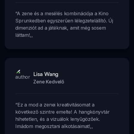
“
A zene és a mesélés kombinációja a Kino
Sprunkedben egyszerűen lélegzetelállító. Új
dimenziót ad a játéknak, amit még sosem
láttam!
,,
Lisa Wang
Zene Kedvelő
“
Ez a mod a zenei kreativitásomat a
következő szintre emelte! A hangkönyvtár
hihetetlen, és a vizuálok lenyűgözőek.
Imádom megosztani alkotásaimat!
,,