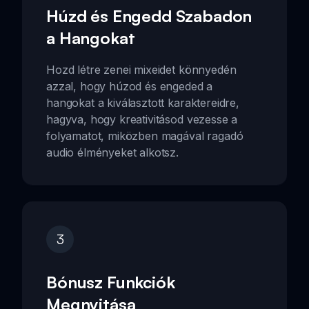
Húzd és Engedd Szabadon
a Hangokat
Hozd létre zenei mixeidet könnyedén
azzal, hogy húzod és engeded a
hangokat a kiválasztott karaktereidre,
hagyva, hogy kreativitásod vezesse a
folyamatot, miközben magával ragadó
audio élményeket alkotsz.
3
Bónusz Funkciók
Megnyitása