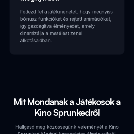
Fedezd fel a játékmenetet, hogy megnyiss
bónusz funkciókat és rejtett animációkat,
így gazdagítva élményedet, amely
dinamizálja a mesélést zenei
alkotásaidban.
Mit Mondanak a Játékosok a
Kino Sprunkedről
Hallgasd meg közösségünk véleményét a Kino
Sprunked Moddal kapcsolatos élményeikről.