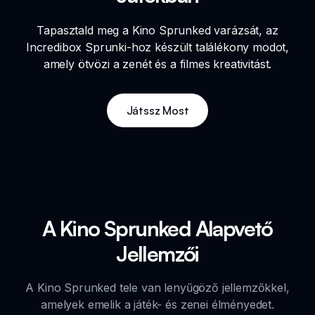
Tapasztald meg a Kino Sprunked varázsát, az
Incredibox Sprunki-hoz készült találékony modot,
amely ötvözi a zenét és a filmes kreativitást.
Játssz Most
A Kino Sprunked Alapvető
Jellemzői
A Kino Sprunked tele van lenyűgöző jellemzőkkel,
amelyek emelik a játék- és zenei élményedet.