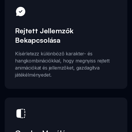
Rejtett Jellemzők
Bekapcsolása
Kísérletezz különböző karakter- és
hangkombinációkkal, hogy megnyiss rejtett
animációkat és jellemzőket, gazdagítva
játékélményedet.