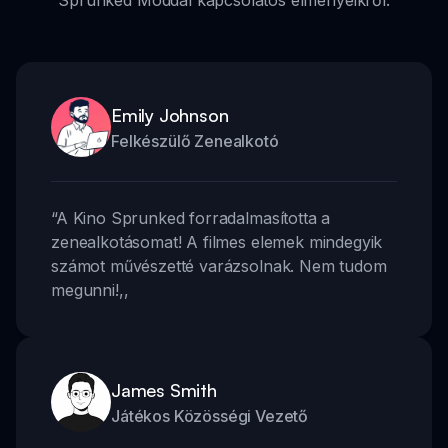
Emily Johnson
Felkészülő Zenealkotó
“
A Kino Sprunked forradalmasította a
zenealkotásomat! A filmes elemek mindegyik
számot művészetté varázsolnak. Nem tudom
megunni!
,,
James Smith
Játékos Közösségi Vezető