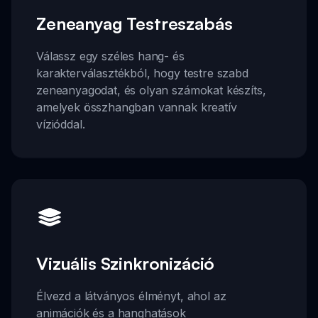
Zeneanyag Testreszabás
Válassz egy széles hang- és
karakterválasztékból, hogy testre szabd
zeneanyagodat, és olyan számokat készíts,
amelyek összhangban vannak kreatív
vízióddal.
Vizuális Szinkronizáció
Élvezd a látványos élményt, ahol az
animációk és a hanghatások