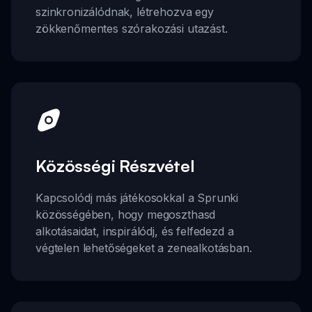
szinkronizálódnak, létrehozva egy
zökkenőmentes szórakozási utazást.
Közösségi Részvétel
Kapcsolódj más játékosokkal a Sprunki
közösségében, hogy megoszthasd
alkotásaidat, inspirálódj, és felfedezd a
végtelen lehetőségeket a zenealkotásban.