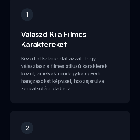
1
Válaszd Ki a Filmes
Karaktereket
Kezdd el kalandodat azzal, hogy
választasz a filmes stílusú karakterek
közül, amelyek mindegyike egyedi
hangzásokat képvisel, hozzájárulva
zenealkotási utadhoz.
2