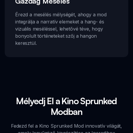
Gazdag Mesélés
Érezd a mesélés mélységét, ahogy a mod
integrálja a narratív elemeket a hang- és
vizuális meséléssel, lehetővé téve, hogy
bonyolult történeteket szőj a hangon
keresztül.
Mélyedj El a Kino Sprunked
Modban
Fedezd fel a Kino Sprunked Mod innovatív világát,
amely lenyűgöző kiegészítése az Incredibox