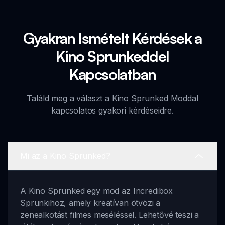
Gyakran Ismételt Kérdések a
Kino Sprunkeddel
Kapcsolatban
Találd meg a választ a Kino Sprunked Moddal
kapcsolatos gyakori kérdéseidre.
Mi az a Kino Sprunked?
A Kino Sprunked egy mod az Incredibox
Sprunkihoz, amely kreatívan ötvözi a
zenealkotást filmes meséléssel. Lehetővé teszi a