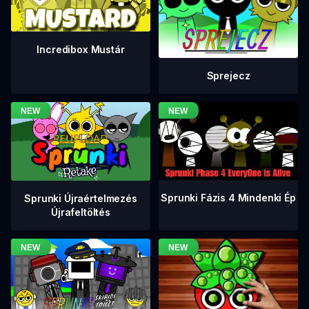
Incredibox Mustár
Sprejecz
Sprunki Fázis 4 Mindenki Ép
Sprunki Újraértelmezés
Újrafeltöltés