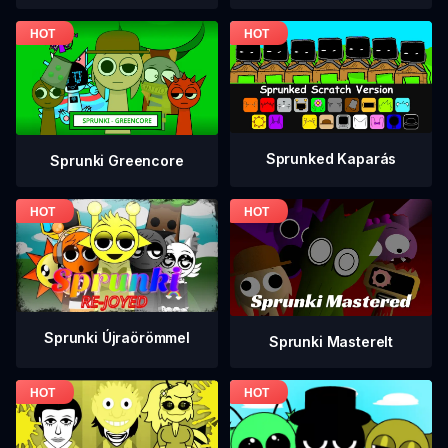
Sprunked Kaparás
Sprunki Greencore
Sprunki Újraörömmel
Sprunki Masterelt