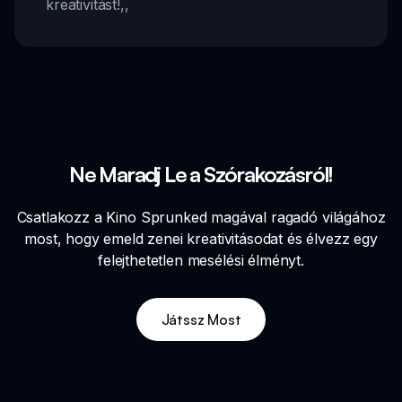
kreativitást!
,,
Ne Maradj Le a Szórakozásról!
Csatlakozz a Kino Sprunked magával ragadó világához
most, hogy emeld zenei kreativitásodat és élvezz egy
felejthetetlen mesélési élményt.
Játssz Most