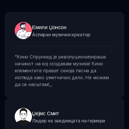
Емили Џонсон
Аспиран музички креатор
“
Кино Спрункед ја револуционизираше
начинот на кој создавам музика! Кино
елементите прават секоја песна да
изгледа како уметничко дело. Не можам
да се насытам!
,,
Џејмс Смит
Лидер на заедницата на гејмери