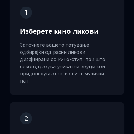
1
Изберете кино ликови
Започнете вашето патување
одбирајќи од разни ликови
дизајнирани со кино-стил, при што
секој одразува уникатни звуци кои
придонесуваат за вашиот музички
пат.
2