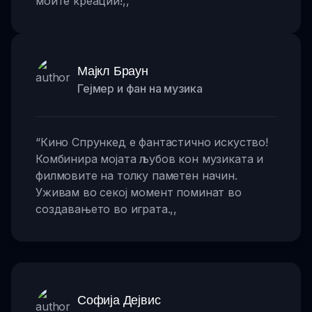
моите креации!
,,
Мајкл Браун
Гејмер и фан на музика
“
Кино Спрункед е фантастично искуство!
Комбинира мојата љубов кон музиката и
филмовите на толку паметен начин.
Уживам во секој момент поминат во
создавањето во играта.
,,
Софија Дејвис