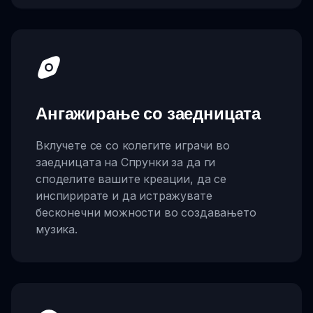
Ангажирање со заедницата
Вклучете се со колегите играчи во
заедницата на Спрунки за да ги
споделите вашите креации, да се
инспирирате и да истражувате
бесконечни можности во создавањето
музика.