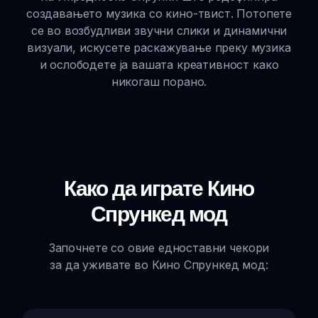
создавањето музика со кино-твист. Потопете
се во возбудливи звучни слики и динамични
визуали, искусете раскажување преку музика
и ослободете ја вашата креативност како
никогаш порано.
Како да играте Кино
Спрункед мод
Започнете со овие едноставни чекори
за да уживате во Кино Спрункед мод: