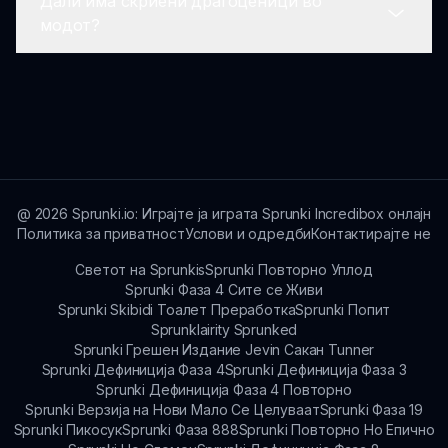
Дали има скриени драгоценици во
во кино-контекст. Играчите можат да
Кино Спрункед може да го игра секој кој
модот?
експериментираат со комбинирање на
ужива во создавањето музика и
часови уникатни звуци за создавање на
раскажувањето. Тоа е погодна за сите
впечатливи музички дела.
возрасти, создавајќи ангажирачко искуство
Да! Како што играте Кино Спрункед, ќе
за индивидуалци и семејства.
најдете скриени функции и изненадувања
кои ја подобруваат раскажувањето и
целокупното искуство во играта,
поттикнувајќи истражување и креативност.
@
2026
Sprunki.io: Играјте ја играта Sprunki Incredibox онлајн
Политика за приватност
Услови и одредби
Контактирајте не
Светот на Sprunkis
Sprunki Повторно Уплод
Sprunki Фаза 4 Сите се Живи
Sprunki Skibidi Тоалет Преработка
Sprunki Попит
Sprunklairity Sprunked
Sprunki Грешен Издание Jevin Сакан Tunner
Sprunki Дефиниција Фаза 4
Sprunki Дефиниција Фаза 3
Sprunki Дефиниција Фаза 4 Повторно
Sprunki Верзија на Нови Мало Се Целуваат
Sprunki Фаза 19
Sprunki Пикосук
Sprunki Фаза 888
Sprunki Повторно Но Епично