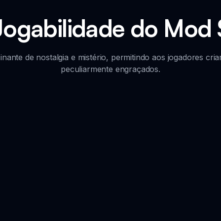
Jogabilidade do Mod 
ante de nostalgia e mistério, permitindo aos jogadores cri
peculiarmente engraçados.