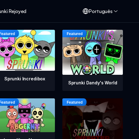
unki Rejoyed
Português
Sprunki Incredibox
Sprunki Dandy's World