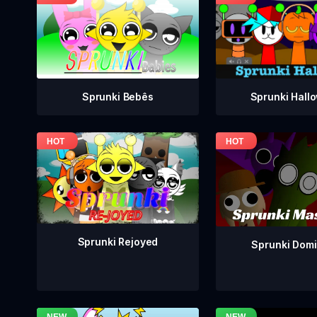
Sprunki Bebês
Sprunki Hall
Sprunki Rejoyed
Sprunki Dom