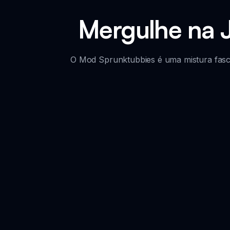
Mergulhe na 
O Mod Sprunktubbies é uma mistura fascin