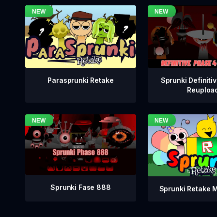
Sprunki Definiti
Parasprunki Retake
Reuploa
Sprunki Fase 888
Sprunki Retake 