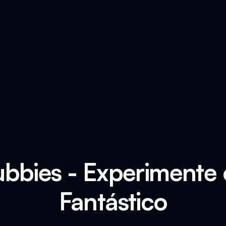
ubbies - Experimente
Fantástico