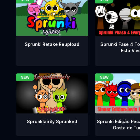
Sprunki Fase 4 T
Sprunki Retake Reupload
Está Viv
Sprunklairity Sprunked
Sprunki Edição Pec
Gosta de Tu