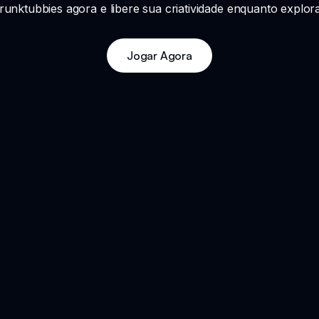
runktubbies agora e libere sua criatividade enquanto explo
Jogar Agora