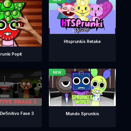
Htsprunkis Retake
runki Popit
Definitivo Fase 3
Mundo Sprunkis