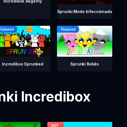
Incredibox Abgerny
Sprunki Modo Infeccionado
Incredibox Sprunked
Sprunki Bebês
ki Incredibox