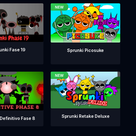
unki Fase 19
Sprunki Picosuke
Sprunki Retake Deluxe
Definitivo Fase 8