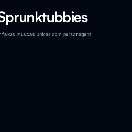
Sprunktubbies
ar faixas musicais únicas com personagens