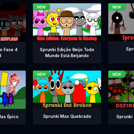
Spr
vo Fase 4
Sprunki Edição Beijo Todo
d
Mundo Está Beijando
Sprunki Mas Quebrado
Sprunki 
Mas Épico