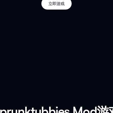
立即游戏
runktubbies Mo