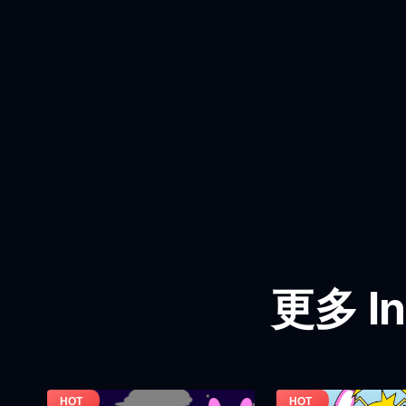
更多 In