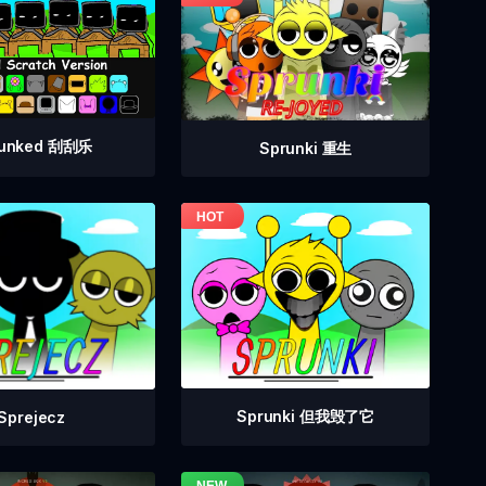
runked 刮刮乐
Sprunki 重生
Sprunki 但我毁了它
Sprejecz