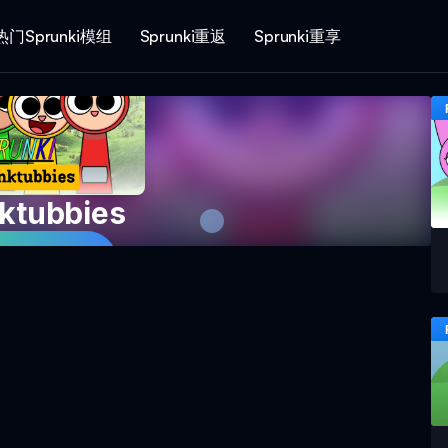
热门Sprunki模组
Sprunki重返
Sprunki重享
ktubbies
即游戏