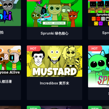
重拍
Sp
Sprunki 绿色核心
个人都活著
Incredibox 黄芥末