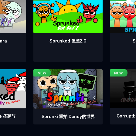
Sprunked 但差2.0
S
ara
Corrupt
 Fe 圣诞节
Sprunki 重拍 Dandy的世界