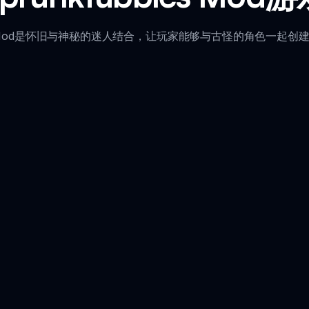
bies Mod是怀旧与神秘的迷人结合，让玩家能够与古怪的角色一起