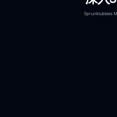
Sprunktub