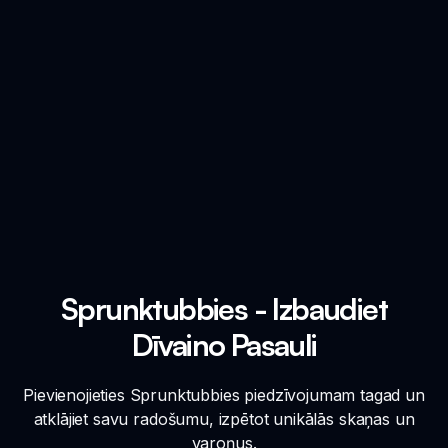
Sprunktubbies - Izbaudiet
Dīvaino Pasauli
Pievienojieties Sprunktubbies piedzīvojumam tagad un
atklājiet savu radošumu, izpētot unikālās skaņas un
varoņus.