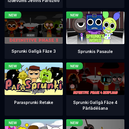
Izdevums Jevins Pārdzīvo
Sprunki Galīgā Fāze 3
Sprunkis Pasaule
Sprunki Galīgā Fāze 4
Parasprunki Retake
Pārlādēšana