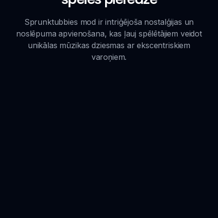
Sprunktubbies mod ir intriģējoša nostalģijas un
noslēpuma apvienošana, kas ļauj spēlētājiem veidot
unikālas mūzikas dziesmas ar ekscentriskiem
varoņiem.