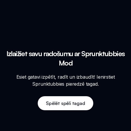
Izlaižiet savu radošumu ar Sprunktubbies
Mod
Esiet gatavi izpētīt, radīt un izbaudīt! Ienirstiet
Sprunktubbies pieredzē tagad.
Spēlēt spēli tagad