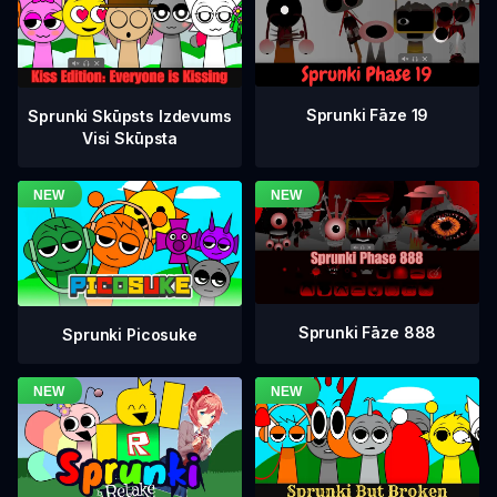
Sprunki Fāze 19
Sprunki Skūpsts Izdevums
Visi Skūpsta
Sprunki Fāze 888
Sprunki Picosuke