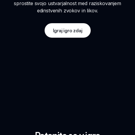
sprostite svojo ustvarjalnost med raziskovanjem
edinstvenih zvokov in likov.
Igraj igro zdaj