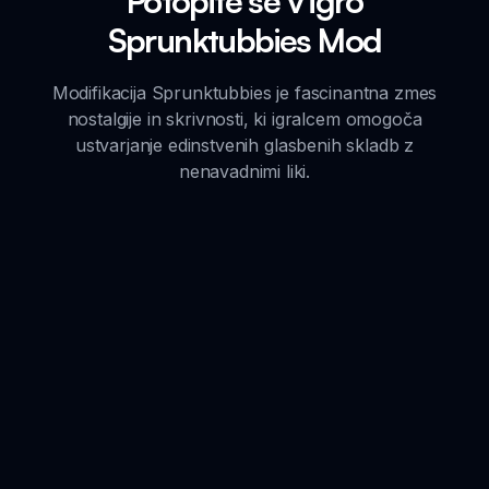
Potopite se v igro
Sprunktubbies Mod
Modifikacija Sprunktubbies je fascinantna zmes
nostalgije in skrivnosti, ki igralcem omogoča
ustvarjanje edinstvenih glasbenih skladb z
nenavadnimi liki.