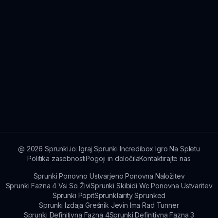
@
2026
Sprunki.io: Igraj Sprunki Incredibox Igro Na Spletu
Politika zasebnosti
Pogoji in določila
Kontaktirajte nas
Sprunki Ponovno Ustvarjeno Ponovna Naložitev
Sprunki Fazna 4 Vsi So Živi
Sprunki Skibidi Wc Ponovna Ustvaritev
Sprunki Popit
Sprunklairity Sprunked
Sprunki Izdaja Grešnik Jevin Ima Rad Tunner
Sprunki Definitivna Fazna 4
Sprunki Definitivna Fazna 3