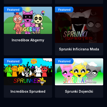
Incredibox Abgerny
Sprunki Inficirana Moda
Incredibox Sprunked
Sprunki Dojenčki