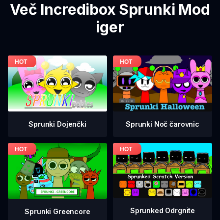
Več Incredibox Sprunki Mod
iger
Sprunki Dojenčki
Sprunki Noč čarovnic
Sprunked Odrgnite
Sprunki Greencore