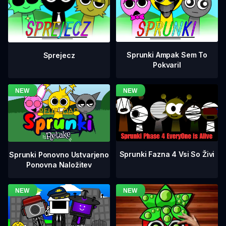
Sprunki Ampak Sem To
Sprejecz
Pokvaril
Sprunki Fazna 4 Vsi So Živi
Sprunki Ponovno Ustvarjeno
Ponovna Naložitev