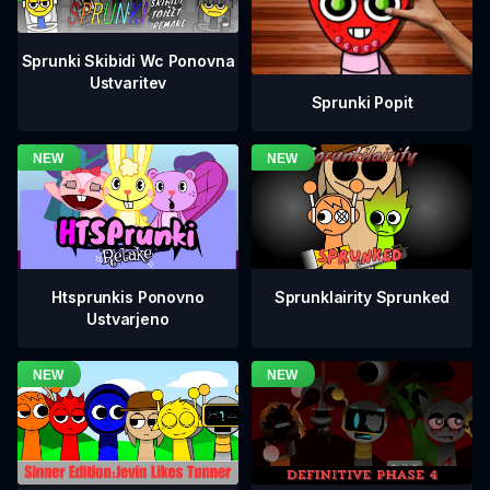
Sprunki Skibidi Wc Ponovna
Ustvaritev
Sprunki Popit
Htsprunkis Ponovno
Sprunklairity Sprunked
Ustvarjeno