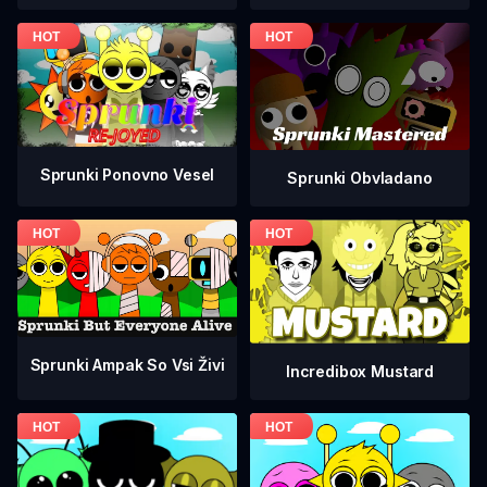
Sprunki Ponovno Vesel
Sprunki Obvladano
Sprunki Ampak So Vsi Živi
Incredibox Mustard