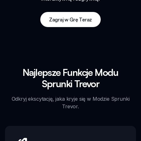
Zagraj w Grę Teraz
Najlepsze Funkcje Modu
Sprunki Trevor
Odkryj ekscytację, jaka kryje się w Modzie Sprunki
Trevor.