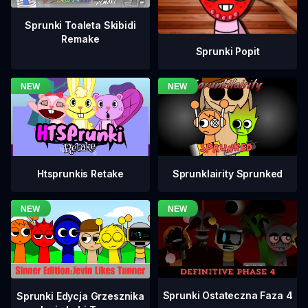
Sprunki Toaleta Skibidi
Remake
Sprunki Popit
Htsprunkis Retake
Sprunklairity Sprunked
Sprunki Ostateczna Faza 4
Sprunki Edycja Grzesznika