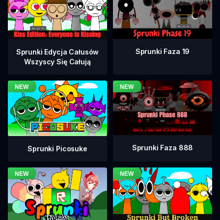
Sprunki Faza 19
Sprunki Edycja Całusów
Wszyscy Się Całują
Sprunki Faza 888
Sprunki Picosuke