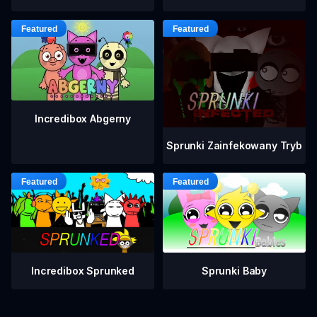
Incredibox Abgerny
Sprunki Zainfekowany Tryb
Incredibox Sprunked
Sprunki Baby