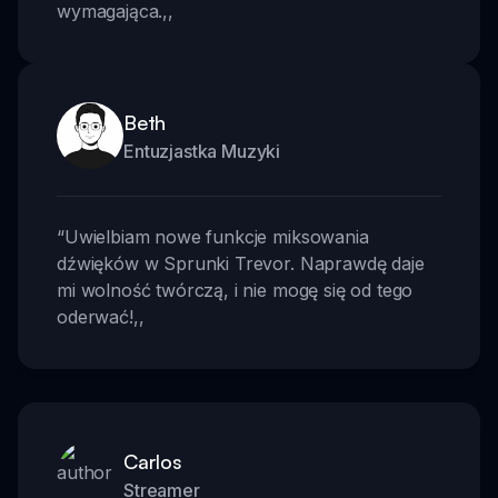
wymagająca.
,,
Beth
Entuzjastka Muzyki
“
Uwielbiam nowe funkcje miksowania
dźwięków w Sprunki Trevor. Naprawdę daje
mi wolność twórczą, i nie mogę się od tego
oderwać!
,,
Carlos
Streamer