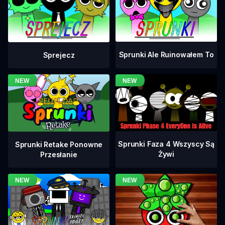
Sprunki Ale Ruinowałem To
Sprejecz
Sprunki Faza 4 Wszyscy Są
Sprunki Retake Ponowne
Żywi
Przesłanie