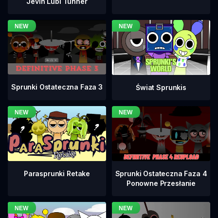
Jevin Lubi Tunner
Sprunki Ostateczna Faza 3
Świat Sprunkis
Sprunki Ostateczna Faza 4
Parasprunki Retake
Ponowne Przesłanie