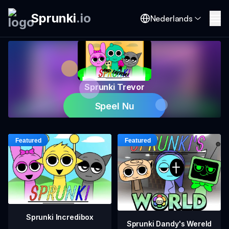
Sprunki
.
io
Nederlands
Sprunki Trevor
Speel Nu
Sprunki Incredibox
Sprunki Dandy's Wereld