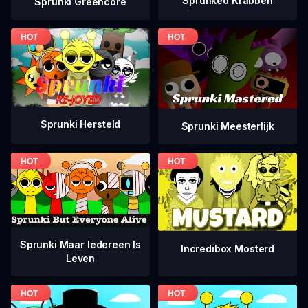
Sprunked Krabben
Sprunki Greencore
Sprunki Hersteld
Sprunki Meesterlijk
Sprunki Maar Iedereen Is
Incredibox Mosterd
Leven