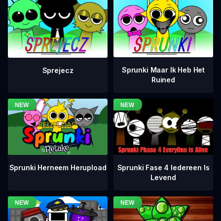
Sprunki Maar Ik Heb Het
Sprejecz
Ruined
Sprunki Fase 4 Iedereen Is
Sprunki Herneem Herupload
Levend