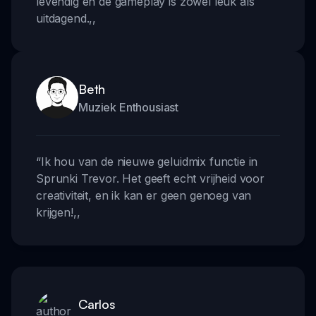
levendig en de gameplay is zowel leuk als
uitdagend.
,,
Beth
Muziek Enthousiast
“
Ik hou van de nieuwe geluidmix functie in
Sprunki Trevor. Het geeft echt vrijheid voor
creativiteit, en ik kan er geen genoeg van
krijgen!
,,
Carlos