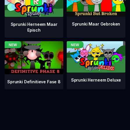
Sprunki Maar Gebroken
Sprunki Herneem Maar
Episch
Sprunki Herneem Deluxe
Sprunki Definitieve Fase 8