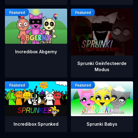
Incredibox Abgerny
Sprunki Geïnfecteerde
Modus
Incredibox Sprunked
Sprunki Babys