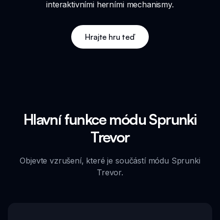
interaktivními herními mechanismy.
Hrajte hru teď
Hlavní funkce módu Sprunki
Trevor
Objevte vzrušení, které je součástí módu Sprunki
Trevor.