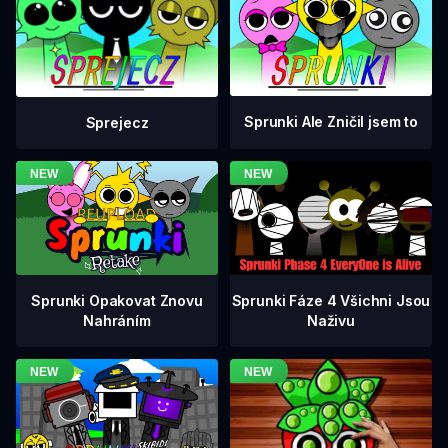
Sprunki Ale Zničil jsem to
Sprejecz
Sprunki Fáze 4 Všichni Jsou
Sprunki Opakovat Znovu
Naživu
Nahráním