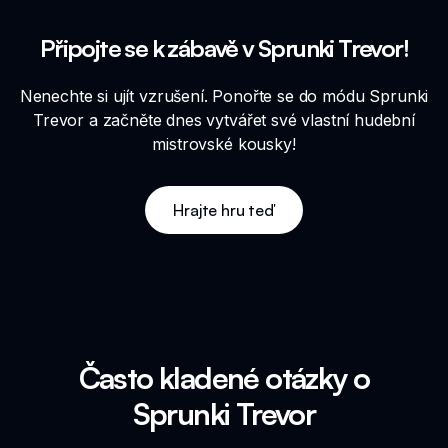
Připojte se k zábavě v Sprunki Trevor!
Nenechte si ujít vzrušení. Ponořte se do módu Sprunki
Trevor a začněte dnes vytvářet své vlastní hudební
mistrovské kousky!
Hrajte hru teď
Často kladené otázky o
Sprunki Trevor