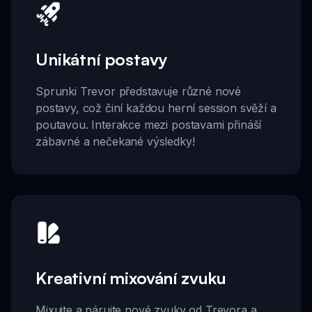
Unikátní postavy
Sprunki Trevor představuje různé nové
postavy, což činí každou herní session svěží a
poutavou. Interakce mezi postavami přináší
zábavné a nečekané výsledky!
Kreativní mixování zvuku
Mixujte a párujte nové zvuky od Trevora a