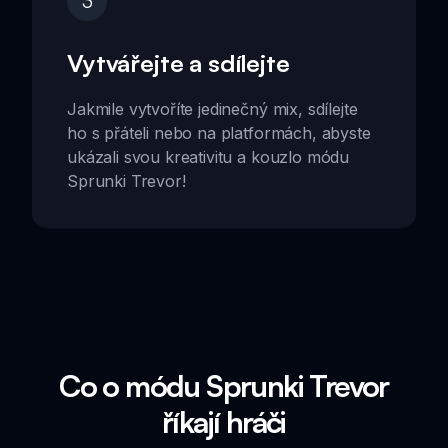
3
Vytvářejte a sdílejte
Jakmile vytvoříte jedinečný mix, sdílejte
ho s přáteli nebo na platformách, abyste
ukázali svou kreativitu a kouzlo módu
Sprunki Trevor!
Co o módu Sprunki Trevor
říkají hráči