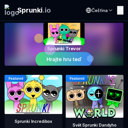
Sprunki
.
io
Čeština
Sprunki Trevor
Hrajte hru teď
Sprunki Incredibox
Svět Sprunki Dandyho