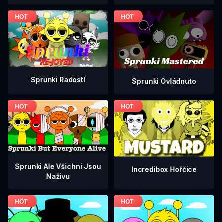
Sprunki Radostí
Sprunki Ovládnuto
Sprunki Ale Všichni Jsou
Incredibox Hořčice
Naživu