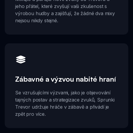
jeho přátel, které zvyšují vaši zkušenost s
výrobou hudby a zajišťují, že žádné dva mixy
nejsou nikdy stejné.
Zábavné a výzvou nabité hraní
Se vzrušujícími výzvami, jako je objevování
tajných postav a strategizace zvuků, Sprunki
Trevor udržuje hráče v zábavě a přivádí je
zpět pro více.