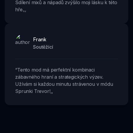
Sdílení mixů a nápadů zvýšilo moji lásku k této
hře.
,,
Frank
Soutěžící
“
Tento mod má perfektní kombinaci
zábavného hraní a strategických výzev.
Užívám si každou minutu strávenou v módu
Sprunki Trevor!
,,