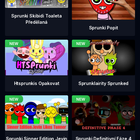
Sprunki Skibidi Toaleta
Předělaná
Sprunki Popit
Htsprunkis Opakovat
Sprunklairity Sprunked
Sprunki Definitivní Fáze 4
Sprunki Sinner Edition Jevin