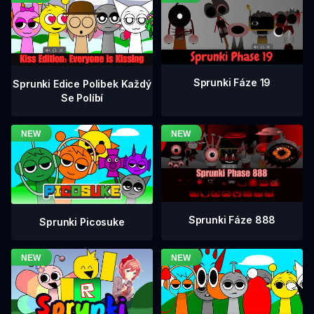
Sprunki Fáze 19
Sprunki Edice Polibek Každý
Se Políbí
Sprunki Fáze 888
Sprunki Picosuke