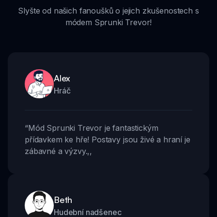
Slyšte od našich fanoušků o jejich zkušenostech s
módem Sprunki Trevor!
Alex
Hráč
“
Mód Sprunki Trevor je fantastickým
přídavkem ke hře! Postavy jsou živé a hraní je
zábavné a výzvy.
,,
Beth
Hudební nadšenec