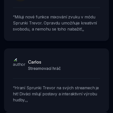
“
Miluji nové funkce mixování zvuku v módu
Sprunki Trevor. Opravdu umožňuje kreativní
svobodu, a nemohu se toho nabažit!
,,
Carlos
Streamovací hráč
“
Hraní Sprunki Trevor na svých streamech je
hit! Diváci milují postavy a interaktivní výrobu
hudby.
,,