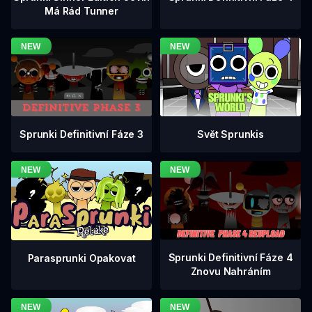
Má Rád Tunner
Sprunki Definitivní Fáze 3
Svět Sprunkis
Sprunki Definitivní Fáze 4
Parasprunki Opakovat
Znovu Nahráním