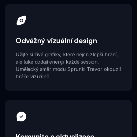
Odvážný vizuální design
Užijte si živé grafiky, které nejen zlepší hraní,
ale také dodají energii každé session.
Umělecký směr módu Sprunki Trevor okouzlí
hráče vizuálně.
Komunita a aktualizace