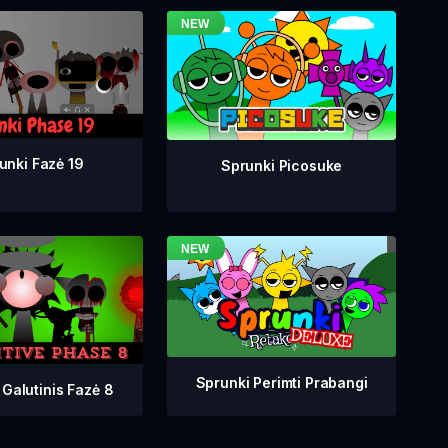
unki Fazė 19
Sprunki Picosuke
Sprunki Perimti Prabangi
 Galutinis Fazė 8