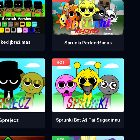
ked Įbrėžimas
Sprunki Perlendžimas
Sprunki Bet Aš Tai Sugadinau
Sprejecz