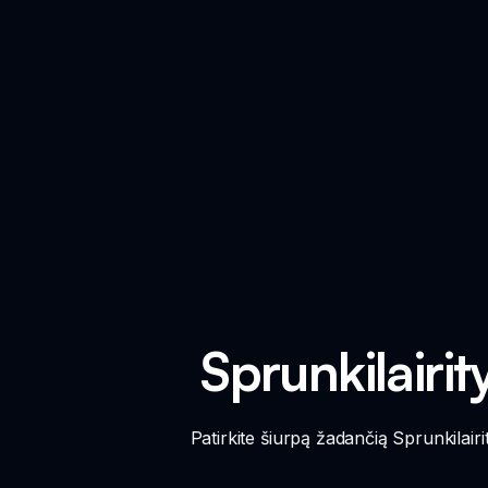
Sprunkilairi
Patirkite šiurpą žadančią Sprunkilairi