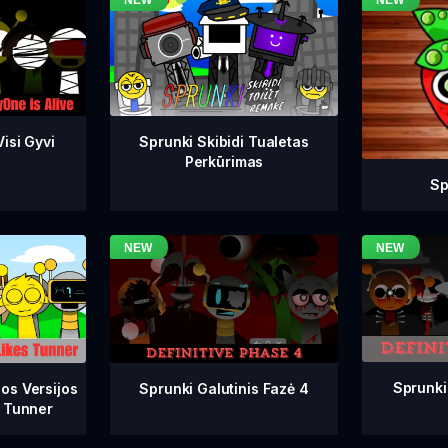
isi Gyvi
Sprunki Skibidi Tualetas
Perkūrimas
Sp
Sprunki
Sprunki Galutinis Fazė 4
os Versijos
 Tunner