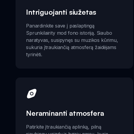
Intriguojanti siužetas
Panardinkite save į paslaptingą
Sprunkilairity mod fono istoriją. Siaubo
naratyvas, susipynęs su muzikos kūrimu,
sukuria įtraukiančią atmosferą žaidėjams
tyrinėti.
Neraminanti atmosfera
Patirkite įtraukiančią aplinką, pilną