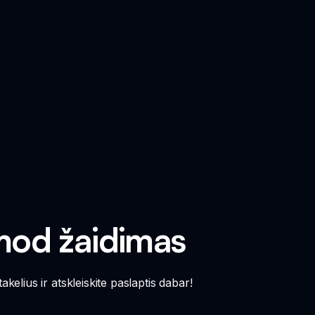
 mod žaidimas
kelius ir atskleiskite paslaptis dabar!