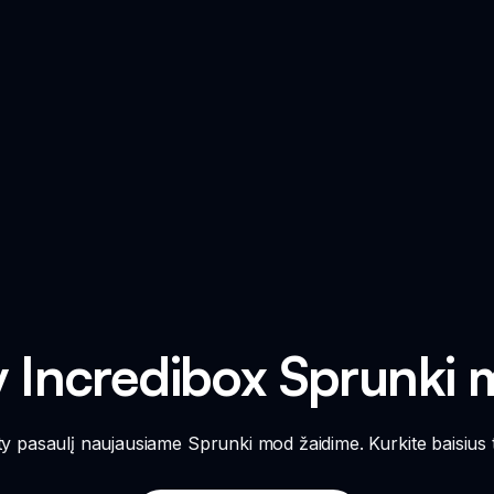
ty Incredibox Sprunki
ty pasaulį naujausiame Sprunki mod žaidime. Kurkite baisius ta