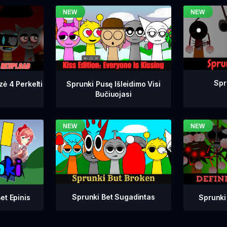
Spr
zė 4 Perkelti
Sprunki Pusę Išleidimo Visi
Bučiuojasi
Sprunki Bet Sugadintas
Sprunki
et Epinis