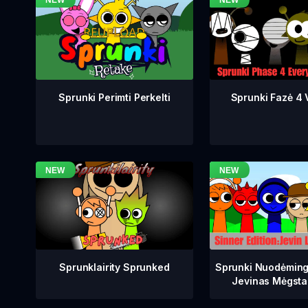
Sprunki Fazė 4 V
Sprunki Perimti Perkelti
Sprunklairity Sprunked
Sprunki Nuodėming
Jevinas Mėgsta