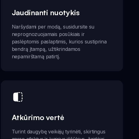
Jaudinanti nuotykis
Naršydami per modą, susidursite su
neprognozuojamais posūkiais ir
paslėptomis paslaptimis, kurios sustiprina
bendrą įtampą, užtikrindamos
nepamirštamą patirtį.
Atkūrimo vertė
Turint daugybę veikėjų tyrinėti, skirtingus