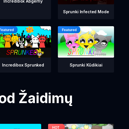
Incredibox Abgerny
Sprunki Infected Mode
Incredibox Sprunked
Sprunki Kūdikiai
Mod Žaidimų