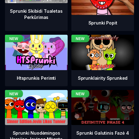
Sprunki Skibidi Tualetas
Perkūrimas
Sprunki Popit
Htsprunkis Perimti
Sprunklairity Sprunked
Sprunki Galutinis Fazė 4
Sprunki Nuodėmingos