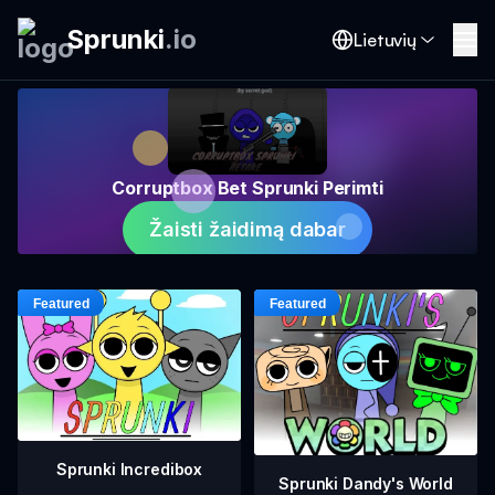
Sprunki
.
io
Lietuvių
Corruptbox Bet Sprunki Perimti
Žaisti žaidimą dabar
Sprunki Incredibox
Sprunki Dandy's World