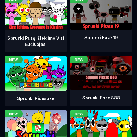
Sprunki Fazė 19
Sprunki Pusę Išleidimo Visi
Bučiuojasi
Sprunki Fazė 888
Sprunki Picosuke