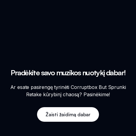
Pradėkite savo muzikos nuotykį dabar!
Ar esate pasirengę tyrinėti Corruptbox But Sprunki
Retake kūrybinį chaosą? Pasinėkime!
Žaisti žaidimą dabar