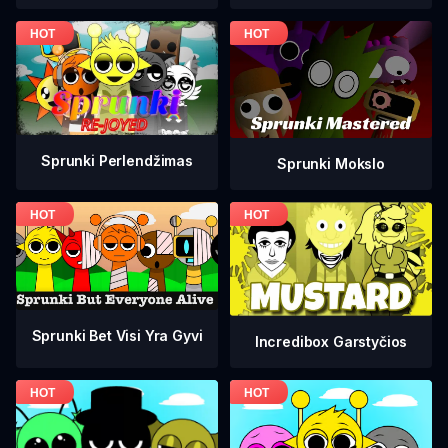
Sprunki Perlendžimas
Sprunki Mokslo
Sprunki Bet Visi Yra Gyvi
Incredibox Garstyčios