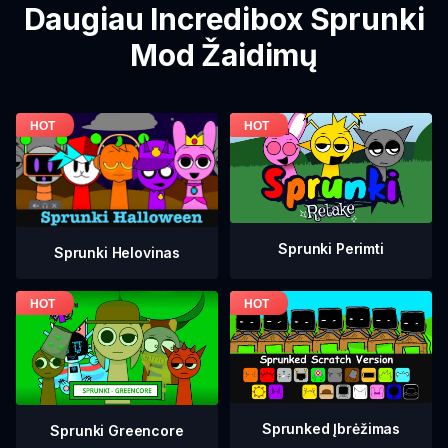
Daugiau Incredibox Sprunki
Mod Žaidimų
Sprunki Perimti
Sprunki Helovinas
Sprunked Įbrėžimas
Sprunki Greencore