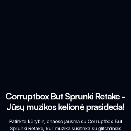
Corruptbox But Sprunki Retake -
Jūsų muzikos kelionė prasideda!
Patirkite kūrybinį chaoso jausmą su Corruptbox But
Sprunki Retake, kur muzika susitinka su glitch'iniais