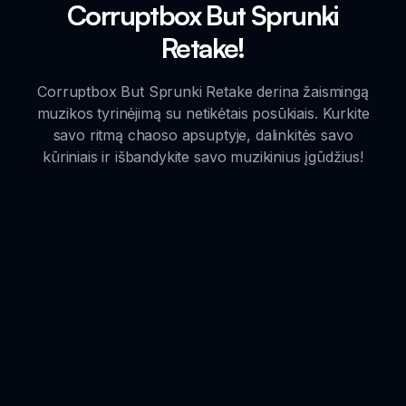
Corruptbox But Sprunki
Retake!
Corruptbox But Sprunki Retake derina žaismingą
muzikos tyrinėjimą su netikėtais posūkiais. Kurkite
savo ritmą chaoso apsuptyje, dalinkitės savo
kūriniais ir išbandykite savo muzikinius įgūdžius!