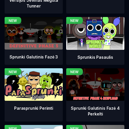
Versijos Jevinas Mėgsta
Tunner
Sprunki Galutinis Fazė 3
Sprunkis Pasaulis
Sprunki Galutinis Fazė 4
Parasprunki Perimti
Perkelti