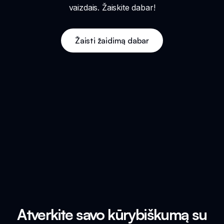
vaizdais. Žaiskite dabar!
Žaisti žaidimą dabar
Atverkite savo kūrybiškumą su