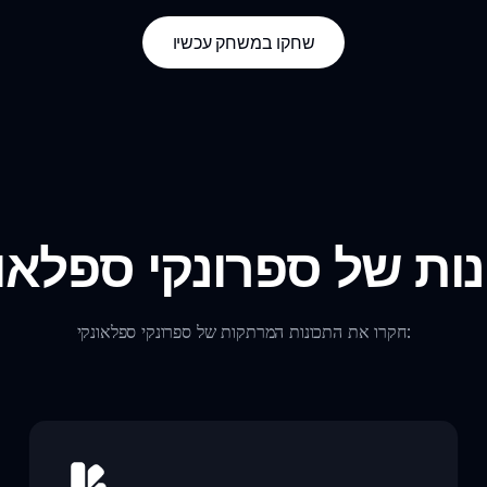
שחקו במשחק עכשיו
ות של ספרונקי ספלאו
חקרו את התכונות המרתקות של ספרונקי ספלאונקי: