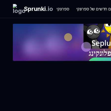
Sprunki
.
io
ם חדשים של ספרונקי
ספרונקי
לונקינג
 עכשיו