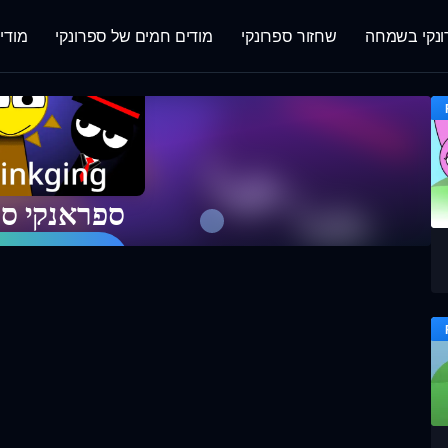
נקי בשמחה
שחזור ספרונקי
מודים חמים של ספרונקי
מודי
ספראנקי ספ
שחקו במשחק