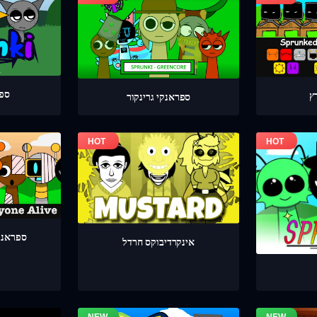
ספר
ספראנקי גרינקור
ספראנק
אינקרדיבוקס חרדל