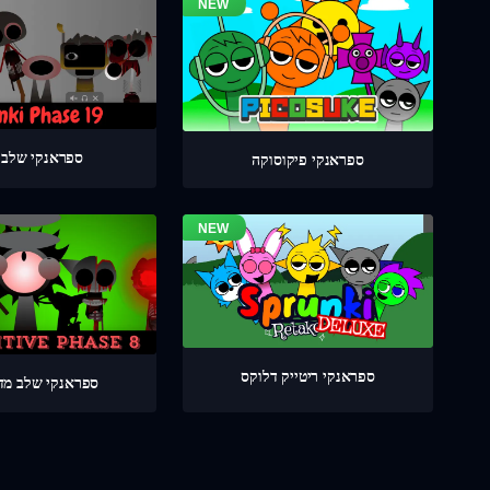
ספראנקי שלב 19
ספראנקי פיקוסוקה
ספראנקי ריטייק דלוקס
ספראנקי שלב מדוי