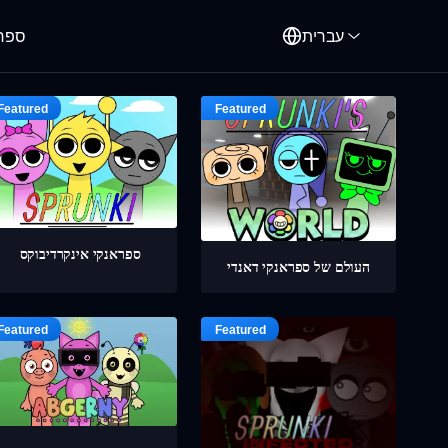
עברית
ספרו
ספראנקי אינקרדיבוקס
העולם של ספראנקי דאנדי