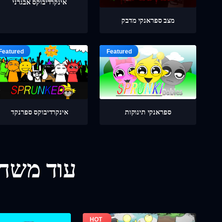
אינקרדיבוקס אבגרני
מצב ספראנקי מדבק
ספראנקי תינוקות
אינקרדיבוקס ספרנקד
עוד משחק