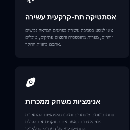
אסתטיקה תת-קרקעית עשירה
צאו למסע בסביבה עשירה בפרטים המראה גבישים
זוהרים, מערות מחוספסות וחפצים עתיקים, טובלים
אתכם בחווית החקר.
אנימציות משחק ממכרות
פתחו בונוסים מוסתרים ותיהנו מאנימציות המתארות
גילוי אוצרות כאשר אתם חוקרים את העולם
התת-קרקעי של ספרונקי ספלאונקי.