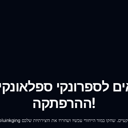
ם לספרונקי ספלאונקי
ההרפתקה!