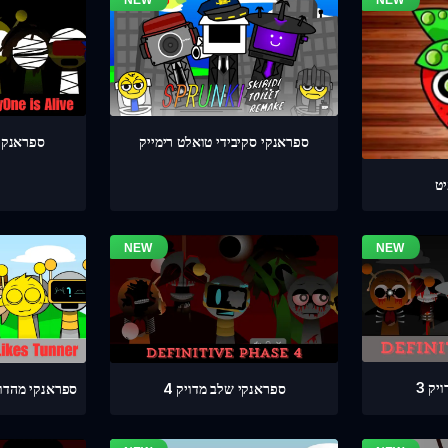
ספראנקי שלב 4 
ספראנקי סקיבידי טואלט רימייק
ט
ק 3
ספראנקי שלב מדויק 4
ספראנקי מהדורת