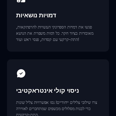
דמויות נושאיות
פגשו את דמויות הספרונקי העשויות להרפתקאות,
מאובזרות בציוד חקר. כל דמות משפרת את הנושא
התת-קרקעי עם קסדות, פנסי ראש ועוד!
ניסוי קולי אינטראקטיבי
צרו שילובי צלילים ייחודיים! נסו אפשרויות צליל שונות
כדי לבנות מסלולים מכשפים שמתחברים לאווירה
התת-קרקעית.