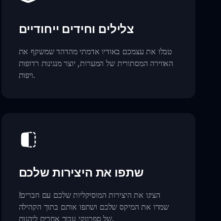
צלילים וחידים ייחודיים
טבלו את עצמכם באודיו אדמתי מהדהד שמשקף את
האווירה המסתורית של המערות, יוצר מנגינות רדופות
ויפות.
שתפו את היצירות שלכם
הציגו את היצירות המוסיקליות שלכם עם חברים!
שמרו את המיקס שלכם ושתפו אותם בתוך הקהילה
של ספרונקי עבור אחרים ליהנות.