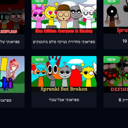
ספראנקי מהדורת נשיקה כולם מתנשקים
ספראנקי שלב מדויק 4
ספראנקי אבל שבור
ק 8
ספראנקי