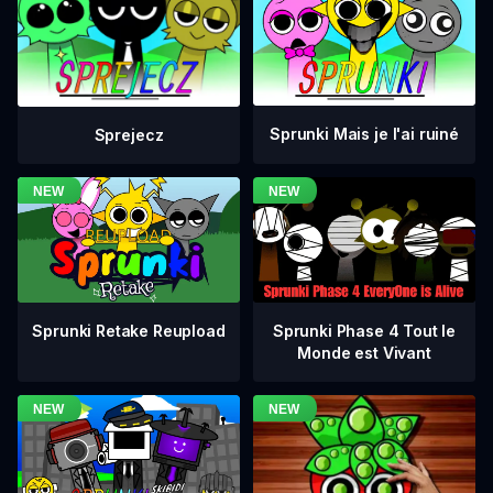
Sprunki Mais je l'ai ruiné
Sprejecz
Sprunki Phase 4 Tout le
Sprunki Retake Reupload
Monde est Vivant