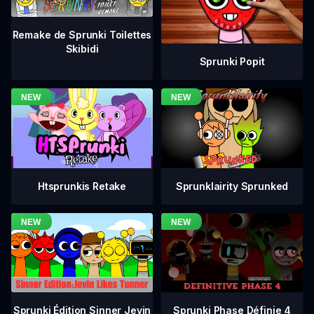
Remake de Sprunki Toilettes
Skibidi
Sprunki Popit
Htsprunkis Retake
Sprunklairity Sprunked
Sprunki Phase Définie 4
Sprunki Édition Sinner Jevin