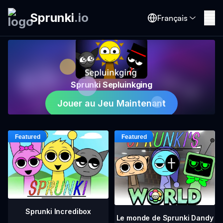
Sprunki
.
io
Français
Sprunki Sepluinkging
Jouer au Jeu Maintenant
Sprunki Incredibox
Le monde de Sprunki Dandy