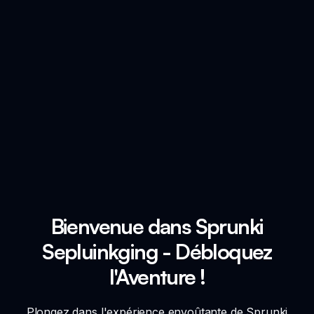
Bienvenue dans Sprunki
Sepluinkging - Débloquez
l'Aventure !
Plongez dans l'expérience envoûtante de Sprunki