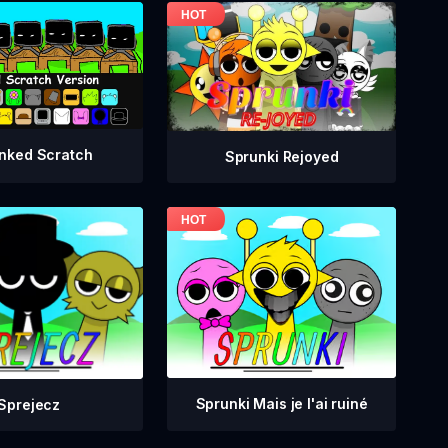
nked Scratch
Sprunki Rejoyed
Sprunki Mais je l'ai ruiné
Sprejecz