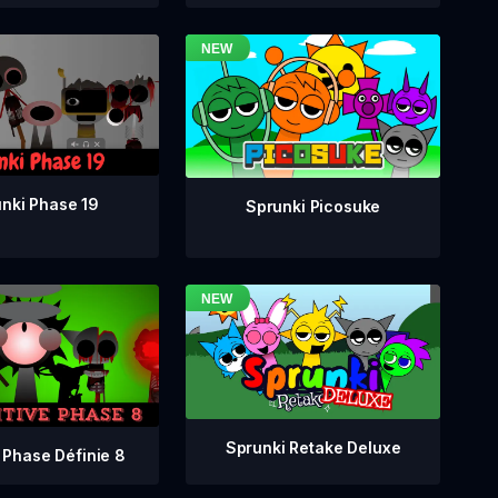
nki Phase 19
Sprunki Picosuke
Sprunki Retake Deluxe
 Phase Définie 8