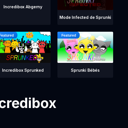
Incredibox Abgerny
Mode Infected de Sprunki
Incredibox Sprunked
Sprunki Bébés
ncredibox