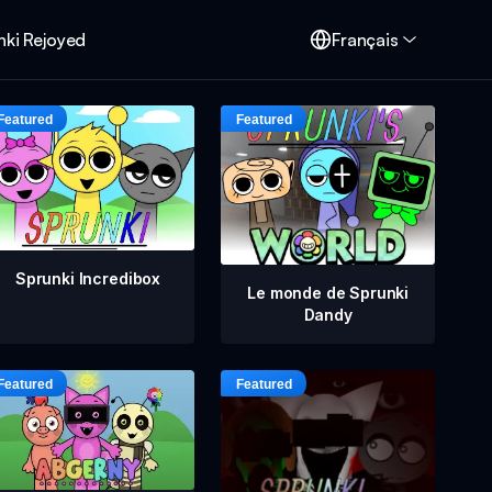
nki Rejoyed
Français
Sprunki Incredibox
Le monde de Sprunki
Dandy