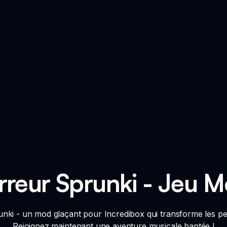
rreur Sprunki - Jeu M
nki - un mod glaçant pour Incredibox qui transforme les pe
Rejoignez maintenant une aventure musicale hantée !