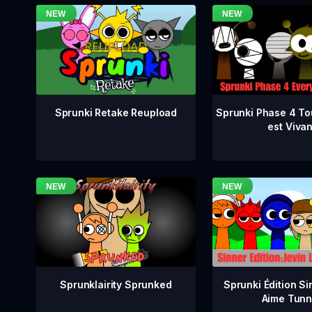
Sprunki Phase 4 To
Sprunki Retake Reupload
est Vivan
Sprunklairity Sprunked
Sprunki Édition Si
Aime Tunn