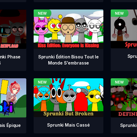
Spru
nki Phase
Sprunki Édition Bisou Tout le
4
Monde S'embrasse
Sprunki Mais Cassé
Sprunki
ais Épique