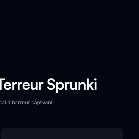
Terreur Sprunki
al d'horreur captivant.