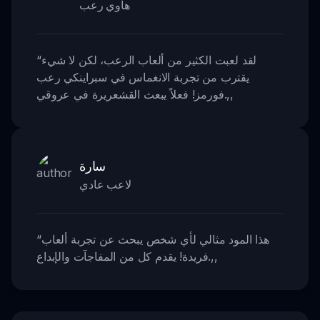
هاوي رعب
لقد لعبت الكثير من ألعاب الرعب، لكن لا شيء
“
يقترب من تجربة الانغماس في سبراينكي رعب
,,
فورمز! فعلاً يبعث القشعريرة في عروقي.
سارة
لاعب عادي
هذا المود مثالي لأي شخص يبحث عن تجربة ألعاب
“
,,
فريدة! يقدم كل من المفاجآت والإبداع.