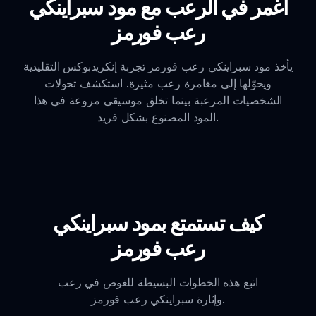
اغمر في الرعب مع مود سبراينكي
رعب فورمز
يأخذ مود سبراينكي رعب فورمز تجربة إنكريدبوكس التقليدية
ويحوّلها إلى مغامرة رعب مثيرة. استكشف تحولات
الشخصيات المرعبة بينما تخلق موسيقى مروعة في هذا
المود المصنوع بشكل فريد.
كيف تستمتع بمود سبراينكي
رعب فورمز
اتبع هذه الخطوات البسيطة للغوص في رعب
وإثارة سبراينكي رعب فورمز.