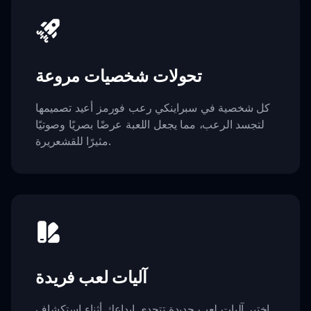
تحولات شخصيات مروعة
كل شخصية في سبراينكي رعب فورمز أعيد تصميمها
لتجسد الرعب، مما يجعل اللعبة عرضًا بصريًا وصوتيًا
مثيرًا للقشعريرة.
آليات لعب فريدة
اختبر آليات لعب جديدة تتحدى إبداعك أثناء استكشاف