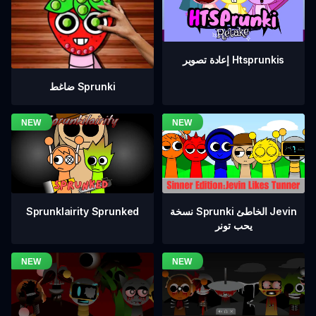
إعادة تصوير Htsprunkis
ضاغط Sprunki
نسخة Sprunki الخاطئ Jevin
Sprunklairity Sprunked
يحب تونر