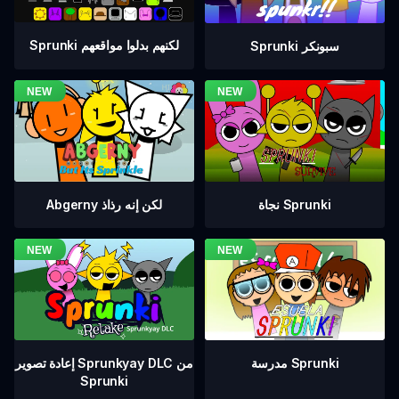
Sprunki لكنهم بدلوا مواقعهم
Sprunki سبونكر
نجاة Sprunki
Abgerny لكن إنه رذاذ
إعادة تصوير Sprunkyay DLC من
مدرسة Sprunki
Sprunki