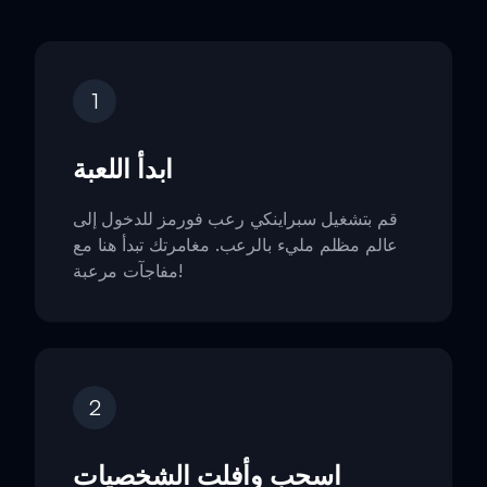
1
ابدأ اللعبة
قم بتشغيل سبراينكي رعب فورمز للدخول إلى
عالم مظلم مليء بالرعب. مغامرتك تبدأ هنا مع
مفاجآت مرعبة!
2
اسحب وأفلت الشخصيات