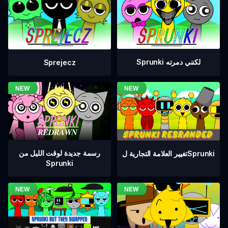
Sprunki لكنني دمرته
Sprejecz
رسمة جديدة لوقت الليل من
تغيير العلامة التجارية لSprunki
Sprunki