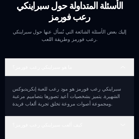
الأسئلة المتداولة حول سبراينكي
رعب فورمز
إليك بعض الأسئلة الشائعة التي نُسأل عنها حول سبراينكي
رعب فورمز وطريقة اللعب.
ما هو سبراينكي رعب فورمز؟
سبراينكي رعب فورمز هو مود رعب للعبة إنكريدبوكس
الشهيرة. يتميز بشخصيات أعيد تصورها بتصاميم مرعبة
ومجموعة أصوات مروعة تخلق تجربة ألعاب فريدة.
كيف ألعب سبراينكي رعب فورمز؟