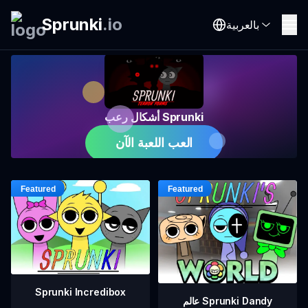
Sprunki
.
io
بالعربية
أشكال رعب Sprunki
العب اللعبة الآن
Sprunki Incredibox
عالم Sprunki Dandy