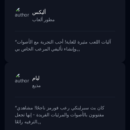
أليكس
مطور ألعاب
آليات اللعب مثيرة للغاية! أحب التجربة مع الأصوات
“
,,
وإنشاء تأليفي المرعب الخاص بي.
ليام
مذيع
كان بث سبراينكي رعب فورمز ناجحًا! مشاهدي
“
مفتونون بالأصوات والمرئيات الفريدة - إنها تجعل
,,
الترفيه رائعًا.