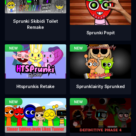
Sprunki Skibidi Toilet
Remake
Sprunki Popit
Htsprunkis Retake
Sprunklairity Sprunked