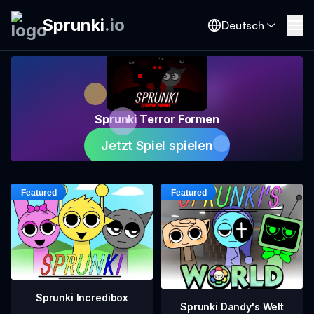
Sprunki
.
io
Deutsch
Sprunki Terror Formen
Jetzt Spiel spielen
Sprunki Incredibox
Sprunki Dandy's Welt