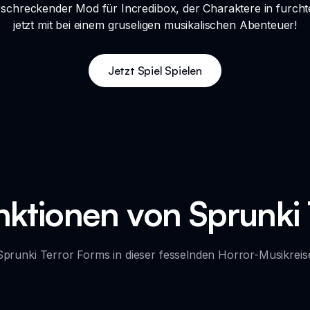
erschreckender Mod für Incredibox, der Charaktere in furc
jetzt mit bei einem gruseligen musikalischen Abenteuer!
Jetzt Spiel Spielen
nktionen von Sprunki 
Sprunki Terror Forms in dieser fesselnden Horror-Musikreise