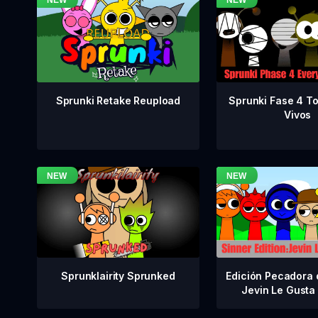
Sprunki Fase 4 T
Sprunki Retake Reupload
Vivos
Sprunklairity Sprunked
Edición Pecadora 
Jevin Le Gusta