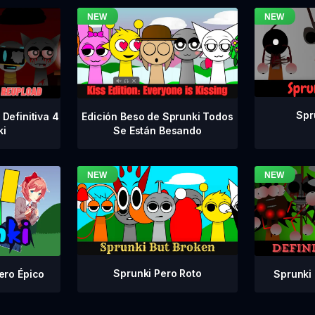
Spr
Definitiva 4
Edición Beso de Sprunki Todos
ki
Se Están Besando
Sprunki Pero Roto
Sprunki 
ero Épico