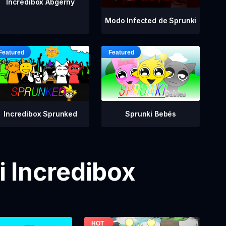
Incredibox Abgerny
Modo Infected de Sprunki
Incredibox Sprunked
Sprunki Bebés
 Incredibox