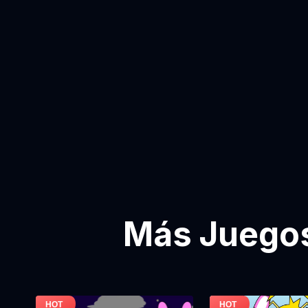
Más Juegos