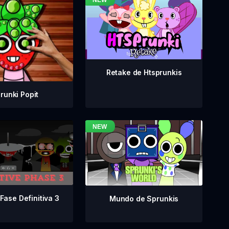
Retake de Htsprunkis
runki Popit
Fase Definitiva 3
Mundo de Sprunkis