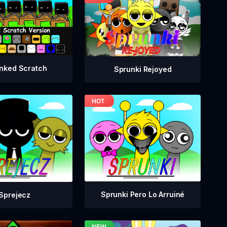
nked Scratch
Sprunki Rejoyed
Sprunki Pero Lo Arruiné
Sprejecz