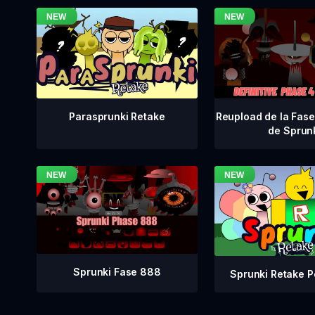
Reupload de la Fase 
Parasprunki Retake
de Sprun
Sprunki Fase 888
Sprunki Retake P