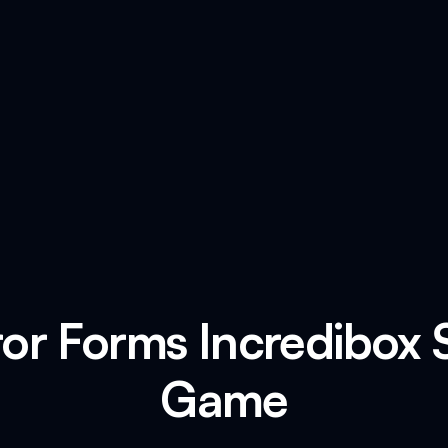
ror Forms Incredibox
Game