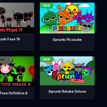
unki Fase 19
Sprunki Picosuke
Sprunki Retake Deluxe
Fase Definitiva 8