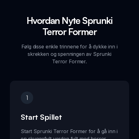
Hvordan Nyte Sprunki
Terror Former
Følg disse enkle trinnene for å dykke inn i
skrekken og spenningen av Sprunki
Terror Former.
1
Start Spillet
Start Sprunki Terror Former for å gå inn i
en skyggefylt verden fylt med horror.