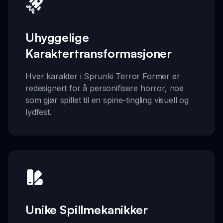
Uhyggelige
Karaktertransformasjoner
Hver karakter i Sprunki Terror Former er
redesignert for å personifisere horror, noe
som gjør spillet til en spine-tingling visuell og
lydfest.
Unike Spillmekanikker