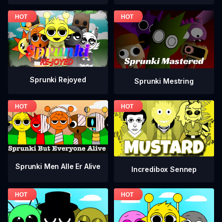
Sprunki Rejoyed
Sprunki Mestring
Sprunki Men Alle Er Alive
Incredibox Sennep