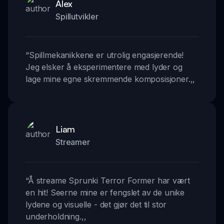
Alex
Spillutvikler
“
Spillmekanikkene er utrolig engasjerende!
Jeg elsker å eksperimentere med lyder og
lage mine egne skremmende komposisjoner.
,,
Liam
Streamer
“
Å streame Sprunki Terror Former har vært
en hit! Seerne mine er fengslet av de unike
lydene og visuelle - det gjør det til stor
underholdning.
,,