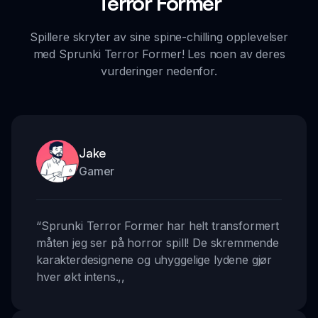
Terror Former
Spillere skryter av sine spine-chilling opplevelser
med Sprunki Terror Former! Les noen av deres
vurderinger nedenfor.
Jake
Gamer
“
Sprunki Terror Former har helt transformert
måten jeg ser på horror spill! De skremmende
karakterdesignene og uhyggelige lydene gjør
hver økt intens.
,,