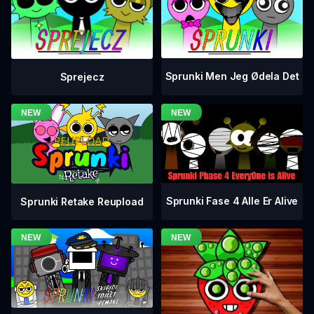
Sprunki Men Jeg Ødela Det
Sprejecz
Sprunki Fase 4 Alle Er Alive
Sprunki Retake Reupload