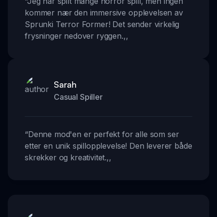
“
Jeg har spilt mange horror spill, men ingen
kommer nær den immersive opplevelsen av
Sprunki Terror Former! Det sender virkelig
frysninger nedover ryggen.
,,
Sarah
Casual Spiller
“
Denne mod'en er perfekt for alle som ser
etter en unik spillopplevelse! Den leverer både
skrekker og kreativitet.
,,