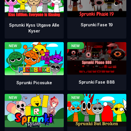
Sprunki Fase 19
Sprunki Kyss Utgave Alle
Kyser
Sprunki Fase 888
Sprunki Picosuke