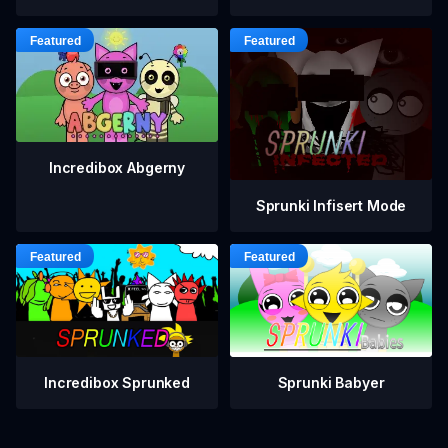
Incredibox Abgerny
Sprunki Infisert Mode
Incredibox Sprunked
Sprunki Babyer