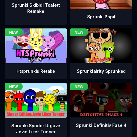
Sprunki Skibidi Toalett
Remake
Sprunki Popit
Htsprunkis Retake
Sprunklairity Sprunked
Sprunki Definitiv Fase 4
Sprunki Synder Utgave
Jevin Liker Tunner