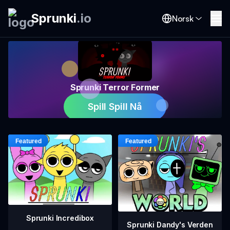
Sprunki
.
io
Norsk
Sprunki Terror Former
Spill Spill Nå
Sprunki Incredibox
Sprunki Dandy's Verden