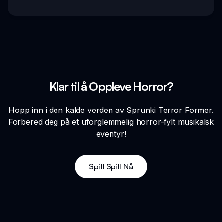
Klar til å Oppleve Horror?
Hopp inn i den kalde verden av Sprunki Terror Former.
Forbered deg på et uforglemmelig horror-fylt musikalsk
eventyr!
Spill Spill Nå