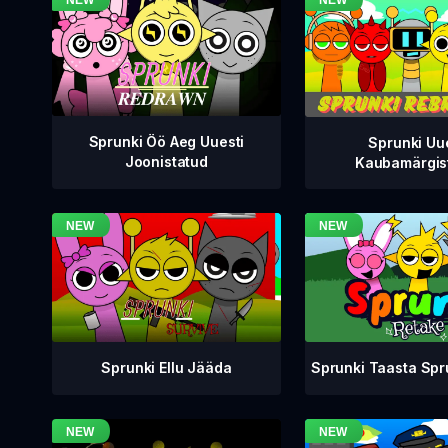
Sprunki Öö Aeg Uuesti
Sprunki Uu
Joonistatud
Kaubamärgis
Sprunki Taasta Sp
Sprunki Ellu Jääda