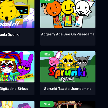
Abgerny Aga See On Piserdama
unki Spunkr
Digitaalne Sirkus
Sprunki Taasta Uuendamine