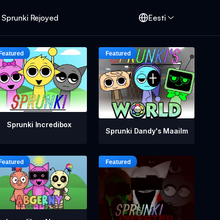
Sprunki Rejoyed
Eesti
Sprunki Incredibox
Sprunki Dandy's Maailm