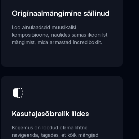
Originaalmängimine säilinud
Loo ainulaadseid muusikalisi
kompositsioone, nautides samas ikoonilist
mängimist, mida armastad Incrediboxilt.
Kasutajasõbralik liides
Kogemus on loodud olema lihtne
navigeerida, tagades, et kõik mängijad