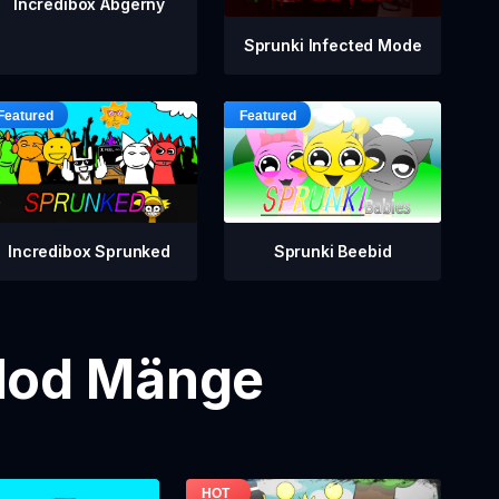
Incredibox Abgerny
Sprunki Infected Mode
Incredibox Sprunked
Sprunki Beebid
 Mod Mänge