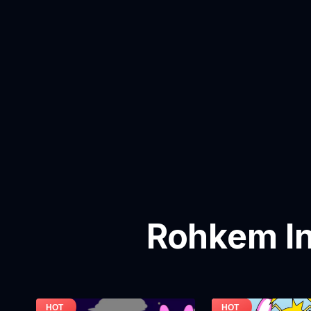
Rohkem In