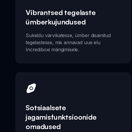
Vibrantsed tegelaste
ümberkujundused
Sukeldu värvikatesse, ümber disainitud
tegelastesse, mis annavad uue elu
Incrediboxi mängimisele.
Sotsiaalsete
jagamisfunktsioonide
omadused