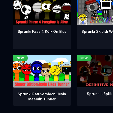
Sprunki Faas 4 Kõik On Elus
Sprunki Skibidi 
Sprunki Lõplik
Sprunki Patuversioon Jevin
Meeldib Tunner