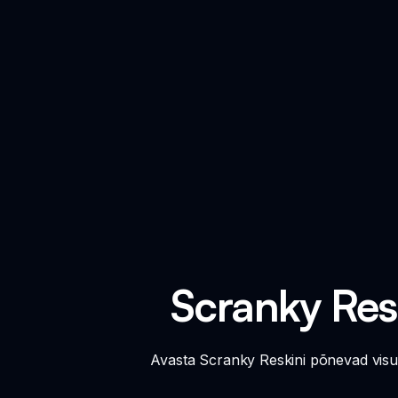
Scranky Res
Avasta Scranky Reskini põnevad visua