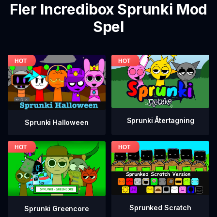
Fler Incredibox Sprunki Mod
Spel
Sprunki Återtagning
Sprunki Halloween
Sprunked Scratch
Sprunki Greencore