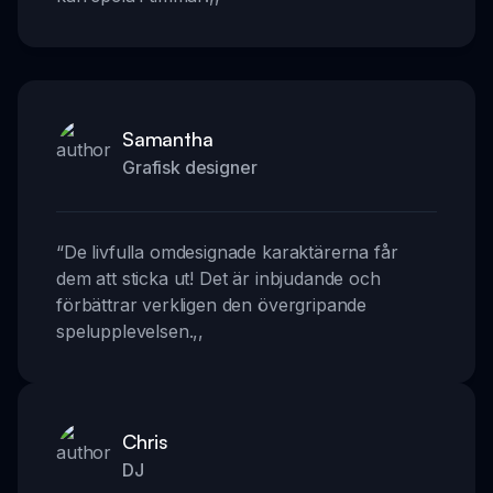
Samantha
Grafisk designer
“
De livfulla omdesignade karaktärerna får
dem att sticka ut! Det är inbjudande och
förbättrar verkligen den övergripande
spelupplevelsen.
,,
Chris
DJ