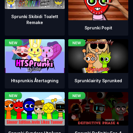
Sprunki Skibidi Toalett
Remake
Sprunki Popit
Htsprunkis Återtagning
Sprunklairity Sprunked