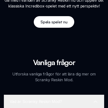
Gå med i världen av Scranky Reskin nu och upplev det
klassiska Incredibox-spelet med ett nytt perspektiv!
Spela spelet nu
Vanliga frågor
Utforska vanliga frågor för att lära dig mer om
Scranky Reskin Mod.
Vad är Scranky Reskin Mod?