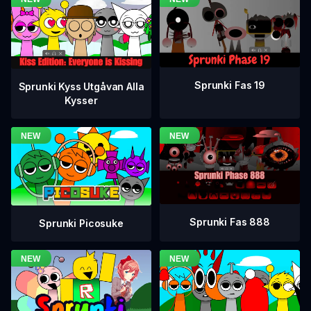
Sprunki Fas 19
Sprunki Kyss Utgåvan Alla
Kysser
Sprunki Fas 888
Sprunki Picosuke