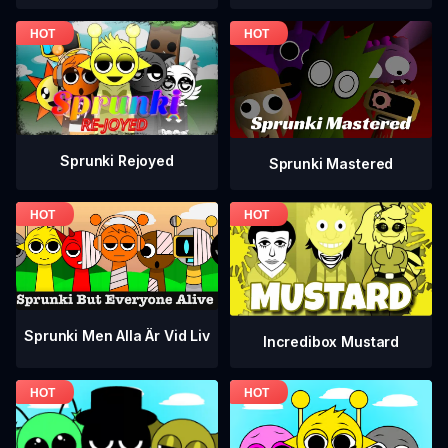
Sprunki Rejoyed
Sprunki Mastered
Sprunki Men Alla Är Vid Liv
Incredibox Mustard