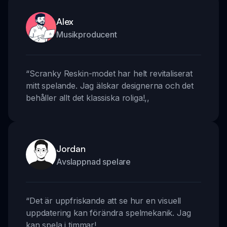
Alex
Musikproducent
“
Scranky Reskin-modet har helt revitaliserat
mitt spelande. Jag älskar designerna och det
behåller allt det klassiska roliga!
,,
Jordan
Avslappnad spelare
“
Det är uppfriskande att se hur en visuell
uppdatering kan förändra spelmekanik. Jag
kan spela i timmar!
,,