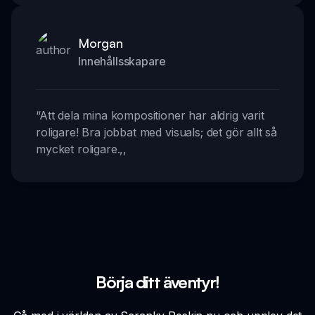
Morgan
Innehållsskapare
“
Att dela mina kompositioner har aldrig varit
roligare! Bra jobbat med visuals; det gör allt så
mycket roligare.
,,
Börja ditt äventyr!