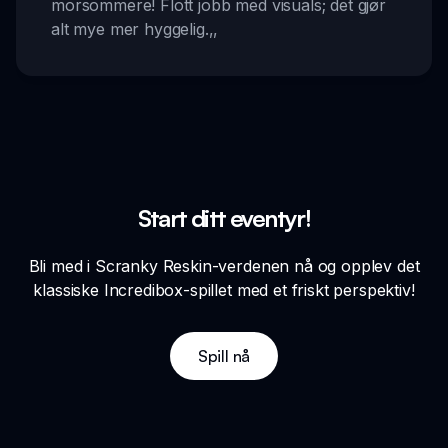
morsommere! Flott jobb med visuals; det gjør
alt mye mer hyggelig.
,,
Start ditt eventyr!
Bli med i Scranky Reskin-verdenen nå og opplev det
klassiske Incredibox-spillet med et friskt perspektiv!
Spill nå