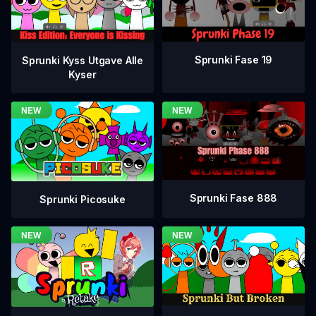
Sprunki Fase 19
Sprunki Kyss Utgave Alle
Kyser
Sprunki Fase 888
Sprunki Picosuke