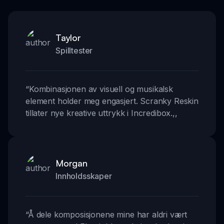
Taylor
Spilltester
“
Kombinasjonen av visuell og musikalsk
element holder meg engasjert. Scranky Reskin
tillater nye kreative uttrykk i Incredibox.
,,
Morgan
Innholdsskaper
“
Å dele komposisjonene mine har aldri vært