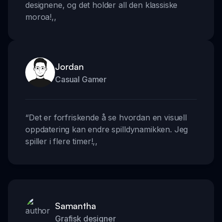
designene, og det holder all den klassiske
moroa!
,,
Jordan
Casual Gamer
“
Det er forfriskende å se hvordan en visuell
oppdatering kan endre spilldynamikken. Jeg
spiller i flere timer!
,,
Samantha
Grafisk designer