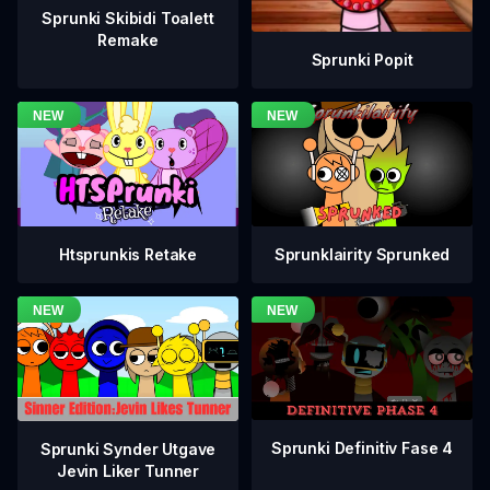
Sprunki Skibidi Toalett
Remake
Sprunki Popit
Htsprunkis Retake
Sprunklairity Sprunked
Sprunki Definitiv Fase 4
Sprunki Synder Utgave
Jevin Liker Tunner