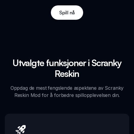
Spill nå
Utvalgte funksjoner i Scranky
Reskin
Oppdag de mest fengslende aspektene av Scranky
Reskin Mod for å forbedre spillopplevelsen din.