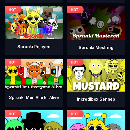
Sprunki Rejoyed
Sprunki Mestring
Sprunki Men Alle Er Alive
Incredibox Sennep