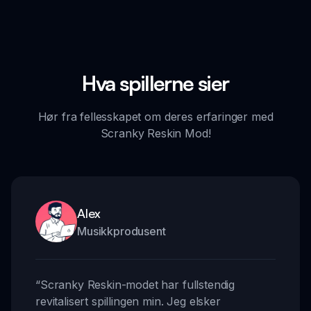
Hva spillerne sier
Hør fra fellesskapet om deres erfaringer med
Scranky Reskin Mod!
Alex
Musikkprodusent
“
Scranky Reskin-modet har fullstendig
revitalisert spillingen min. Jeg elsker