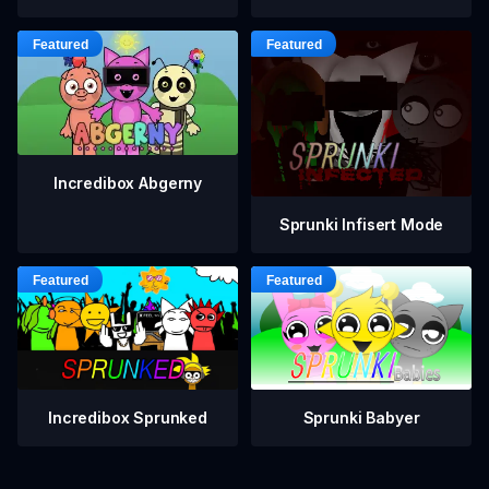
Incredibox Abgerny
Sprunki Infisert Mode
Incredibox Sprunked
Sprunki Babyer