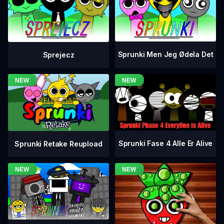
Sprunki Men Jeg Ødela Det
Sprejecz
Sprunki Fase 4 Alle Er Alive
Sprunki Retake Reupload