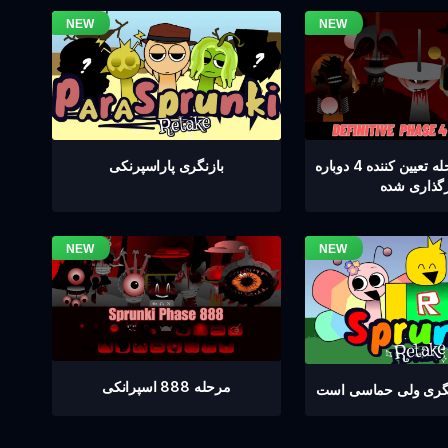
اسپرنکی مرحله تعیین کننده 4 دوباره
بازنگری پاراسپرنکی
رگذاری شده
مرحله 888 اسپرانکی
نگری ولی حماسی است