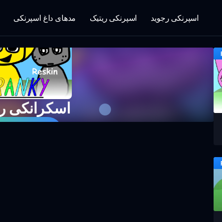
اسپرنکی رجوید
اسپرنکی ریتیک
مدهای داغ اسپرنکی
اسکرانکی ر
همین حالا با