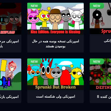
اسپرنکی نسخه بوسه همه در حال
بوسیدن هستند
با
اسپرنکی ولی شکسته است
کننده 8
اسپرنکی باز