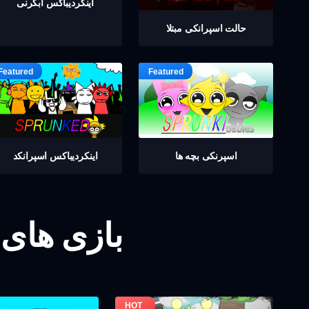
اینکردیباكس ابگرنی
حالت اسپرانکی مبتلا
اسپرنکی بچه ها
اینکردیباكس اسپرانکد
بازی های 