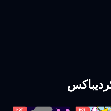
کردیباکس