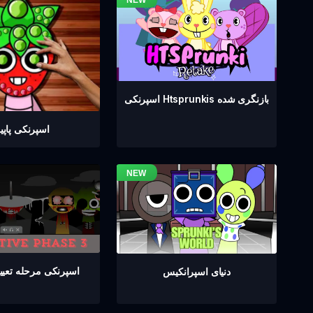
اسپرنکی Htsprunkis بازنگری شده
اسپرنکی پاپ
اسپرنکی مرحله تعیین 
دنیای اسپرانکیس