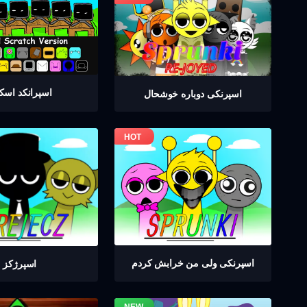
اسپرانکد اسک
اسپرنکی دوباره خوشحال
اسپرنکی ولی من خرابش کردم
اسپرژکز