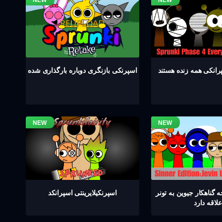
اسپرنکی بازنگری دوباره بارگذاری شده
گناهکار جیوین به تونر
اسپرنکیلایرینتی اسپرانکد
علاقه دارد