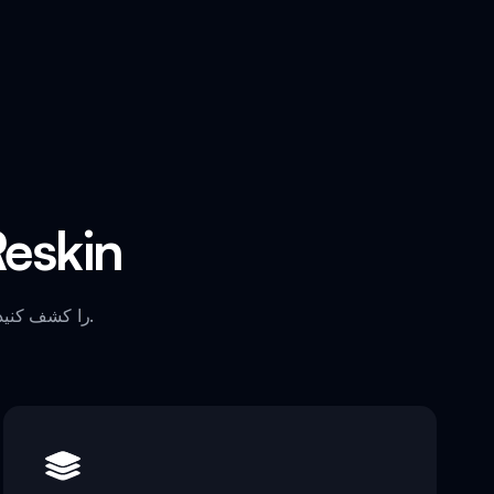
ویژگی‌های ب
شگفت‌انگیزترین جنبه‌های مد Scranky Reskin را کشف کنید تا تجربه بازی خود را افزایش دهید.