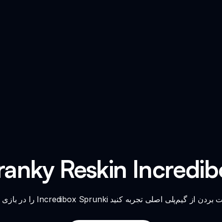
anky Reskin Incredibox Spr