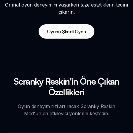
Orijinal oyun deneyimini yaşarken taze estetiklerin tadını
çıkarın.
Oyunu Şimdi Oyna
Scranky Reskin'in Öne Çıkan
Özellikleri
Oyun deneyiminizi artıracak Scranky Reskin
Mod'un en etkileyici yönlerini keşfedin.