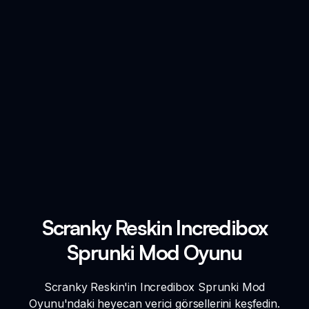
Scranky Reskin Incredibox
Sprunki Mod Oyunu
Scranky Reskin'in Incredibox Sprunki Mod
Oyunu'ndaki heyecan verici görsellerini keşfedin.