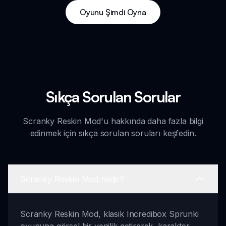
Oyunu Şimdi Oyna
Sıkça Sorulan Sorular
Scranky Reskin Mod'u hakkında daha fazla bilgi
edinmek için sıkça sorulan soruları keşfedin.
Scranky Reskin Mod nedir?
Scranky Reskin Mod, klasik Incredibox Sprunki