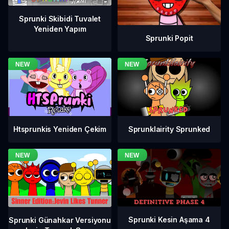
Sprunki Skibidi Tuvalet
Yeniden Yapım
Sprunki Popit
Htsprunkis Yeniden Çekim
Sprunklairity Sprunked
Sprunki Kesin Aşama 4
Sprunki Günahkar Versiyonu