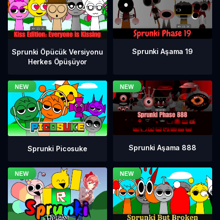
Sprunki Aşama 19
Sprunki Öpücük Versiyonu
Herkes Öpüşüyor
Sprunki Aşama 888
Sprunki Picosuke