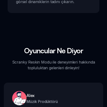
görsel dinamiklerin tadını çıkarın.
Oyuncular Ne Diyor
Scranky Reskin Modu ile deneyimleri hakkında
topluluktan gelenleri dinleyin!
Alex
Müzik Prodüktörü