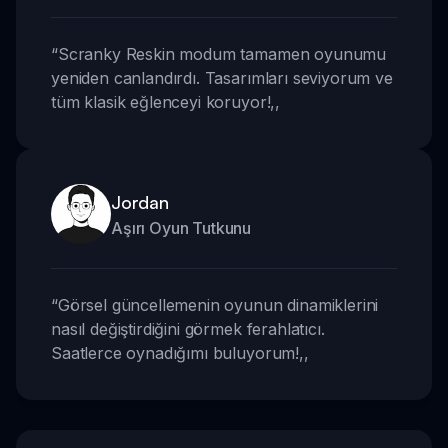
“
Scranky Reskin modum tamamen oyunumu
yeniden canlandırdı. Tasarımları seviyorum ve
tüm klasik eğlenceyi koruyor!
,,
Jordan
Aşırı Oyun Tutkunu
“
Görsel güncellemenin oyunun dinamiklerini
nasıl değiştirdiğini görmek ferahlatıcı.
Saatlerce oynadığımı buluyorum!
,,