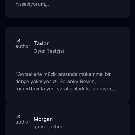
hissediyorum.
,,
Taylor
Oyun Testçisi
“
Görsellerle müzik arasında mükemmel bir
denge yakalıyoruz. Scranky Reskin,
Incredibox'ta yeni yaratıcı ifadeler sunuyor.
,,
Morgan
İçerik Üretici