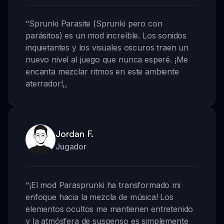
“
Sprunki Parasite (Sprunki pero con
parásitos) es un mod increíble. Los sonidos
inquietantes y los visuales oscuros traen un
nuevo nivel al juego que nunca esperé. ¡Me
encanta mezclar ritmos en este ambiente
aterrador!
,,
Jordan F.
Jugador
“
¡El mod Parasprunki ha transformado mi
enfoque hacia la mezcla de música! Los
elementos ocultos me mantienen entretenido
y la atmósfera de suspenso es simplemente