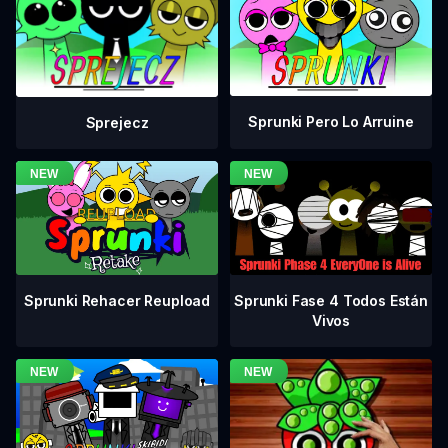
Sprunki Pero Lo Arruine
Sprejecz
Sprunki Fase 4 Todos Están
Sprunki Rehacer Reupload
Vivos