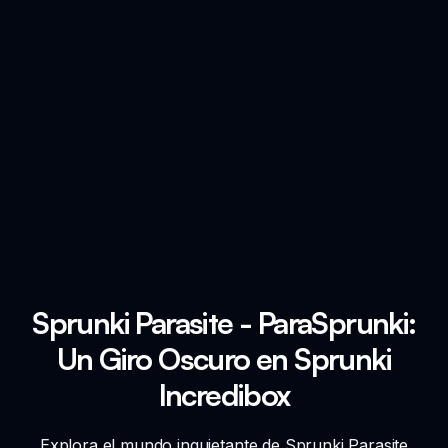
Sprunki Parasite - ParaSprunki:
Un Giro Oscuro en Sprunki
Incredibox
Explora el mundo inquietante de Sprunki Parasite