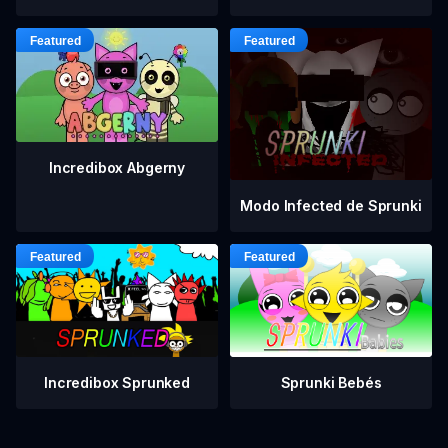
Incredibox Abgerny
Modo Infected de Sprunki
Incredibox Sprunked
Sprunki Bebés