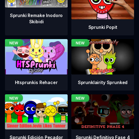
Sprunki Remake Inodoro
Skibidi
Sprunki Popit
Htsprunkis Rehacer
Sprunklairity Sprunked
Sprunki Definitivo Fase 4
Sprunki Edición Pecador