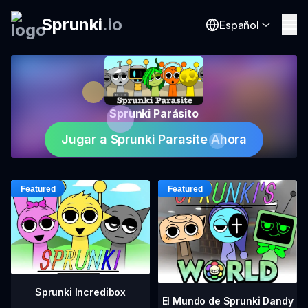
Sprunki
.
io
Español
Sprunki Parásito
Jugar a Sprunki Parasite Ahora
Sprunki Incredibox
El Mundo de Sprunki Dandy