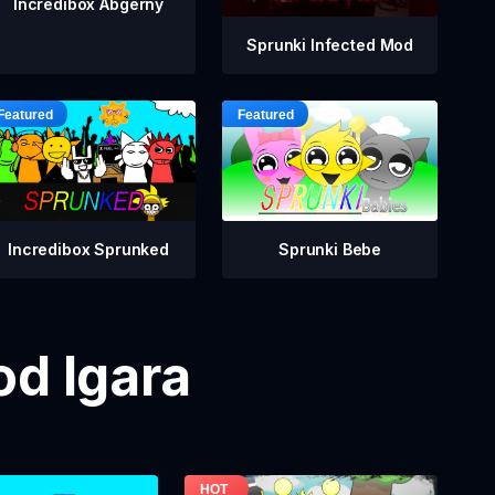
Incredibox Abgerny
Sprunki Infected Mod
Incredibox Sprunked
Sprunki Bebe
od Igara