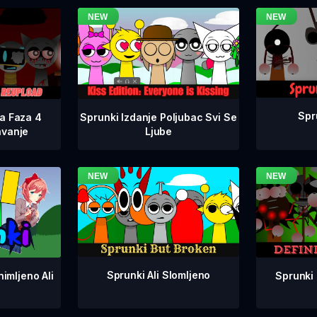
Spr
na Faza 4
Sprunki Izdanje Poljubac Svi Se
avanje
Ljube
Sprunki Ali Slomljeno
Sprunki 
imljeno Ali