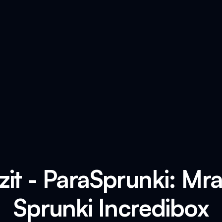
zit - ParaSprunki: Mr
Sprunki Incredibox