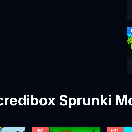
credibox Sprunki M