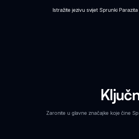
Istražite jezivu svijet Sprunki Parazi
Ključ
Zaronite u glavne značajke koje čine Sp