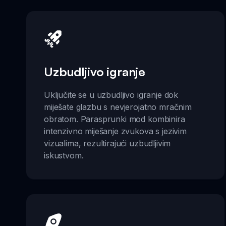
Uzbudljivo igranje
Uključite se u uzbudljivo igranje dok
miješate glazbu s nevjerojatno mračnim
obratom. Parasprunki mod kombinira
intenzivno miješanje zvukova s jezivim
vizualima, rezultirajući uzbudljivim
iskustvom.