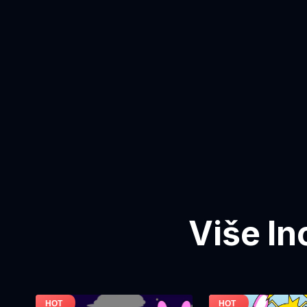
Više In