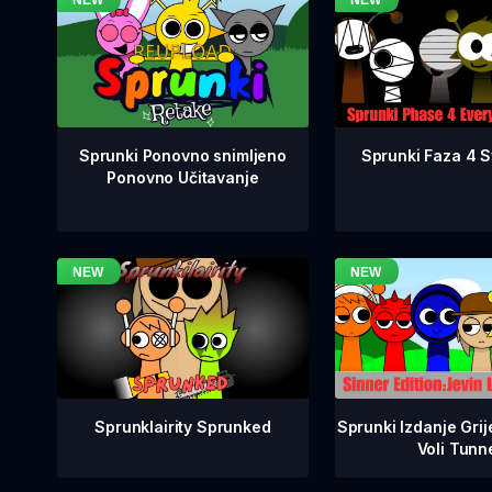
Sprunki Faza 4 Sv
Sprunki Ponovno snimljeno
Ponovno Učitavanje
Sprunklairity Sprunked
Sprunki Izdanje Grij
Voli Tunn