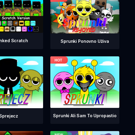
nked Scratch
Sprunki Ponovno Uživa
Sprunki Ali Sam To Upropastio
Sprejecz