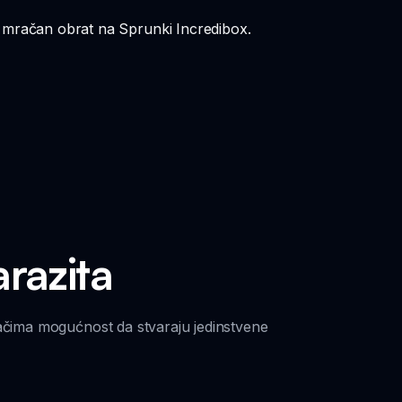
iva mračan obrat na Sprunki Incredibox.
razita
račima mogućnost da stvaraju jedinstvene