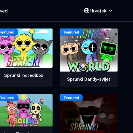
oyed
Hrvatski
Sprunki Incredibox
Sprunki Dandy-svijet