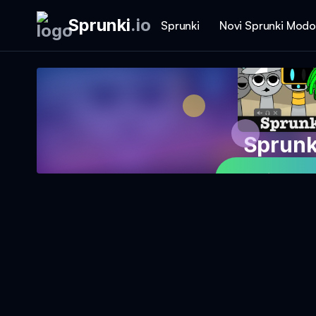
Sprunki
.
io
Sprunki
Novi Sprunki Modo
Sprunk
Igrajte Spr