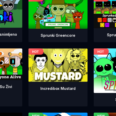
snimljeno
Spru
Sprunki Greencore
 Su Živi
Incredibox Mustard