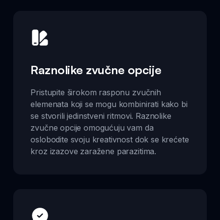
Raznolike zvučne opcije
Pristupite širokom rasponu zvučnih
elemenata koji se mogu kombinirati kako bi
se stvorili jedinstveni ritmovi. Raznolike
zvučne opcije omogućuju vam da
oslobodite svoju kreativnost dok se krećete
kroz izazove zaražene parazitima.