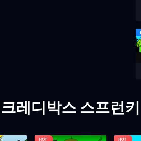
인크레디박스 스프런키