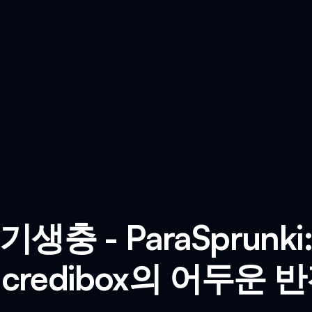
 기생충 - ParaSprunki:
ncredibox의 어두운 