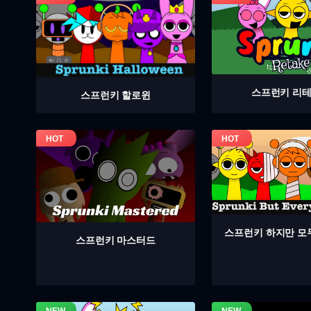
스프런키 리
스프런키 할로윈
스프런키 하지만 모
스프런키 마스터드