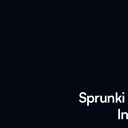
Sprunki
I