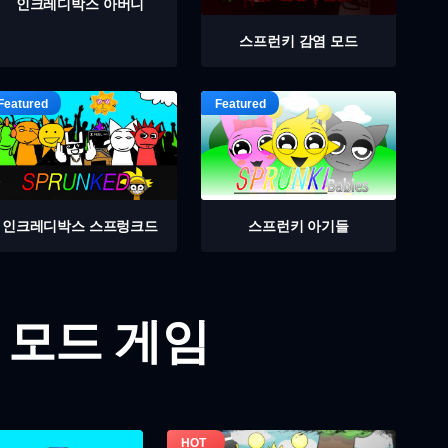
인크레디박스 아버니
스프런키 감염 모드
인크레디박스 스프렁크드
스프런키 아기들
 모드 게임