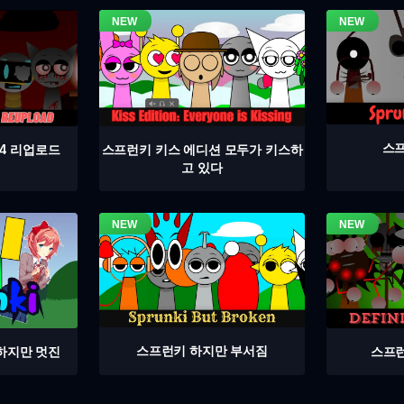
스프
4 리업로드
스프런키 키스 에디션 모두가 키스하
고 있다
스프런키 하지만 부서짐
스프런
하지만 멋진