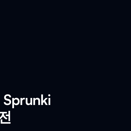
 Sprunki
반전