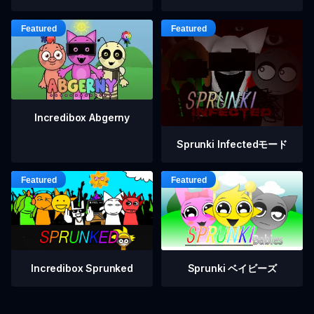
Incredibox Abgerny
Sprunki Infectedモード
Incredibox Sprunked
Sprunki ベイビーズ