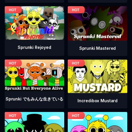
Sprunki Rejoyed
Sprunki Mastered
Sprunki でもみんな生きている
Incredibox Mustard