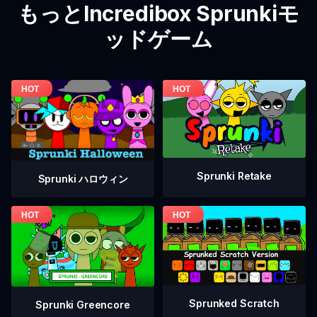
もっとIncredibox Sprunkiモ
ッドゲーム
Sprunki Retake
Sprunki ハロウィン
Sprunked Scratch
Sprunki Greencore