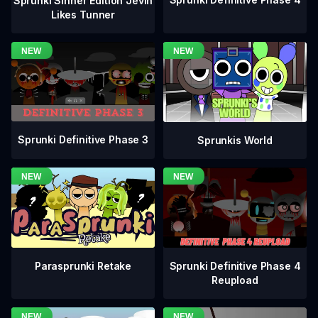
Sprunki Sinner Edition Jevin
Likes Tunner
Sprunki Definitive Phase 3
Sprunkis World
Sprunki Definitive Phase 4
Parasprunki Retake
Reupload