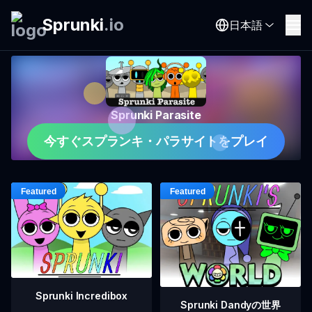
Sprunki
.
io
日本語
Sprunki Parasite
今すぐスプランキ・パラサイトをプレイ
Sprunki Incredibox
Sprunki Dandyの世界