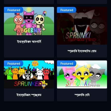
ইনক্রেডিবক্স আবগার্নি
স্প্রুনকি ইনফেকটেড মোড
ইনক্রেডিবক্স স্প্রঙ্কড
স্প্রুনকি বেবি