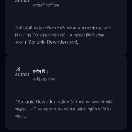
আশাবাদী সংগীতজ্ঞ
“
এই গেমটি আমার সংগীতের প্রতি আগ্রহ আবার জাগিয়েছে! আমি
বিভিন্ন শব্দ নিয়ে খেলতে ভালোবাসি এবং আমার সৃষ্টিগুলি শেয়ার
করতে। Sprunki Rewritten রকস!
,,
মর্গান বি।
কাজী খেলোয়াড়
“
Sprunki Rewritten এ ট্র্যাক তৈরি করা কত সহজ তা আমি
আনন্দিত। এটি সব বয়সের জন্য মজা এবং দুর্দান্ত স্মৃতিগুলি ফিরিয়ে
আনে!
,,