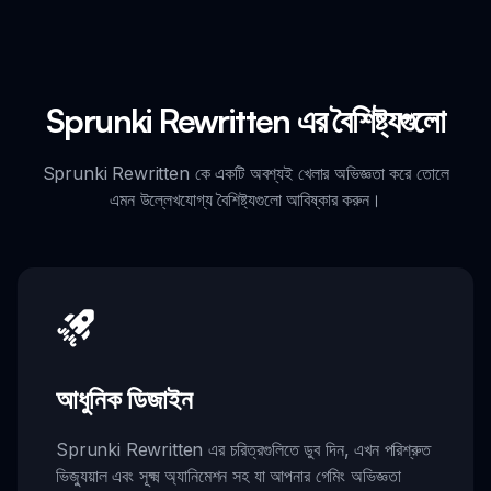
Sprunki Rewritten এর বৈশিষ্ট্যগুলো
Sprunki Rewritten কে একটি অবশ্যই খেলার অভিজ্ঞতা করে তোলে
এমন উল্লেখযোগ্য বৈশিষ্ট্যগুলো আবিষ্কার করুন।
আধুনিক ডিজাইন
Sprunki Rewritten এর চরিত্রগুলিতে ডুব দিন, এখন পরিশ্রুত
ভিজ্যুয়াল এবং সূক্ষ্ম অ্যানিমেশন সহ যা আপনার গেমিং অভিজ্ঞতা