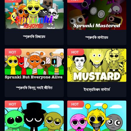
স্প্রুনকি রিজয়েড
স্প্রুনকি মাস্টারড
স্প্রুনকি কিন্তু সবাই জীবিত
ইনক্রেডিবক্স মাস্টার্ড