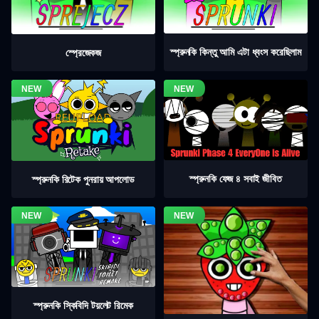
স্প্রুনকি কিন্তু আমি এটা ধ্বংস করেছিলাম
স্প্রেজেকজ
স্প্রুনকি ফেজ ৪ সবাই জীবিত
স্প্রুনকি রিটেক পুনরায় আপলোড
স্প্রুনকি স্কিবিদি টয়লেট রিমেক