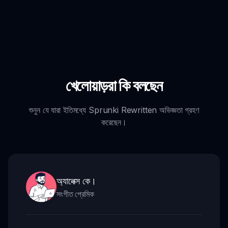
খেলোয়াড়রা কি বলছেন
শুনুন যে যারা ইতিমধ্যে Sprunki Rewritten অভিজ্ঞতা গ্রহণ
করেছেন।
অ্যালেক্স কে।
সংগীত প্রেমিক