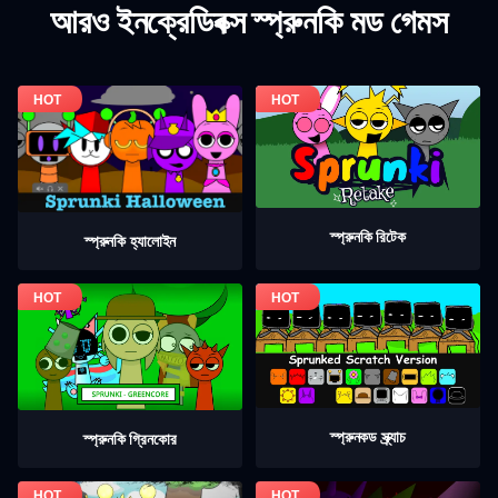
আরও ইনক্রেডিবক্স স্প্রুনকি মড গেমস
স্প্রুনকি রিটেক
স্প্রুনকি হ্যালোইন
স্প্রুনকড স্ক্র্যাচ
স্প্রুনকি গ্রিনকোর