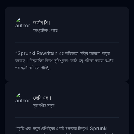
জর্ডান সি।
আধ্যাত্মিক গেমার
“
Sprunki Rewritten এর অভিজ্ঞতা সত্যি আমাকে আকৃষ্ট
করেছে। বিস্তারিত বিবরণ দৃষ্টি-নন্দন; আমি শুধু পরীক্ষা করতে ঘণ্টার
পর ঘণ্টা কাটাতে পারি!
,,
জেমি এস।
সৃজনশীল মানুষ
“
স্মৃতি এবং নতুন বৈশিষ্ট্যের একটি চমৎকার মিশ্রণ! Sprunki