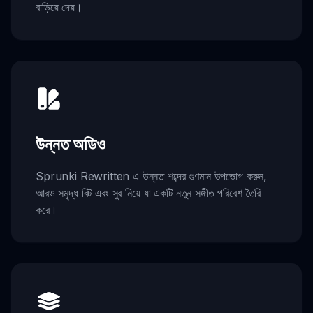
বাড়িয়ে দেয়।
উন্নত অডিও
Sprunki Rewritten এ উন্নত শব্দের গুণমান উপভোগ করুন,
আরও সমৃদ্ধ বিট এবং সুর নিয়ে যা একটি নতুন সঙ্গীত পরিবেশ তৈরি
করে।