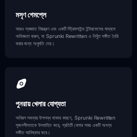
মসৃণ গেমপ্লে
আরও স্বজ্ঞাত নিয়ন্ত্রণ এবং একটি স্ট্রিমলাইন্ড ইন্টারফেসের মাধ্যমে
অভিজ্ঞতা করুন, যা Sprunki Rewritten এ নিখুঁত সঙ্গীত তৈরি
করার জন্য অনুমতি দেয়।
পুনরায় খেলার যোগ্যতা
অবিরল সমন্বয় উপলব্ধ থাকার কারণে, Sprunki Rewritten
সৃজনশীলতাকে উৎসাহিত করে, প্রতিটি খেলার সময় একটি অনন্য
সঙ্গীত আবিষ্কার করে।