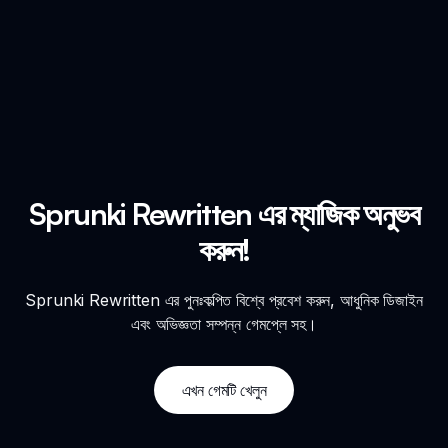
Sprunki Rewritten এর ম্যাজিক অনুভব
করুন!
Sprunki Rewritten এর পুনঃকল্পিত বিশ্বে প্রবেশ করুন, আধুনিক ডিজাইন
এবং অভিজ্ঞতা সম্পন্ন গেমপ্লে সহ।
এখন গেমটি খেলুন