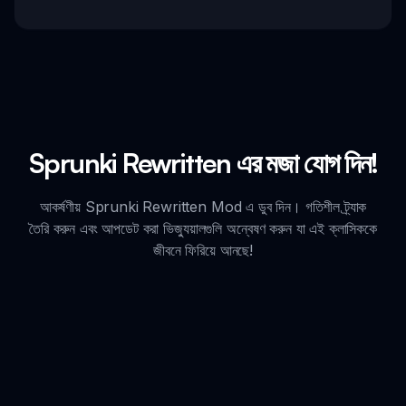
Sprunki Rewritten এর মজা যোগ দিন!
আকর্ষণীয় Sprunki Rewritten Mod এ ডুব দিন। গতিশীল ট্র্যাক
তৈরি করুন এবং আপডেট করা ভিজ্যুয়ালগুলি অন্বেষণ করুন যা এই ক্লাসিককে
জীবনে ফিরিয়ে আনছে!