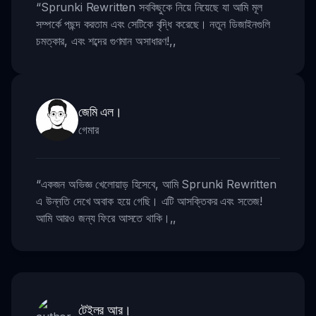
“
Sprunki Rewritten সবকিছুকে নিয়ে নিয়েছে যা আমি মূল
সম্পর্কে পছন্দ করতাম এবং সেটিকে বৃদ্ধি করেছে। নতুন ডিজাইনগুলি
চমত্কার, এবং শব্দের গুণমান অসাধারণ!
,,
জেমি এল।
গেমার
“
একজন অভিজ্ঞ খেলোয়াড় হিসেবে, আমি Sprunki Rewritten
এ উন্নতি দেখে অবাক হয়ে গেছি। এটি আসক্তিকর এবং সতেজ!
আমি আরও জন্য ফিরে আসতে থাকি।
,,
টেইলর আর।