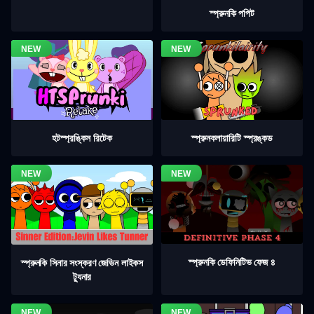
স্প্রুনকি পপিট
হটস্প্রঙ্কিস রিটেক
স্প্রুনকলায়ারিটি স্প্রঙ্কড
স্প্রুনকি ডেফিনিটিভ ফেজ ৪
স্প্রুনকি সিনার সংস্করণ জেভিন লাইকস
ট্যুনার