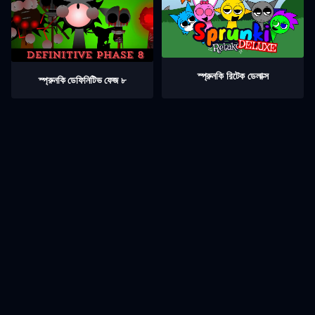
স্প্রুনকি রিটেক ডেলাক্স
স্প্রুনকি ডেফিনিটিভ ফেজ ৮