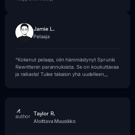
Jamie L.
Pelaaja
“
Kokenut pelaaja, olin hämmästynyt Sprunki
Rewrittenin parannuksista. Se on koukuttavaa
ja raikasta! Tulee takaisin yhä uudelleen.
,,
Taylor R.
Aloittava Muusikko