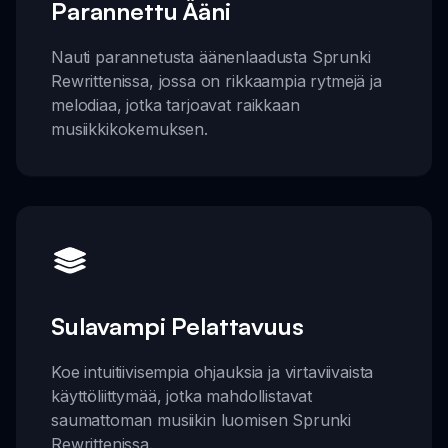
Parannettu Ääni
Nauti parannetusta äänenlaadusta Sprunki
Rewrittenissa, jossa on rikkaampia rytmejä ja
melodiaa, jotka tarjoavat raikkaan
musiikkikokemuksen.
Sulavampi Pelattavuus
Koe intuitiivisempia ohjauksia ja virtaviivaista
käyttöliittymää, jotka mahdollistavat
saumattoman musiikin luomisen Sprunki
Rewrittenissa.