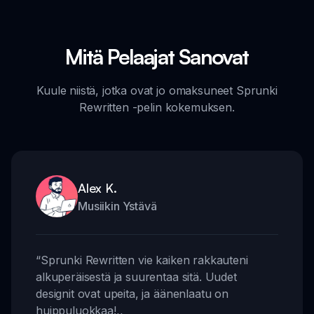
Mitä Pelaajat Sanovat
Kuule niistä, jotka ovat jo omaksuneet Sprunki
Rewritten -pelin kokemuksen.
Alex K.
Musiikin Ystävä
“
Sprunki Rewritten vie kaiken rakkauteni
alkuperäisestä ja suurentaa sitä. Uudet
designit ovat upeita, ja äänenlaatu on
huippuluokkaa!
,,