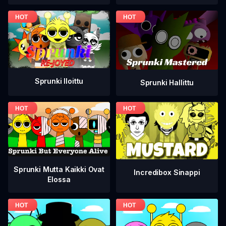
Sprunki Iloittu
Sprunki Hallittu
Sprunki Mutta Kaikki Ovat
Incredibox Sinappi
Elossa