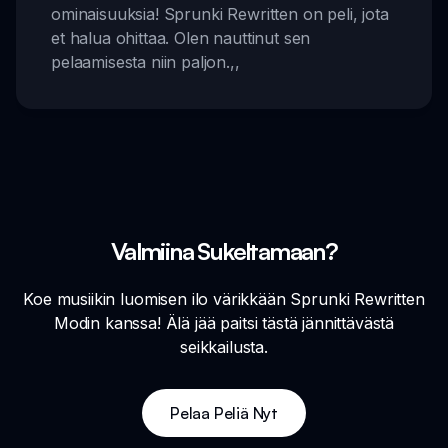
ominaisuuksia! Sprunki Rewritten on peli, jota
et halua ohittaa. Olen nauttinut sen
pelaamisesta niin paljon.
,,
Valmiina Sukeltamaan?
Koe musiikin luomisen ilo värikkään Sprunki Rewritten
Modin kanssa! Älä jää paitsi tästä jännittävästä
seikkailusta.
Pelaa Peliä Nyt