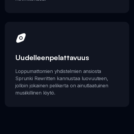
Uudelleenpelattavuus
Loppumattomien yhdistelmien ansiosta
Sprunki Rewritten kannustaa luovuuteen,
jolloin jokainen pelikerta on ainutlaatuinen
musiikillinen löytö.