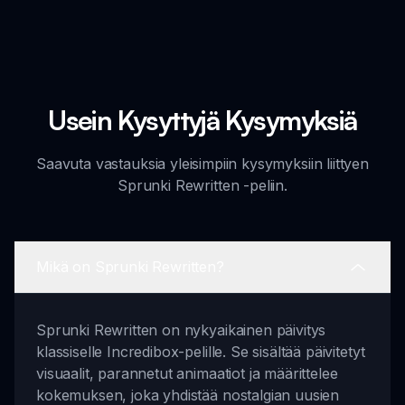
Usein Kysyttyjä Kysymyksiä
Saavuta vastauksia yleisimpiin kysymyksiin liittyen
Sprunki Rewritten -peliin.
Mikä on Sprunki Rewritten?
Sprunki Rewritten on nykyaikainen päivitys
klassiselle Incredibox-pelille. Se sisältää päivitetyt
visuaalit, parannetut animaatiot ja määrittelee
kokemuksen, joka yhdistää nostalgian uusien