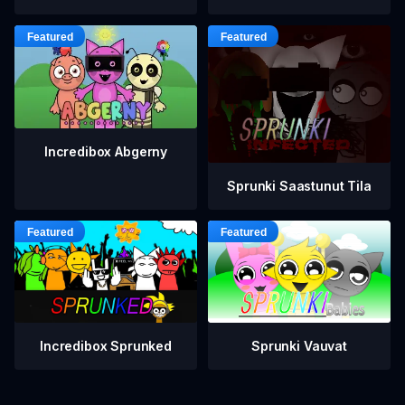
Incredibox Abgerny
Sprunki Saastunut Tila
Incredibox Sprunked
Sprunki Vauvat