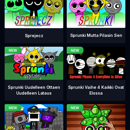
Sprunki Mutta Pilasin Sen
Sprejecz
Sprunki Vaihe 4 Kaikki Ovat
Sprunki Uudelleen Ottaen
Elossa
Uudelleen Lataus