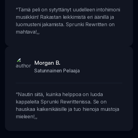
“
Tämä peli on sytyttänyt uudelleen intohimoni
musiikkiin! Rakastan leikkimistä eri äänillä ja
luomusteni jakamista. Sprunki Rewritten on
mahtava!
,,
Morgan B.
Satunnainen Pelaaja
“
Nautin siitä, kuinka helppoa on luoda
kappaleita Sprunki Rewrittenissa. Se on
hauskaa kaikenikäisille ja tuo hienoja muistoja
mieleen!
,,