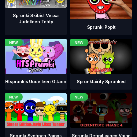
Sprunki Skibidi Vessa
Uudelleen Tehty
Sprunki Popit
Htsprunkis Uudelleen Ottaen
Sprunklairity Sprunked
Sprunki Definitiivinen Vaihe
Sprunki Syntinen Painos