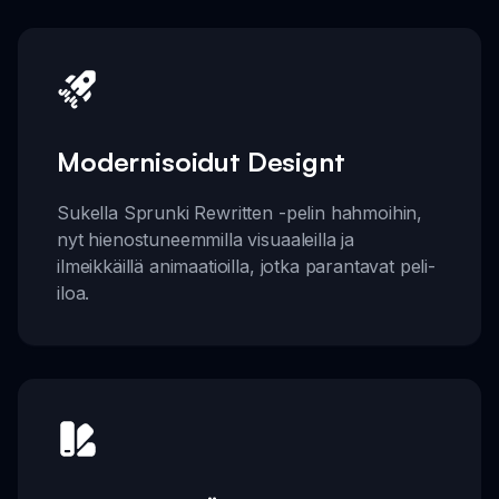
Modernisoidut Designt
Sukella Sprunki Rewritten -pelin hahmoihin,
nyt hienostuneemmilla visuaaleilla ja
ilmeikkäillä animaatioilla, jotka parantavat peli-
iloa.