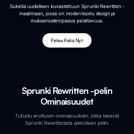
Sukella uudelleen kuvastettuun Sprunki Rewritten -
maailmaan, jossa on modernisoitu design ja
mukaansatempaava pelattavuus.
Pelaa Peliä Nyt
Sprunki Rewritten -pelin
Ominaisuudet
Tutustu erottuviin ominaisuuksiin, jotka tekevät
Sprunki Rewrittenista pakollisen pelin.