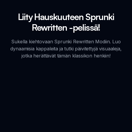
Liity Hauskuuteen Sprunki
Rewritten -pelissä!
Sukella kiehtovaan Sprunki Rewritten Modiin. Luo
dynaamisia kappaleita ja tutki päivitettyjä visuaaleja,
jotka herättävät tämän klassikon henkiin!