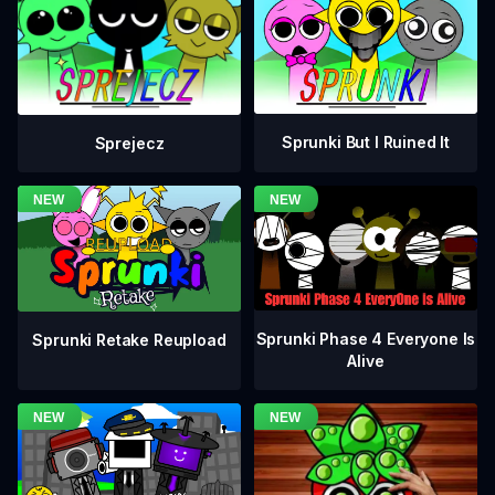
Sprunki But I Ruined It
Sprejecz
Sprunki Phase 4 Everyone Is
Sprunki Retake Reupload
Alive