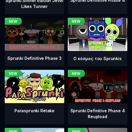
Sprunki Definitive Phase 4
Sprunki Sinner Edition Jevin
Likes Tunner
Sprunki Definitive Phase 3
Ο κόσμος του Sprunkis
Sprunki Definitive Phase 4
Parasprunki Retake
Reupload