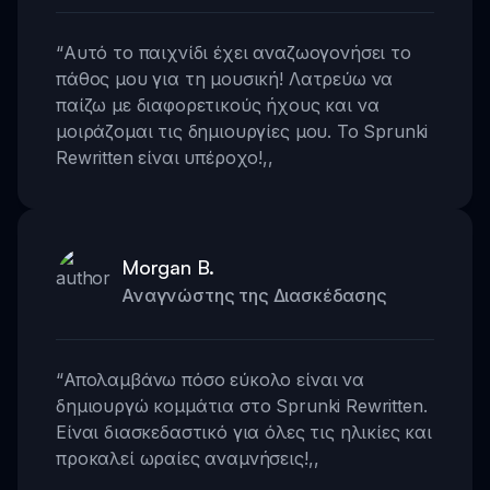
“
Αυτό το παιχνίδι έχει αναζωογονήσει το
πάθος μου για τη μουσική! Λατρεύω να
παίζω με διαφορετικούς ήχους και να
μοιράζομαι τις δημιουργίες μου. Το Sprunki
Rewritten είναι υπέροχο!
,,
Morgan B.
Αναγνώστης της Διασκέδασης
“
Απολαμβάνω πόσο εύκολο είναι να
δημιουργώ κομμάτια στο Sprunki Rewritten.
Είναι διασκεδαστικό για όλες τις ηλικίες και
προκαλεί ωραίες αναμνήσεις!
,,