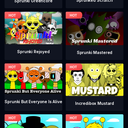
Sprunked Scratch
Sprunki Greencore
Sprunki Rejoyed
Sprunki Mastered
Sprunki But Everyone Is Alive
Incredibox Mustard