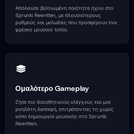
Απόλαυσε βελτιωμένη ποιότητα ήχου στο
Sprunki Rewritten, με πλουσιότερους
ρυθμούς και μελωδίες που προσφέρουν ένα
φρέσκο μουσικό τοπίο.
Ομαλότερο Gameplay
Ζήσε πιο διαισθητικούς ελέγχους και μια
ροηλάτη διεπαφή, επιτρέποντας τη χωρίς
κόπο δημιουργία μουσικής στο Sprunki
Rewritten.