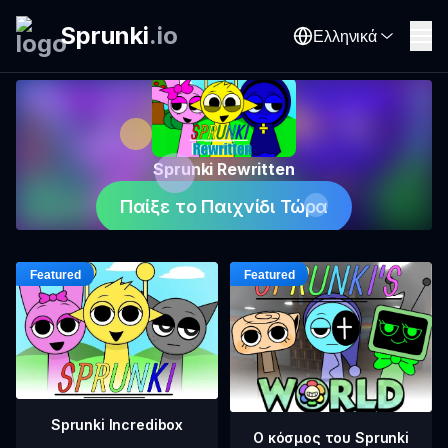
Sprunki
.
io
Ελληνικά
Sprunki Rewritten
Παίξε το Παιχνίδι Τώρα
Sprunki Incredibox
Ο κόσμος του Sprunki