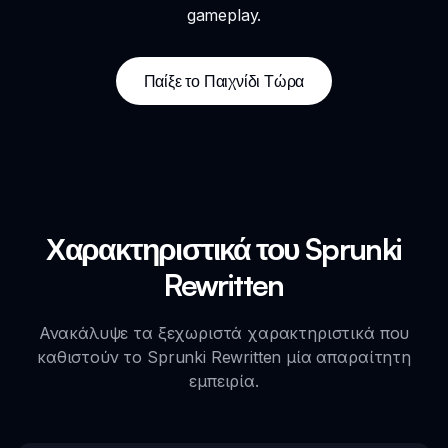
gameplay.
Παίξε το Παιχνίδι Τώρα
Χαρακτηριστικά του Sprunki
Rewritten
Ανακάλυψε τα ξεχωριστά χαρακτηριστικά που
καθιστούν το Sprunki Rewritten μία απαραίτητη
εμπειρία.