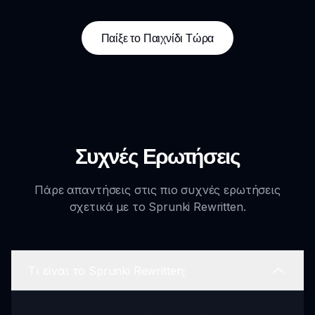
Παίξε το Παιχνίδι Τώρα
Συχνές Ερωτήσεις
Πάρε απαντήσεις στις πιο συχνές ερωτήσεις
σχετικά με το Sprunki Rewritten.
Τι είναι το Sprunki Rewritten;