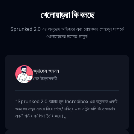
খেলোয়াড়রা কি বলছে
Sprunked 2.0 এর অন্তরঙ্গ অভিজ্ঞতা এবং রোমাঞ্চকর গেমপ্লে সম্পর্কে
খেলোয়াড়দের মতামত জানুন!
অ্যালেক্স জনসন
গেম উল্লাসকারী
“
Sprunked 2.0 আমার মূল Incredibox এর আনন্দকে একটি
ভয়ঙ্কর নতুন স্তরে নিয়ে গেছে! চরিত্র এবং সাউন্ডগুলি উত্তেজনার
একটি গভীর কারিশমা তৈরি করে।
,,