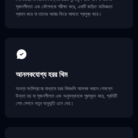
সৃজনশীলতা এবং কৌশলকে পরীক্ষা করে, একটি জড়িত অভিজ্ঞতা
প্রদান করে যা তাদের আবার ফিরে আসতে প্রলুব্ধ করে।
আনলকযোগ্য হরর থিম
অনন্য সংমিশ্রণের মাধ্যমে হরর থিমগুলি আনলক করলে গেমপ্লে
উন্নত হয় যা সৃজনশীলতা এবং অনুসন্ধানকে পুরস্কৃত করে, প্রতিটি
গেম সেশনে নতুন অনুভূতি এনে দেয়।