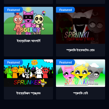
ইনক্রেডিবক্স আবগার্নি
স্প্রুনকি ইনফেকটেড মোড
ইনক্রেডিবক্স স্প্রঙ্কড
স্প্রুনকি বেবি