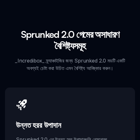
Sprunked 2.0 গেমের অসাধারণ
বৈশিষ্ট্যসমূহ
_Incredibox_ ফ্র্যাঞ্চাইজির জন্য Sprunked 2.0 মডটি একটি
অবশ্যই চেষ্টা করা উচিত এমন বৈশিষ্ট্য আবিষ্কার করুন।
উন্নত হরর উপাদান
Sprunked 2.0 এর উন্নত হরর উপাদানগুলি গেমপ্লের