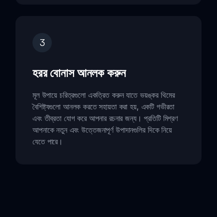
3
হরর বোনাস আনলক করুন
মূল উপায়ে চরিত্রগুলো একত্রিত করুন যাতে ভয়ঙ্কর থিমের
বৈশিষ্ট্যগুলো আনলক করতে সহায়তা করা হয়, একটি গভীরতা
এবং তীব্রতা যোগ করে আপনার রচনার জন্য। প্রতিটি মিশ্রণ
আপনাকে নতুন এবং উত্তেজনাপূর্ণ উপাদানগুলির দিকে নিয়ে
যেতে পারে।