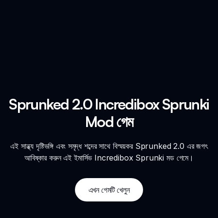
Sprunked 2.0 Incredibox Sprunki
Mod গেম
এই সান্ধ্য দৃষ্টিভঙ্গি এবং সমৃদ্ধ শব্দের সাথে বিস্ময়কর Sprunked 2.0 এর জগৎ
আবিষ্কার করুন এই ইমার্সিভ Incredibox Sprunki মড গেমে।
এখন গেমটি খেলুন