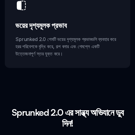
ভয়ের দৃশ্যমূলক প্রভাব
Sprunked 2.0 গেমটি ভয়ের দৃশ্যমূলক প্রভাবগুলি ব্যবহার করে
হরর পরিবেশকে বৃদ্ধি করে, গল্প বলার এবং গেমপ্লে একটি
উত্তেজনাপূর্ণ স্তর যুক্ত করে।
Sprunked 2.0 এর সান্ধ্য অভিযানে ডুব
দিন!