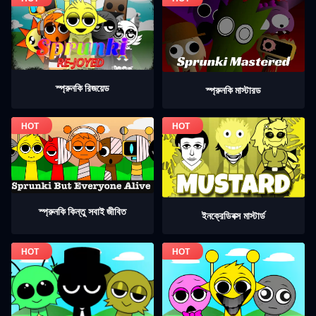
স্প্রুনকি রিজয়েড
স্প্রুনকি মাস্টারড
স্প্রুনকি কিন্তু সবাই জীবিত
ইনক্রেডিবক্স মাস্টার্ড