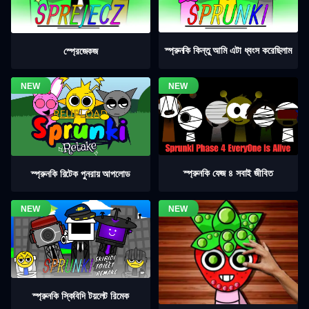
স্প্রুনকি কিন্তু আমি এটা ধ্বংস করেছিলাম
স্প্রেজেকজ
স্প্রুনকি ফেজ ৪ সবাই জীবিত
স্প্রুনকি রিটেক পুনরায় আপলোড
স্প্রুনকি স্কিবিদি টয়লেট রিমেক