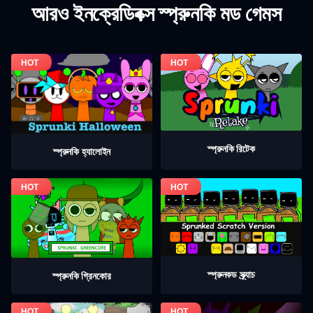
আরও ইনক্রেডিবক্স স্প্রুনকি মড গেমস
স্প্রুনকি রিটেক
স্প্রুনকি হ্যালোইন
স্প্রুনকড স্ক্র্যাচ
স্প্রুনকি গ্রিনকোর