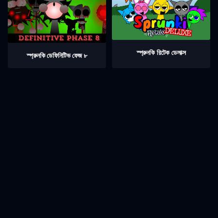
স্প্রুনকি রিটেক ডেলাক্স
স্প্রুনকি ডেফিনিটিভ ফেজ ৮