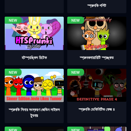
স্প্রুনকি পপিট
হটস্প্রঙ্কিস রিটেক
স্প্রুনকলায়ারিটি স্প্রঙ্কড
স্প্রুনকি ডেফিনিটিভ ফেজ ৪
স্প্রুনকি সিনার সংস্করণ জেভিন লাইকস
ট্যুনার