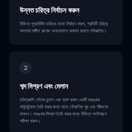
উন্নত চরিত্র নির্বাচন করুন
বিভিন্ন পুনঃনির্মিত চরিত্র থেকে নির্বাচন করুন, প্রতিটি চরিত্র
আপনার সঙ্গীত রচনায় অনন্যভাবে অবদান রাখতে পরিকল্পিত।
2
শব্দ মিশ্রণ এবং মেলান
চরিত্রগুলি স্টেজে ড্র্যাগ এবং ড্রপ করুন একটি ভয়ঙ্কর
সাউন্ডট্র্যাক তৈরি করার জন্য যাতে পৌরাণিক সুর এবং বিটগুলো
থাকবে। ভয়ঙ্কর মিশ্রণ তৈরি করার জন্য বিভিন্ন সংমিশ্রণে
পরীক্ষা করুন।