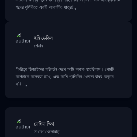
শব্দের পৃথিবীতে একটি আকর্ষণীয় যাত্রা!
,,
ইমি ডেভিস
গেমার
“
চরিত্র ডিজাইনের পরিবর্তন দেখে আমি অবাক হয়েছিলাম। গেমটি
আপনাকে আসক্ত রাখে, এবং আমি প্রতিদিন খেলতে বাধ্য অনুভব
করি।
,,
ডেভিড স্মিথ
সাধারণ খেলোয়াড়