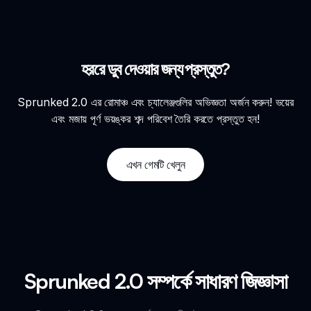
হররে ডুব দেওয়ার জন্য প্রস্তুত?
Sprunked 2.0 এর রোমাঞ্চ এবং চ্যালেঞ্জগুলির অভিজ্ঞতা অর্জন করুন! ভয়ের
এবং মজায় পূর্ণ ভয়ঙ্কর শব্দ পরিবেশ তৈরি করতে প্রস্তুত হন!
এখন গেমটি খেলুন
Sprunked 2.0 সম্পর্কে সাধারণ জিজ্ঞাসা