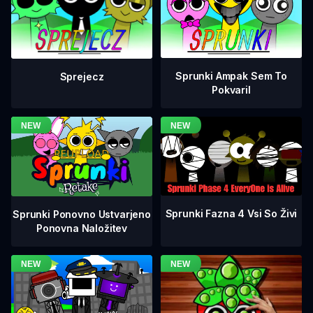
Sprunki Ampak Sem To
Sprejecz
Pokvaril
Sprunki Fazna 4 Vsi So Živi
Sprunki Ponovno Ustvarjeno
Ponovna Naložitev