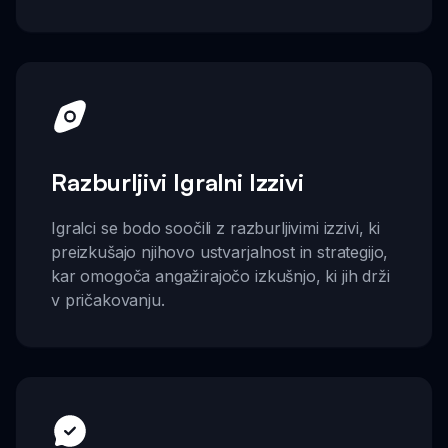
Razburljivi Igralni Izzivi
Igralci se bodo soočili z razburljivimi izzivi, ki
preizkušajo njihovo ustvarjalnost in strategijo,
kar omogoča angažirajočo izkušnjo, ki jih drži
v pričakovanju.