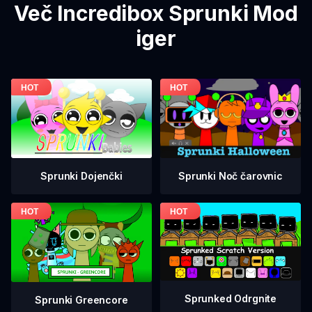
Več Incredibox Sprunki Mod
iger
Sprunki Dojenčki
Sprunki Noč čarovnic
Sprunked Odrgnite
Sprunki Greencore