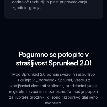
dodajajoč razburljivo plast pripovedovanja
zgodb in igranja.
Pogumno se potopite v
strašljivost Sprunked 2.0!
Mod Sprunked 2.0 ponuja svežo in razburljivo
izkušnjo v _Incredibox Sprunki_ vesolju z
izboljšanimi elementi srhljivosti, predelanimi junaki
in globljimi zvočnimi možnostmi. Ta mod je popoln
za ljubitelje grozljivk, ki iščejo razburljivo glasbeno
avanturo.