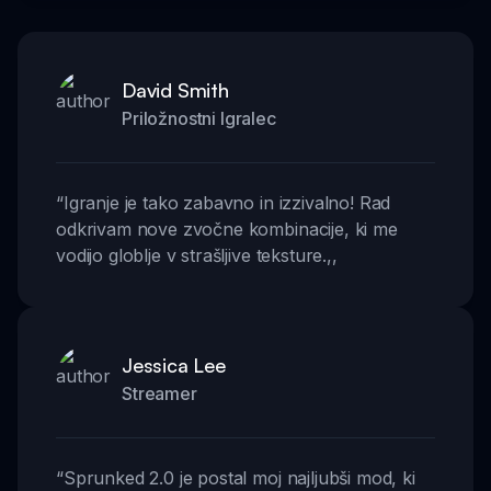
David Smith
Priložnostni Igralec
“
Igranje je tako zabavno in izzivalno! Rad
odkrivam nove zvočne kombinacije, ki me
vodijo globlje v strašljive teksture.
,,
Jessica Lee
Streamer
“
Sprunked 2.0 je postal moj najljubši mod, ki