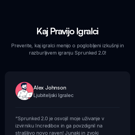
Kaj Pravijo Igralci
Preverite, kaj igralci menijo o poglobljeni izkušnji in
razburljivem igranju Sprunked 2.0!
Alex Johnson
Ljubiteljski Igralec
“
Sprunked 2.0 je osvojil moje uživanje v
izvirniku Incredibox in ga povzdignil na
strašljivo novo raven! Junaki in zvoki