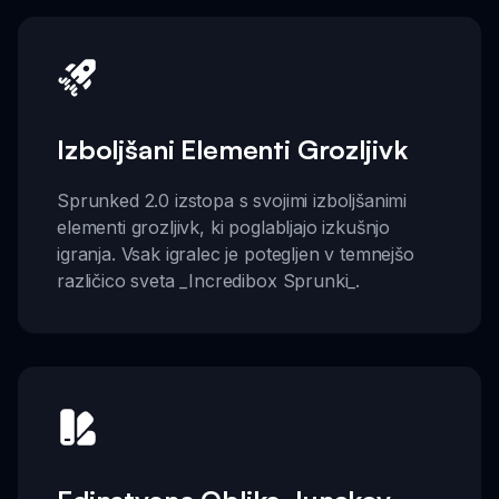
Izboljšani Elementi Grozljivk
Sprunked 2.0 izstopa s svojimi izboljšanimi
elementi grozljivk, ki poglabljajo izkušnjo
igranja. Vsak igralec je potegljen v temnejšo
različico sveta _Incredibox Sprunki_.