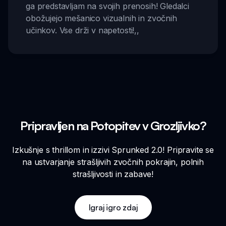
ga predstavljam na svojih prenosih! Gledalci
obožujejo mešanico vizualnih in zvočnih
učinkov. Vse drži v napetosti!
,,
Pripravljen na Potopitev v Grozljivko?
Izkušnje s thrillom in izzivi Sprunked 2.0! Pripravite se
na ustvarjanje strašljivih zvočnih pokrajin, polnih
strašljivosti in zabave!
Igraj igro zdaj