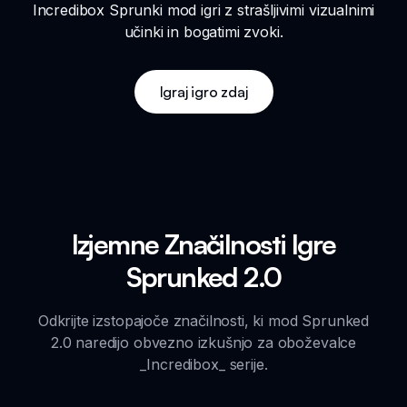
Incredibox Sprunki mod igri z strašljivimi vizualnimi
učinki in bogatimi zvoki.
Igraj igro zdaj
Izjemne Značilnosti Igre
Sprunked 2.0
Odkrijte izstopajoče značilnosti, ki mod Sprunked
2.0 naredijo obvezno izkušnjo za oboževalce
_Incredibox_ serije.