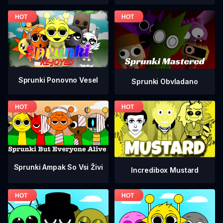
Sprunki Ponovno Vesel
Sprunki Obvladano
Sprunki Ampak So Vsi Živi
Incredibox Mustard