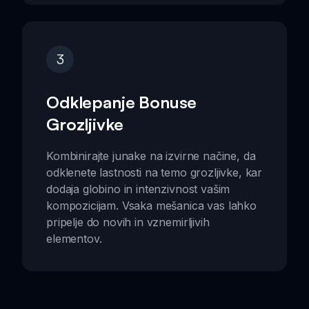
3
Odklepanje Bonuse
Grozljivke
Kombinirajte junake na izvirne načine, da
odklenete lastnosti na temo grozljivke, kar
dodaja globino in intenzivnost vašim
kompozicijam. Vsaka mešanica vas lahko
pripelje do novih in vznemirljivih
elementov.