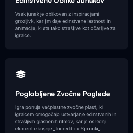
Edinstvene Oblike Junakov
Vsak junak je oblikovan z inspiracijami
grozljivk, kar jim daje edinstvene lastnosti in
animacije, ki sta tako strašljive kot očarljive za
igralce.
Poglobljene Zvočne Poglede
Igra ponuja večplastne zvočne plasti, ki
igralcem omogočajo ustvarjanje edinstvenih in
strašljivih glasbenih ritmov, kar je osrednji
element izkušnje _Incredibox Sprunki_.