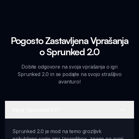
Pogosto Zastavljena Vprašanja
o Sprunked 2.0
Dobite odgovore na svoja vprašanja o igri
Sprunked 2.0 in se podajte na svojo strašljivo
avanturo!
Kaj je Sprunked 2.0?
Sprunked 2.0 je mod na temo grozljivk
priljubljene serije iger Incredibox, znane po svoji