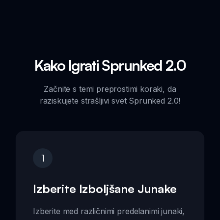
Kako Igrati Sprunked 2.0
Začnite s temi preprostimi koraki, da
raziskujete strašljivi svet Sprunked 2.0!
1
Izberite Izboljšane Junake
Izberite med različnimi predelanimi junaki,