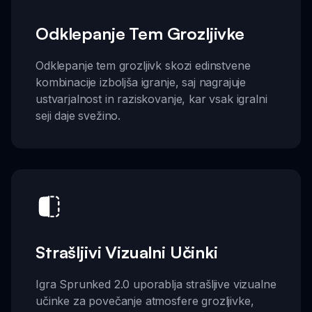
Odklepanje Tem Grozljivke
Odklepanje tem grozljivk skozi edinstvene
kombinacije izboljša igranje, saj nagrajuje
ustvarjalnost in raziskovanje, kar vsak igralni
seji daje svežino.
Strašljivi Vizualni Učinki
Igra Sprunked 2.0 uporablja strašljive vizualne
učinke za povečanje atmosfere grozljivke,