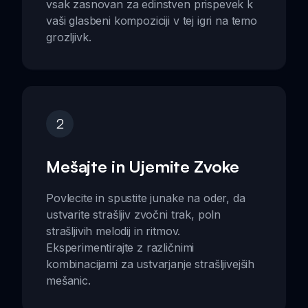
vsak zasnovan za edinstven prispevek k
vaši glasbeni kompoziciji v tej igri na temo
grozljivk.
2
Mešajte in Ujemite Zvoke
Povlecite in spustite junake na oder, da
ustvarite strašljiv zvočni trak, poln
strašljivih melodij in ritmov.
Eksperimentirajte z različnimi
kombinacijami za ustvarjanje strašljivejših
mešanic.