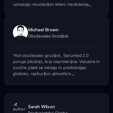
ustvarjajo neustavljivo kitaro navdušenja.
,,
Michael Brown
Oboževalec Grozljivk
“
Kot oboževalec grozljivk, Sprunked 2.0
ponuja izkušnjo, ki je neprimerljiva. Vizualne in
zvočne plasti se mešajo in predstavljajo
globoko, razburljivo atmosfero.
,,
Sarah Wilson