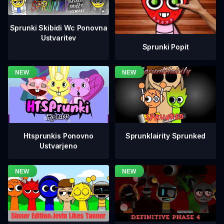
Sprunki Skibidi Wc Ponovna
Ustvaritev
Sprunki Popit
Htsprunkis Ponovno
Sprunklairity Sprunked
Ustvarjeno