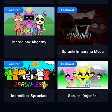
Incredibox Abgerny
Sprunki Inficirana Moda
Incredibox Sprunked
Sprunki Dojenčki