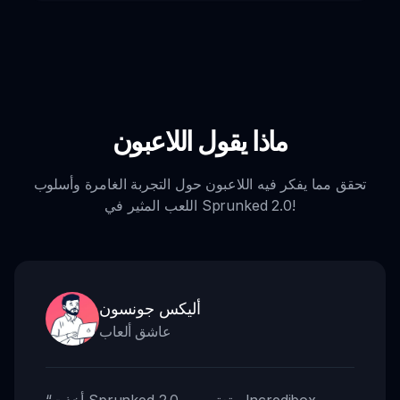
ماذا يقول اللاعبون
تحقق مما يفكر فيه اللاعبون حول التجربة الغامرة وأسلوب
اللعب المثير في Sprunked 2.0!
أليكس جونسون
عاشق ألعاب
أخذت Sprunked 2.0 متعتي من Incredibox
“