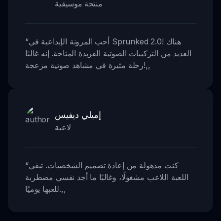
منتجة موسيقية
أحب المرونة الإبداعية في Sprunked 2.0! هناك
“
العديد من التركيبات الصوتية الفريدة المتاحة. إنه غالبًا
,,
رحلة مثيرة في مشاهد صوتية مزعجة!
إميلي ديفيس
لاعبة
كنت مذهولة من إعادة تصميم الشخصيات. تبقي
“
اللعبة اللاعب مشغولًا، وغالبًا ما أجد نفسي مضطربة
,,
للعبها يوميًا.