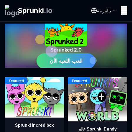
Sprunki
.
io
بالعربية
Sprunked 2.0
العب اللعبة الآن
Sprunki Incredibox
عالم Sprunki Dandy