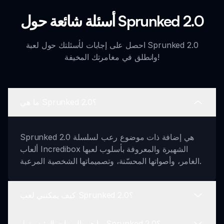
أسئلة شائعة حول Sprunked 2.0
احصل على إجابات لأسئلتك حول لعبة Sprunked 2.0
وانطلق في مغامرتك المخيفة!
ما هي Sprunked 2.0؟
Sprunked 2.0 هي إضافة ذات موضوع رعب لسلسلة
ألعاب Incredibox الشهيرة والمعروفة بأسلوب لعبها
الغامر، وأصواتها المحسّنة، وتصميماتها الشخصية المرعبة.
كيف يمكنني لعب Sprunked 2.0؟
ما هي الميزات الرئيسية لـ Sprunked 2.0؟