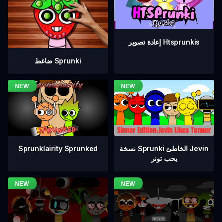
إعادة تصوير Htsprunkis
ضاغط Sprunki
نسخة Sprunki الخاطئ Jevin
Sprunklairity Sprunked
يحب تونر