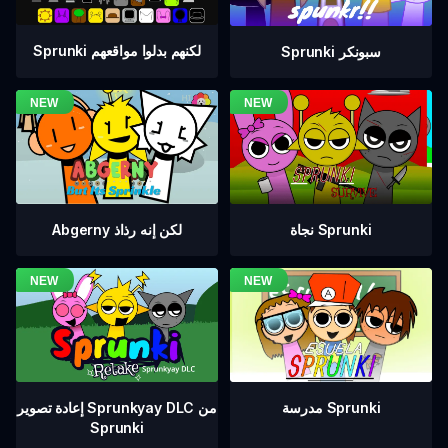
Sprunki لكنهم بدلوا مواقعهم
Sprunki سبونكر
نجاة Sprunki
Abgerny لكن إنه رذاذ
إعادة تصوير Sprunkyay DLC من
مدرسة Sprunki
Sprunki