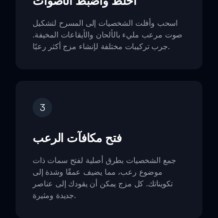
اخلط واضبط الأصوات
اسحب وأفلت الشخصيات إلى المسرح لتشكيل
صوت مرعب مليء بالألحان والأيقاعات المخيفة.
جرب تركيبات مختلفة لإنشاء مزج أكثر رعبًا.
3
فتح مكافآت الرعب
جمع الشخصيات بطرق أصلية لفتح سمات ذات
موضوع رعب، مما يضيف عمقًا وشدة إلى
تكويناتك. كل مزج يمكن أن يقودك إلى عناصر
جديدة ومثيرة.