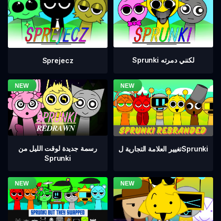
Sprunki لكنني دمرته
Sprejecz
رسمة جديدة لوقت الليل من
تغيير العلامة التجارية لSprunki
Sprunki