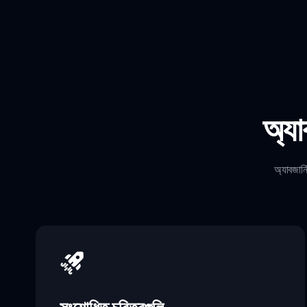
অ্যা
অ্যাবজার্