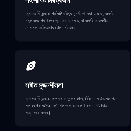
সংশোধিত চরিত্রগুলি
অ্যাবজার্নি স্ক্র্যাচে প্রতিটি চরিত্র পুনর্নকশা করা হয়েছে, একটি
নতুন এবং প্রাণবন্ত লুক অফার করছে যা একটি আকর্ষণীয়
গেমপ্লে অভিজ্ঞতার টোন সেট করে।
সঙ্গীত সৃজনশীলতা
অ্যাবজার্নি স্ক্র্যাচে আপনার আঙ্গুলের কাছে বিভিন্ন সাউন্ড অপশন
সহ ব্যাপক অডিও সংমিশ্রণগুলি অন্বেষণ করুন, সীমাহীন
সম্ভাবনার জন্য।