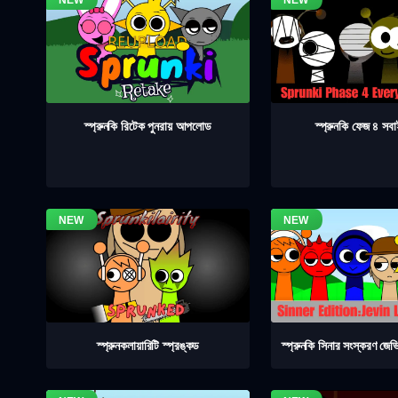
স্প্রুনকি ফেজ ৪ সব
স্প্রুনকি রিটেক পুনরায় আপলোড
স্প্রুনকলায়ারিটি স্প্রঙ্কড
স্প্রুনকি সিনার সংস্করণ জেভ