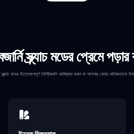
বজার্নি স্ক্র্যাচ মডের প্রেমে পড়ার
নি স্ক্র্যাচ মডের উত্তেজনাপূর্ণ বৈশিষ্ট্যগুলি আবিষ্কার করুন যা আপনার খেলার অভিজ্ঞতাকে 