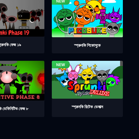
প্রুনকি ফেজ ১৯
স্প্রুনকি পিকোসুকে
স্প্রুনকি রিটেক ডেলাক্স
নকি ডেফিনিটিভ ফেজ ৮