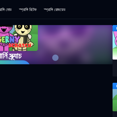
রাঙ্গি মোড
স্প্রাঙ্গি রিটেক
স্প্রাঙ্গি রোজয়েড
নি স্ক্র্যাচ
লা শুরু করুন