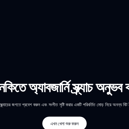
ুনকিতে অ্যাবজার্নি স্ক্র্যাচ অনুভব
ি স্ক্র্যাচের জগতে প্রবেশ করুন এবং সংগীত সৃষ্টি করার একটি পরিবর্তিত মোড় নিয়ে অনন্য বিট
এখন খেলা শুরু করুন