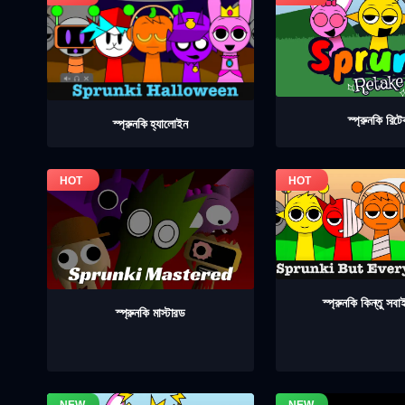
স্প্রুনকি রিট
স্প্রুনকি হ্যালোইন
স্প্রুনকি কিন্তু সব
স্প্রুনকি মাস্টারড