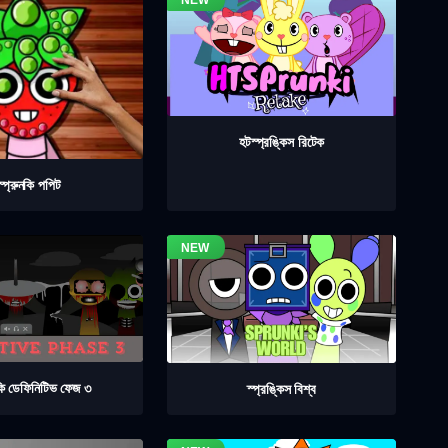
হটস্প্রঙ্কিস রিটেক
স্প্রুনকি পপিট
নকি ডেফিনিটিভ ফেজ ৩
স্প্রঙ্কিস বিশ্ব