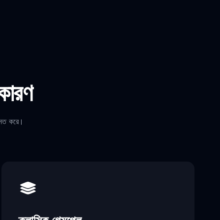
 কারণ
উন্নত করে।