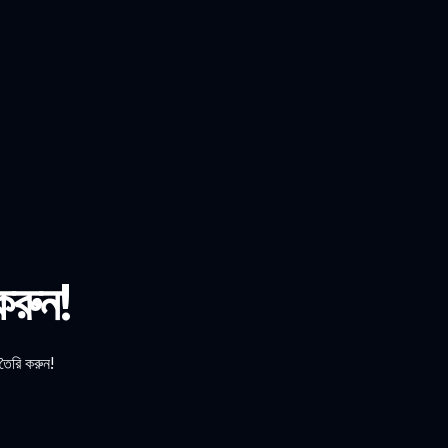
 করুন!
 তৈরি করুন!