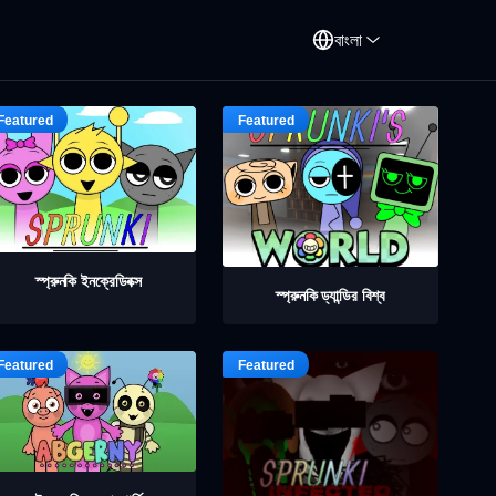
বাংলা
স্প্রুনকি ইনক্রেডিবক্স
স্প্রুনকি ড্যান্ডির বিশ্ব