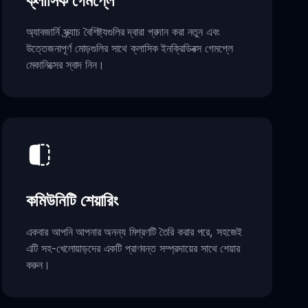
ক্লাসিক গেমপ্লে
অ্যাবজার্নি স্ক্র্যাচ বৈশিষ্ট্যগুলির দ্বারা প্রদান করা নতুন এবং
উত্তেজনাপূর্ণ মোড়গুলির সাথে ক্লাসিক ইনক্রিডিবক্স গেমপ্লে
মেকানিক্সের স্বাদ নিন।
কমিউনিটি শেয়ারিং
একবার আপনি আপনার অনন্য মিশ্রণটি তৈরি করার পরে, সহজেই
এটি সহ-খেলোয়াড়দের একটি প্রাণবন্ত সম্প্রদায়ের সাথে শেয়ার
করুন।