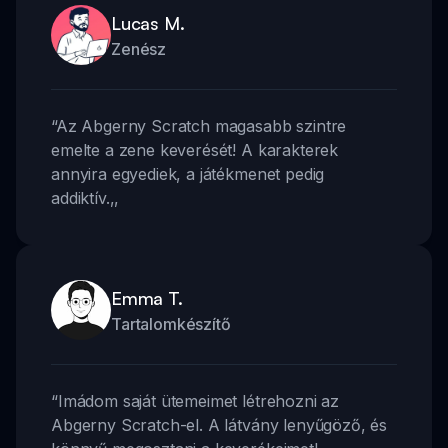
Lucas M.
Zenész
“
Az Abgerny Scratch magasabb szintre
emelte a zene keverését! A karakterek
annyira egyediek, a játékmenet pedig
addiktív.
,,
Emma T.
Tartalomkészítő
“
Imádom saját ütemeimet létrehozni az
Abgerny Scratch-el. A látvány lenyűgöző, és