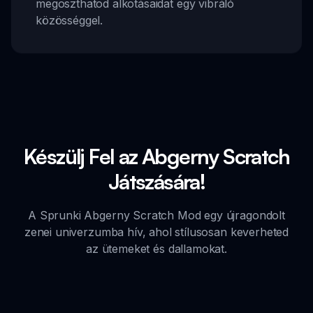
megoszthatod alkotásaidat egy vibráló
közösséggel.
Készülj Fel az Abgerny Scratch
Játszására!
A Sprunki Abgerny Scratch Mod egy újragondolt
zenei univerzumba hív, ahol stílusosan keverheted
az ütemeket és dallamokat.