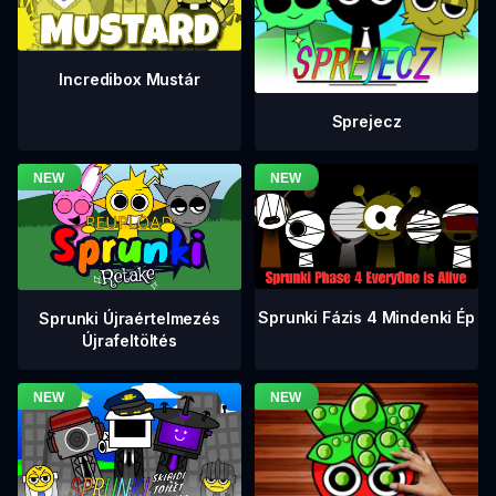
Incredibox Mustár
Sprejecz
Sprunki Fázis 4 Mindenki Ép
Sprunki Újraértelmezés
Újrafeltöltés