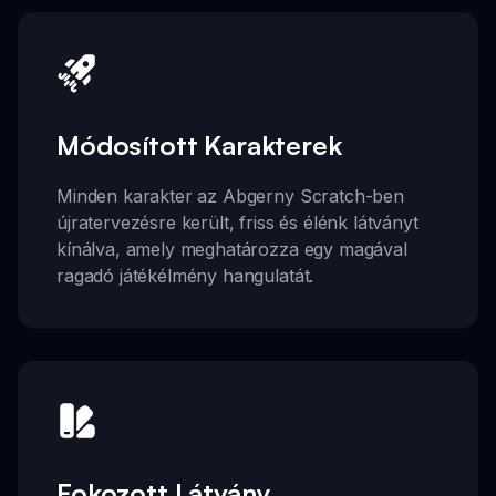
Módosított Karakterek
Minden karakter az Abgerny Scratch-ben
újratervezésre került, friss és élénk látványt
kínálva, amely meghatározza egy magával
ragadó játékélmény hangulatát.
Fokozott Látvány