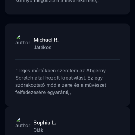
könnyű megosztani a keverékeimet!
,,
Michael R.
Játékos
“
Teljes mértékben szeretem az Abgerny
Scratch által hozott kreativitást. Ez egy
szórakoztató mód a zene és a művészet
felfedezésére egyaránt!
,,
Sophia L.
Diák