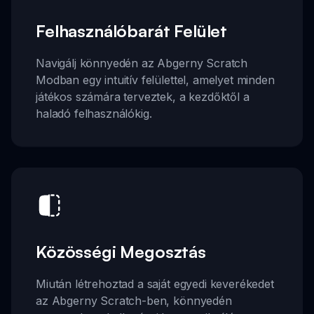
Felhasználóbarát Felület
Navigálj könnyedén az Abgerny Scratch
Modban egy intuitív felülettel, amelyet minden
játékos számára terveztek, a kezdőktől a
haladó felhasználókig.
Közösségi Megosztás
Miután létrehoztad a saját egyedi keverékedet
az Abgerny Scratch-ben, könnyedén