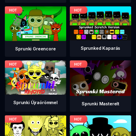
Sprunked Kaparás
Sprunki Greencore
Sprunki Újraörömmel
Sprunki Masterelt