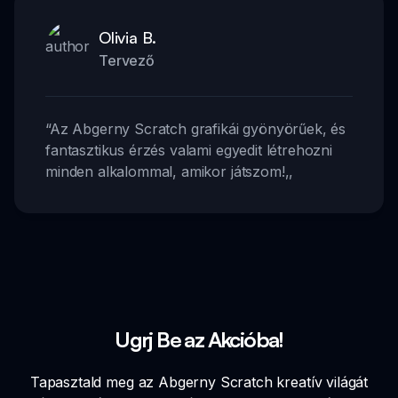
Olivia B.
Tervező
“
Az Abgerny Scratch grafikái gyönyörűek, és
fantasztikus érzés valami egyedit létrehozni
minden alkalommal, amikor játszom!
,,
Ugrj Be az Akcióba!
Tapasztald meg az Abgerny Scratch kreatív világát