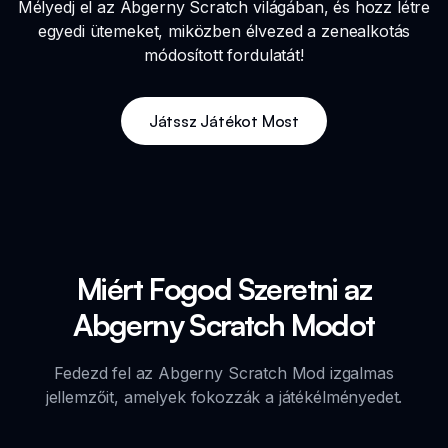
Mélyedj el az Abgerny Scratch világában, és hozz létre
egyedi ütemeket, miközben élvezed a zenealkotás
módosított fordulatát!
Játssz Játékot Most
Miért Fogod Szeretni az
Abgerny Scratch Modot
Fedezd fel az Abgerny Scratch Mod izgalmas
jellemzőit, amelyek fokozzák a játékélményedet.