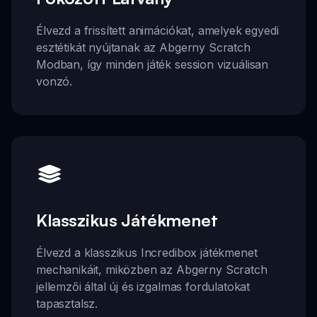
Élvezd a frissített animációkat, amelyek egyedi
esztétikát nyújtanak az Abgerny Scratch
Modban, így minden játék session vizuálisan
vonzó.
Klasszikus Játékmenet
Élvezd a klasszikus Incredibox játékmenet
mechanikáit, miközben az Abgerny Scratch
jellemzői által új és izgalmas fordulatokat
tapasztalsz.