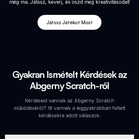
még ma. Játssz, keverj, és oszd meg kreativitásodat!
Játssz Játékot Most
Gyakran Ismételt Kérdések az
Abgerny Scratch-ről
Kérdéseid vannak az Abgerny Scratch
működéséről? Itt vannak a leggyakrabban feltett
kérdésekre adott válaszok.