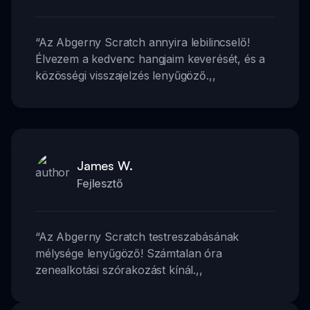
“
Az Abgerny Scratch annyira lebilincselő!
Élvezem a kedvenc hangjaim keverését, és a
közösségi visszajelzés lenyűgöző.
,,
James W.
Fejlesztő
“
Az Abgerny Scratch testreszabásának
mélysége lenyűgöző! Számtalan óra
zenealkotási szórakozást kínál.
,,