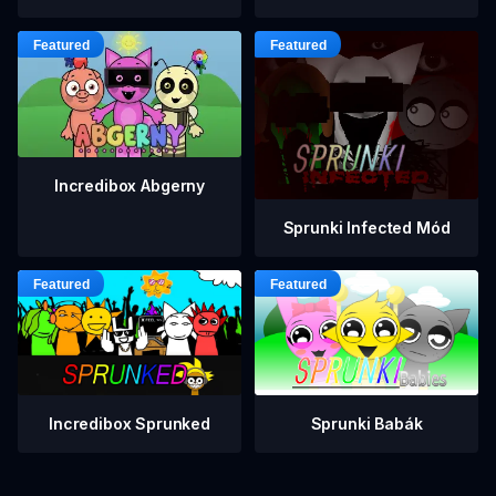
Incredibox Abgerny
Sprunki Infected Mód
Incredibox Sprunked
Sprunki Babák