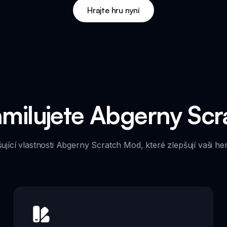
Hrajte hru nyní
zamilujete Abgerny Sc
ující vlastnosti Abgerny Scratch Mod, které zlepšují vaši he