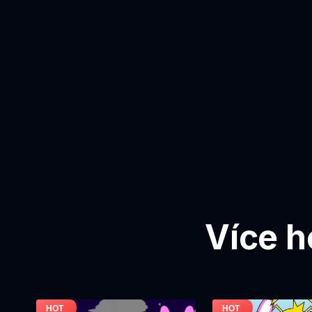
Více h