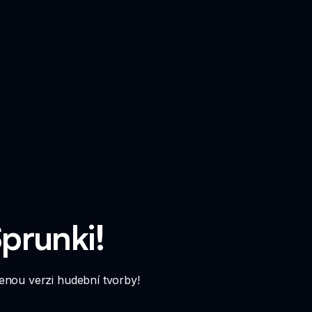
Sprunki!
venou verzi hudební tvorby!