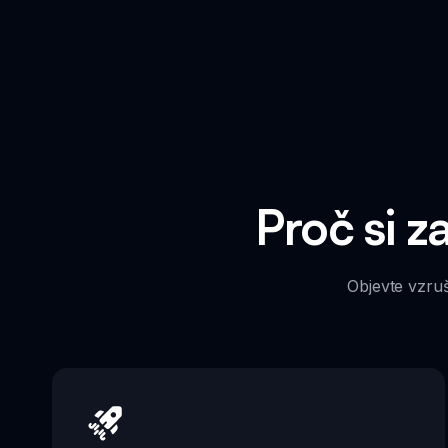
Proč si 
Objevte vzruš