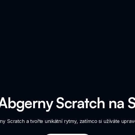
 Abgerny Scratch na 
y Scratch a tvořte unikátní rytmy, zatímco si užíváte upra