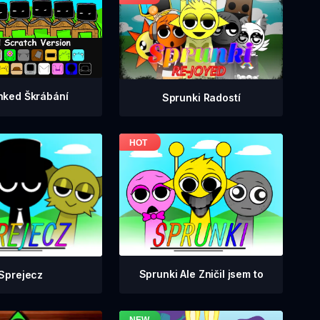
nked Škrábání
Sprunki Radostí
Sprunki Ale Zničil jsem to
Sprejecz