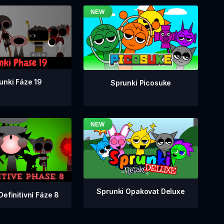
unki Fáze 19
Sprunki Picosuke
Sprunki Opakovat Deluxe
Definitivní Fáze 8