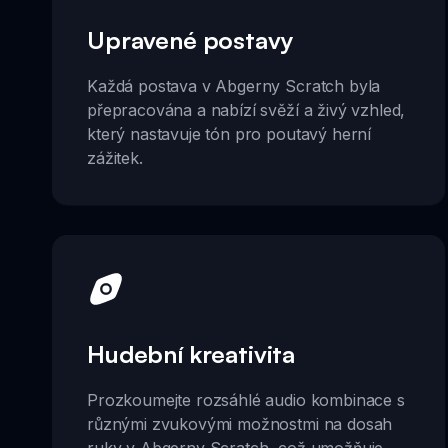
Upravené postavy
Každá postava v Abgerny Scratch byla
přepracována a nabízí svěží a živý vzhled,
který nastavuje tón pro poutavý herní
zážitek.
Hudební kreativita
Prozkoumejte rozsáhlé audio kombinace s
různými zvukovými možnostmi na dosah