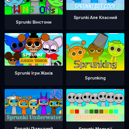
Sprunki Але Класний
Sprunki Вінстони
Sprunki Ігри Жахів
Sprunking
Sprunki Підводний
Sprunki Мелодії