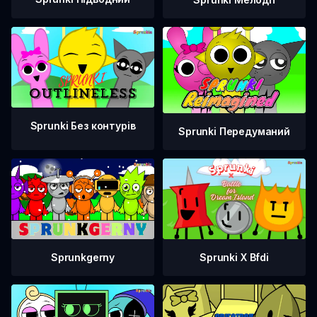
Sprunki Без контурів
Sprunki Передуманий
Sprunki X Bfdi
Sprunkgerny