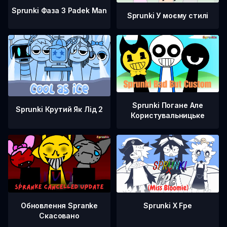
Sprunki Фаза 3 Padek Man
Sprunki У моєму стилі
Sprunki Погане Але
Sprunki Крутий Як Лід 2
Користувальницьке
Обновлення Spranke
Sprunki X Fpe
Скасовано