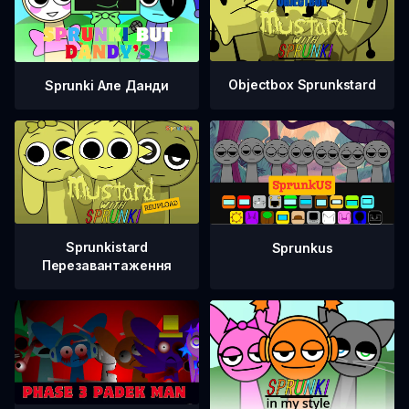
Objectbox Sprunkstard
Sprunki Але Данди
Sprunkistard
Sprunkus
Перезавантаження