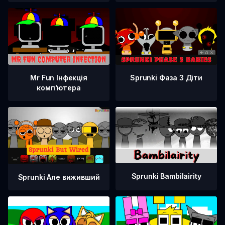
Sprunki Фаза 3 Діти
Mr Fun Інфекція
комп'ютера
Sprunki Bambilairity
Sprunki Але виживший