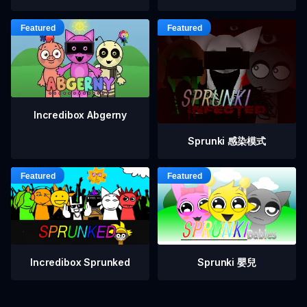
Incredibox Abgerny
Sprunki 感染模式
Incredibox Sprunked
Sprunki 嬰兒