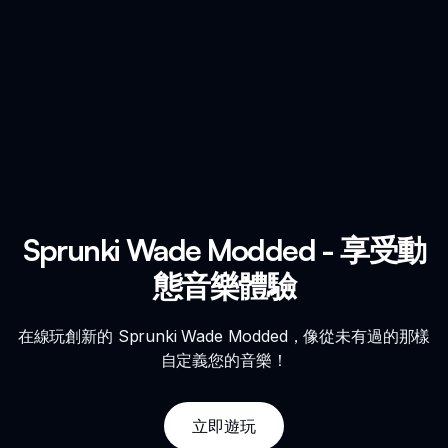
Sprunki Wade Modded - 享受動
態音樂體驗
在線玩創新的 Sprunki Wade Modded，像從未有過的那樣
自定義您的音樂！
立即遊玩