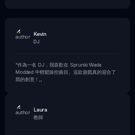
Kevin
DJ
“
作為一名 DJ，我喜歡在 Sprunki Wade
Modded 中輕鬆操控曲目。這款遊戲真的迎合了
我的創意！
,,
Laura
教師