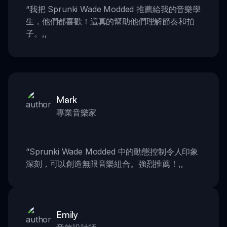
“
我把 Sprunki Wade Modded 推薦給我的音樂學
生，他們都喜歡！這真的幫助他們理解節奏和拍
子。
,,
Mark
專業音樂家
“
Sprunki Wade Modded 中的動態控制令人印象
深刻，可以創造無限音樂組合。強烈推薦！
,,
Emily