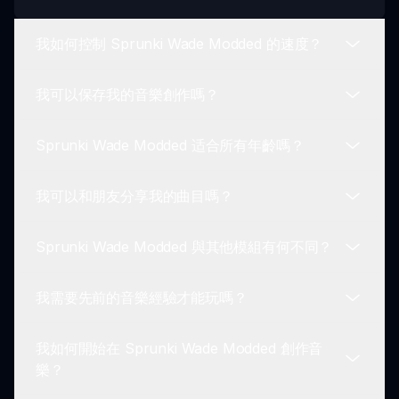
我如何控制 Sprunki Wade Modded 的速度？
我可以保存我的音樂創作嗎？
您可以通過使用遊戲界面中專用的速度控制來調整音
樂的節奏，讓您加快或放慢您的作品。
Sprunki Wade Modded 适合所有年齡嗎？
可以！一旦您對 Sprunki Wade Modded 中的曲目
滿意，您可以選擇保存您的獨特創作，以便日後查看
我可以和朋友分享我的曲目嗎？
或與他人分享。
絕對可以！Sprunki Wade Modded 設計為用戶友
好，讓所有年齡段的玩家都能享受並獲得樂趣。
Sprunki Wade Modded 與其他模組有何不同？
可以，Sprunki Wade Modded 允許玩家保存和分享
他們的音樂創作，使其便於與朋友合作或展現作品！
我需要先前的音樂經驗才能玩嗎？
Sprunki Wade Modded 的突出特點是其動態速度控
制，提供獨特的音樂創作體驗，這在典型的模組中找
我如何開始在 Sprunki Wade Modded 創作音
不到。
不需要，無需先前的音樂經驗即可享受 Sprunki
樂？
Wade Modded。這款遊戲設計適合所有技能水平的