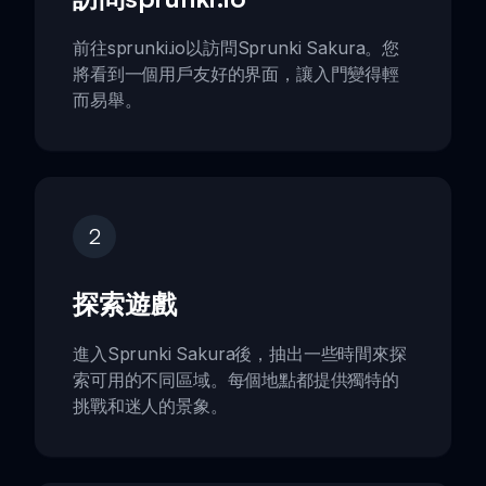
前往sprunki.io以訪問Sprunki Sakura。您
將看到一個用戶友好的界面，讓入門變得輕
而易舉。
2
探索遊戲
進入Sprunki Sakura後，抽出一些時間來探
索可用的不同區域。每個地點都提供獨特的
挑戰和迷人的景象。