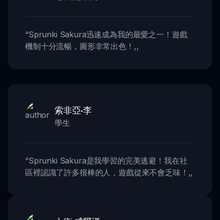
“
Sprunki Sakura迅速成為我的最愛之一！遊戲
機制十分流暢，圖形非常出色！
,,
索非亞·李
學生
“
Sprunki Sakura是我學習的完美逃避！我在社
區裡認識了許多很棒的人，遊戲從來不會乏味！
,,