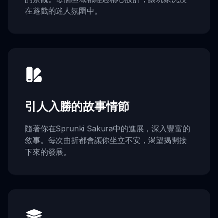
在遊戲的迷人氛圍中。
引人入勝的故事情節
隨著你在Sprunki Sakura中的進展，深入豐富的
敘事。每次曲折都會讓你坐立不安，渴望揭開接
下來的發展。