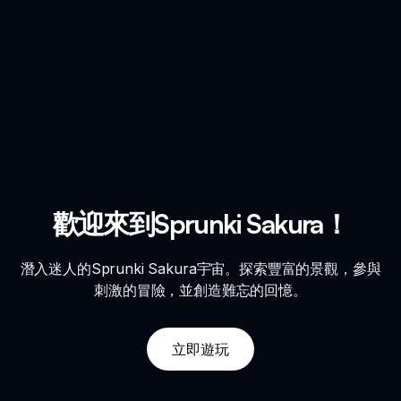
歡迎來到Sprunki Sakura！
潛入迷人的Sprunki Sakura宇宙。探索豐富的景觀，參與
刺激的冒險，並創造難忘的回憶。
立即遊玩