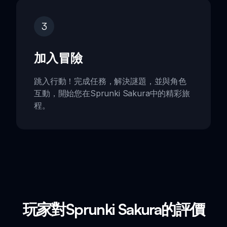
3
加入冒險
跳入行動！完成任務，解決謎題，並與角色
互動，開始您在Sprunki Sakura中的精彩旅
程。
玩家對Sprunki Sakura的評價