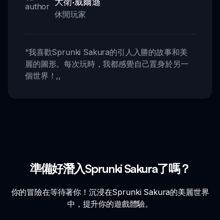
大衛·威爾遜
休閒玩家
“
我喜歡Sprunki Sakura的引人入勝的故事和美
麗的圖形。每次玩時，我都感覺自己置身於另一
個世界！
,,
準備好潛入Sprunki Sakura了嗎？
你的冒險在等待著你！沉浸在Sprunki Sakura的美麗世界
中，提升你的遊戲體驗。