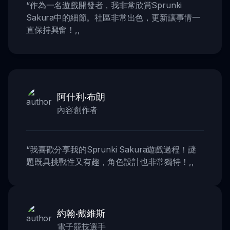
“
作為一名遊戲開發者，我非常欣賞Sprunki
Sakura中的細節。社區非常出色，更新讓事情一
直保持興奮！
,,
阿什利·布朗
內容創作者
“
我喜歡分享我的Sprunki Sakura遊戲過程！謎
題既具挑戰性又有趣，角色設計也非常獨特！
,,
約翰·戴維斯
電子競技選手