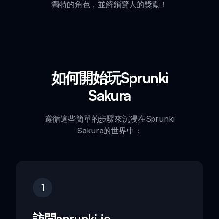
獨特的角色，並解鎖驚人的獎勵！
如何開始玩Sprunki
Sakura
遵循這些簡單的步驟來沉浸在Sprunki
Sakura的世界中：
1
訪問sprunki.io