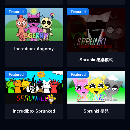
Incredibox Abgerny
Sprunki 感染模式
Incredibox Sprunked
Sprunki 嬰兒