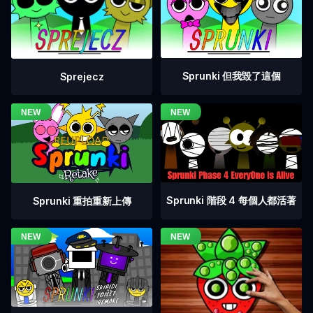
Sprunki 但我毀了這個
Sprejecz
Sprunki 階段 4 每個人都活著
Sprunki 重拍重新上傳