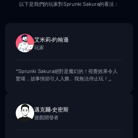
以下是我們的玩家對Sprunki Sakura的看法：
艾米莉·約翰遜
玩家
“
Sprunki Sakura絕對是魔幻的！視覺效果令人
驚嘆，故事情節引人入勝。我無法停止玩！
,,
邁克爾·史密斯
遊戲開發者