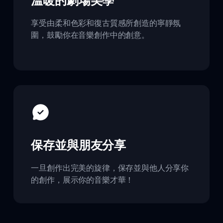
溫暖的劇場美學
享受由柔和色彩和復古質感所創造的寧靜氛
圍，鼓勵你在音樂創作中的創意。
保存並與朋友分享
一旦創作出完美的旋律，保存並與他人分享你
的創作，展示你的音樂才華！