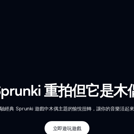
Sprunki 重拍但它是木
驗經典 Sprunki 遊戲中木偶主題的愉悅扭轉，讓你的音樂活起
立即遊玩遊戲