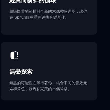
經典而新鮮的循環
體驗懷舊的節拍與全新的木偶靈感迴圈，讓你
在 Sprunki 中重新連接音樂創作。
無盡探索
無盡的可能性在等待著你，結合不同的音效元
素和角色，發現你完美的木偶音樂。