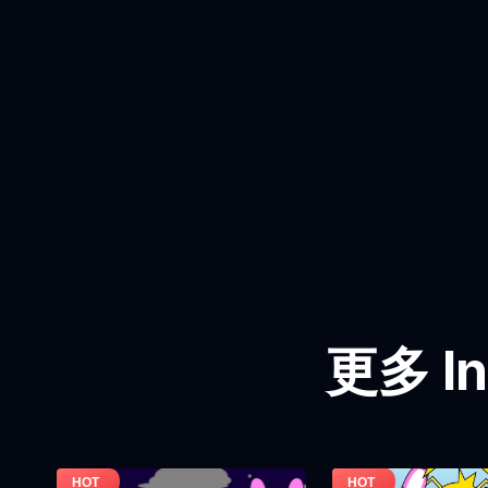
更多 In