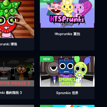
Htsprunkis 重拍
prunki 彈珠
unki 最終階段 3
Sprunkis 世界