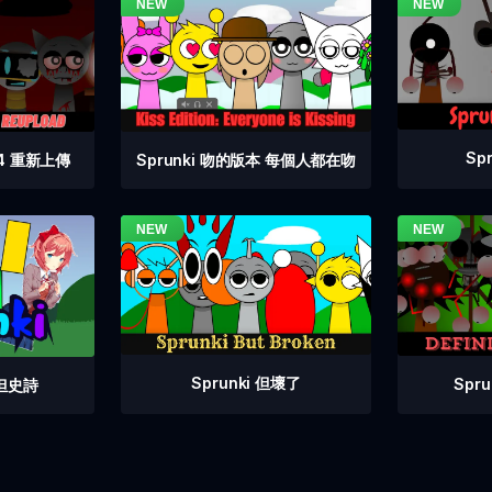
Sp
 4 重新上傳
Sprunki 吻的版本 每個人都在吻
Sprunki 但壞了
Spr
拍但史詩