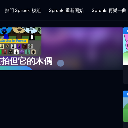
熱門 Sprunki 模組
Sprunki 重新開始
Sprunki 再樂一曲
i 重拍但它的木偶
遊玩遊戲