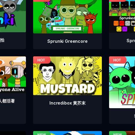
重拍
Sp
Sprunki Greencore
個人都活著
Incredibox 黃芥末