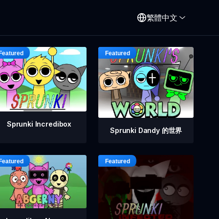
繁體中文
Sprunki Incredibox
Sprunki Dandy 的世界