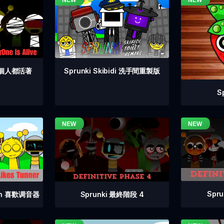
 每個人都活著
Sprunki Skibidi 洗手間重製版
S
Spr
Sprunki 最終階段 4
vin 喜歡调音器