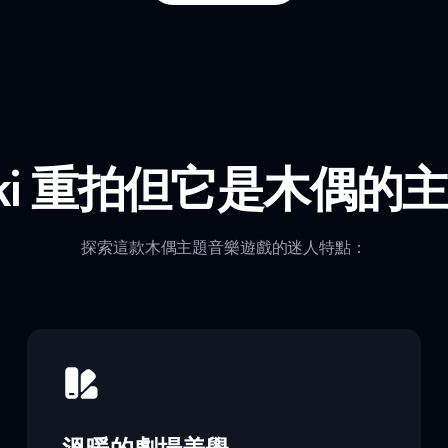
unki 重拍但它是木偶的
探索這款木偶主題音樂遊戲的迷人特點：