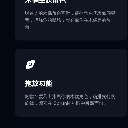
木偶主題角色
與迷人的木偶角色互動，這些角色代表每個聲
音，增強你的體驗，就好像你在木偶秀的後
台。
拖放功能
輕鬆在螢幕上排列你的木偶角色，編排獨特的
旋律，讓它在 Sprunki 社區中脫穎而出。