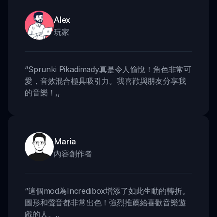
Alex
玩家
“
Sprunki Pikadimady真是令人愉悅！角色非常可
愛，音效混合極具吸引力。我喜歡與朋友分享我
的音樂！
,,
Maria
內容創作者
“
這個mod為Incredibox增添了如此生動的轉折。
圖形和聲音都非常出色！強烈推薦給喜歡音樂遊
戲的人。
,,