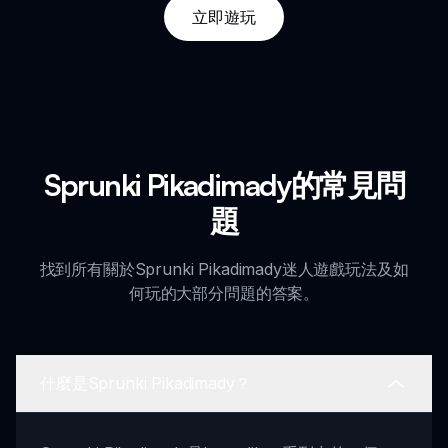
立即遊玩
Sprunki Pikadimady的常見問
題
找到所有關於Sprunki Pikadimady迷人遊戲玩法及如
何玩的大部分問題的答案。
什麼是Sprunki Pikadimady？