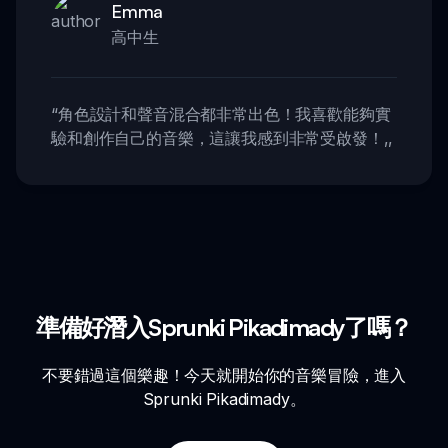
Emma
高中生
“
角色設計和聲音混合都非常出色！我喜歡能夠實
驗和創作自己的音樂，這讓我感到非常受啟發！
,,
準備好潛入Sprunki Pikadimady了嗎？
不要錯過這個樂趣！今天就開始你的音樂冒險，進入
Sprunki Pikadimady。