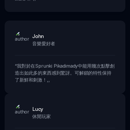
John
音樂愛好者
“
我對於在Sprunki Pikadimady中能用幾次點擊創
造出如此多的東西感到驚訝。可解鎖的特性保持
了新鮮和刺激！
,,
Lucy
休閒玩家