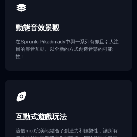
動態音效景觀
在Sprunki Pikadimady中與一系列有趣且引人注
目的聲音互動。以全新的方式創造音樂的可能
性！
互動式遊戲玩法
這個mod完美地結合了創造力和娛樂性，讓所有