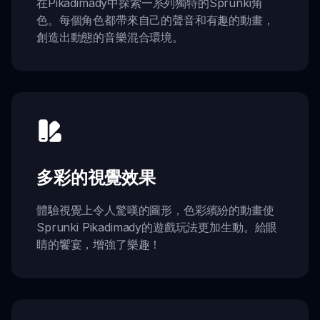
在Pikadimady中探索一系列獨特的Sprunki角
色。每個角色都帶來自己的聲音和有趣的動畫，
創造出動態的音樂混合環境。
多彩的視覺效果
體驗視覺上令人驚嘆的圖形，色彩繽紛的動畫使
Sprunki Pikadimady的遊戲玩法更加生動。給眼
睛的饗宴，增強了樂趣！