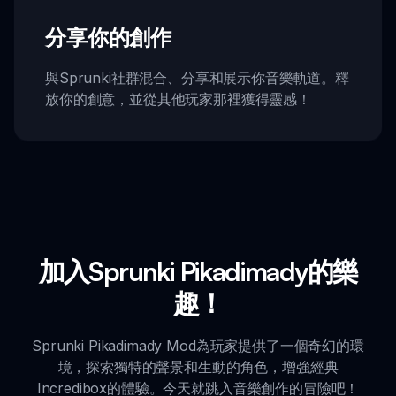
分享你的創作
與Sprunki社群混合、分享和展示你音樂軌道。釋
放你的創意，並從其他玩家那裡獲得靈感！
加入Sprunki Pikadimady的樂
趣！
Sprunki Pikadimady Mod為玩家提供了一個奇幻的環
境，探索獨特的聲景和生動的角色，增強經典
Incredibox的體驗。今天就跳入音樂創作的冒險吧！