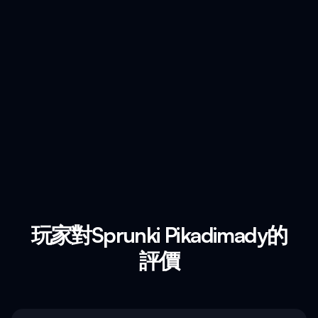
玩家對Sprunki Pikadimady的
評價