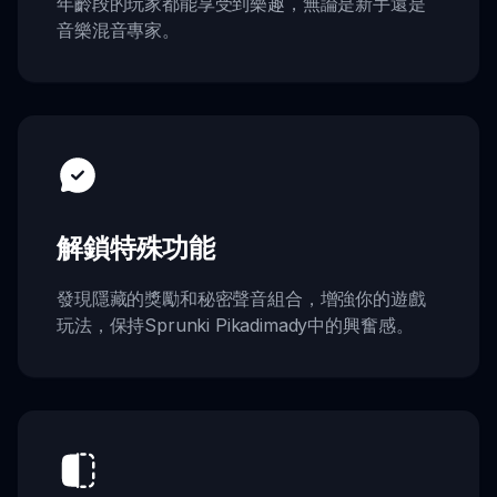
年齡段的玩家都能享受到樂趣，無論是新手還是
音樂混音專家。
解鎖特殊功能
發現隱藏的獎勵和秘密聲音組合，增強你的遊戲
玩法，保持Sprunki Pikadimady中的興奮感。