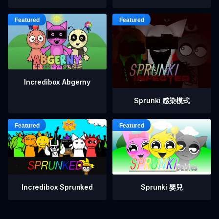
Incredibox Abgerny
Sprunki 感染模式
Incredibox Sprunked
Sprunki 嬰兒