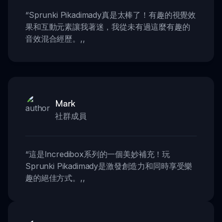
“
Sprunki Pikadimady真是太棒了！有趣的視覺效
果和互動元素讓我著迷，我從未有過這麼有趣的
音效混合經歷。
,,
Mark
社群成員
“
這是Incredibox系列的一個美妙補充！玩
Sprunki Pikadimady是激發創造力和同時享受樂
趣的絕佳方式。
,,