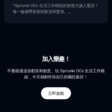
“
Sprunki OCs 生活工作模組的創造力讓人驚訝！
每一輪都帶來新的歡笑和驚喜。
,,
加入樂趣！
不要錯過這份歡笑和創意。玩 Sprunki OCs 生活工作模
組，今天就創作你自己的瘋狂曲目！
立即遊戲