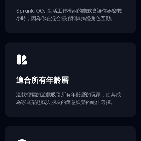
Sprunki OCs 生活工作模組的幽默會讓你娛樂數
小時，因為你在混合節拍和與搞怪角色互動。
適合所有年齡層
這款輕鬆的遊戲吸引所有年齡層的玩家，使其成
為家庭樂趣或與朋友的隨意娛樂的絕佳選擇。