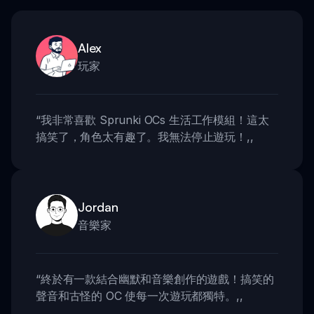
Alex
玩家
“
我非常喜歡 Sprunki OCs 生活工作模組！這太
搞笑了，角色太有趣了。我無法停止遊玩！
,,
Jordan
音樂家
“
終於有一款結合幽默和音樂創作的遊戲！搞笑的
聲音和古怪的 OC 使每一次遊玩都獨特。
,,