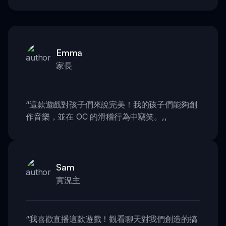
Emma
家長
“
這款遊戲對孩子們來說完美！我的孩子們能夠創
作音樂，並在 OC 的滑稽行為中竊笑。
,,
Sam
實況主
“
我喜歡直播這款遊戲！觀看聊天對我們創造的搞