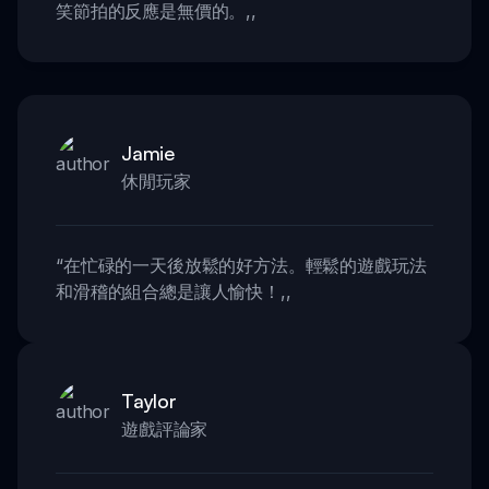
笑節拍的反應是無價的。
,,
Jamie
休閒玩家
“
在忙碌的一天後放鬆的好方法。輕鬆的遊戲玩法
和滑稽的組合總是讓人愉快！
,,
Taylor
遊戲評論家