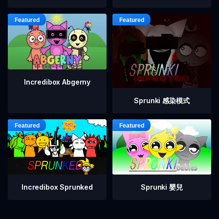
Incredibox Abgerny
Sprunki 感染模式
Incredibox Sprunked
Sprunki 嬰兒