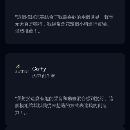
“
這個模組完美結合了我最喜歡的兩個世界。聲音
元素真是獨特，我經常會花幾個小時進行實驗。
強烈推薦！
,,
Cathy
內容創作者
“
我對於這麼有趣的聲音和動畫混合感到驚訝。這
個模組讓我以我從未想過的方式表達我的創造
力！
,,