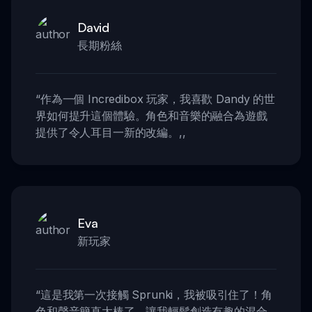
David
長期粉絲
“
作為一個 Incredibox 玩家，我喜歡 Dandy 的世
界如何提升這個體驗。角色和音樂的融合為遊戲
提供了令人耳目一新的改編。
,,
Eva
新玩家
“
這是我第一次接觸 Sprunki，我被吸引住了！角
色和聲音簡直太棒了，讓我輕鬆創造有趣的混合