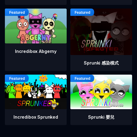
Incredibox Abgerny
Sprunki 感染模式
Incredibox Sprunked
Sprunki 嬰兒