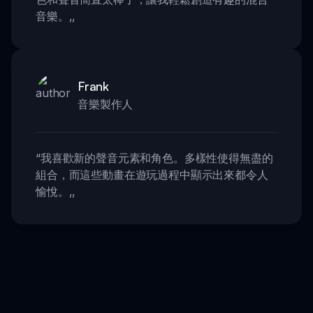
音樂。
,,
Frank
音樂製作人
“
我喜歡新的聲音元素和角色。多樣性使得無盡的
組合，而這些動畫在遊玩過程中顯示出來都令人
愉悅。
,,