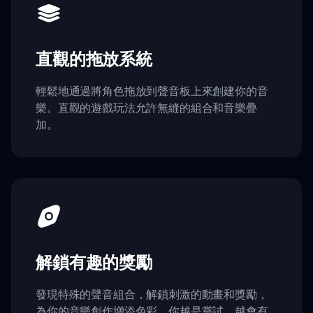
直觀的拖放系統
輕鬆地通過將角色拖放到聲音板上來創建你的音
樂。直觀的遊戲玩法允許無縫的組合和音樂疊
加。
解鎖有趣的獎勵
發現特殊的聲音組合，解鎖刺激的動畫和獎勵，
為你的音樂創作增添色彩。你越是嘗試，越會有