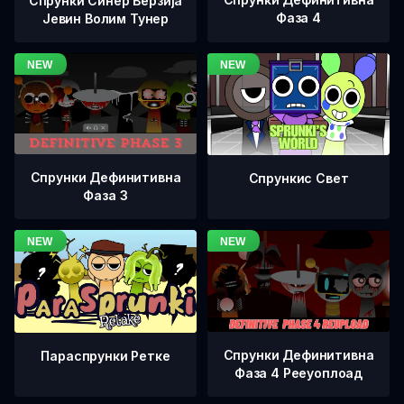
Спрунки Синер Верзија
Фаза 4
Јевин Волим Тунер
Спрунки Дефинитивна
Спрункис Свет
Фаза 3
Спрунки Дефинитивна
Параспрунки Ретке
Фаза 4 Рееуоплоад