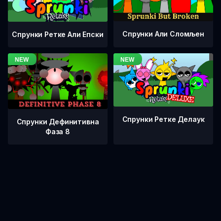
Спрунки Али Сломљен
Спрунки Ретке Али Епски
Спрунки Ретке Делаук
Спрунки Дефинитивна
Фаза 8