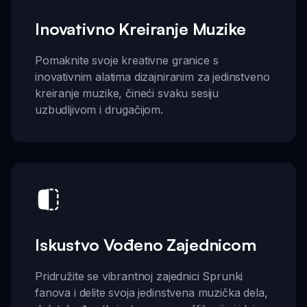
Inovativno Kreiranje Muzike
Pomaknite svoje kreativne granice s
inovativnim alatima dizajniranim za jedinstveno
kreiranje muzike, čineći svaku sesiju
uzbudljivom i drugačijom.
Iskustvo Vođeno Zajednicom
Pridružite se vibrantnoj zajednici Sprunki
fanova i delite svoja jedinstvena muzička dela,