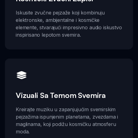
Iskusite zvučne pejzaže koji kombinuju
elektronske, ambijentalne i kosmičke
elemente, stvarajući impresivno audio iskustvo
inspirisano lepotom svemira.
Vizuali Sa Temom Svemira
Kreirajte muziku u zapanjujućim svemirskim
pejzažima ispunjenim planetama, zvezdama i
maglinama, koji podižu kosmičku atmosferu
moda.