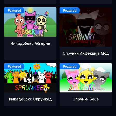
Инкадобокс Абгерни
Спрунки Инфекција Мод
Инкадобокс Спрункед
Спрунки Бебе