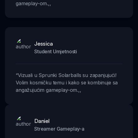
gameplay-om.
,,
Jessica
Student Umjetnosti
“
Vizuali u Sprunki Solarballs su zapanjujući!
Volim kosmičku temu i kako se kombinuje sa
angažujućim gameplay-om.
,,
Daniel
Streamer Gameplay-a