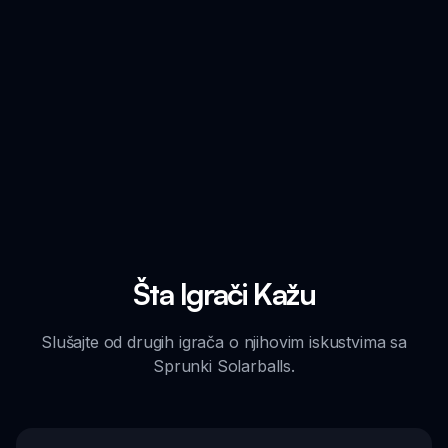
Šta Igrači Kažu
Slušajte od drugih igrača o njihovim iskustvima sa
Sprunki Solarballs.