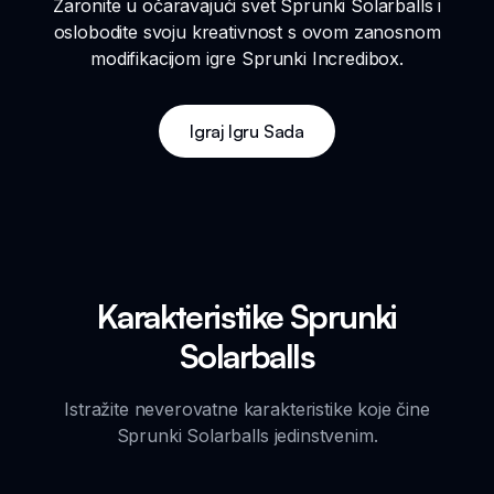
Zaronite u očaravajući svet Sprunki Solarballs i
oslobodite svoju kreativnost s ovom zanosnom
modifikacijom igre Sprunki Incredibox.
Igraj Igru Sada
Karakteristike Sprunki
Solarballs
Istražite neverovatne karakteristike koje čine
Sprunki Solarballs jedinstvenim.