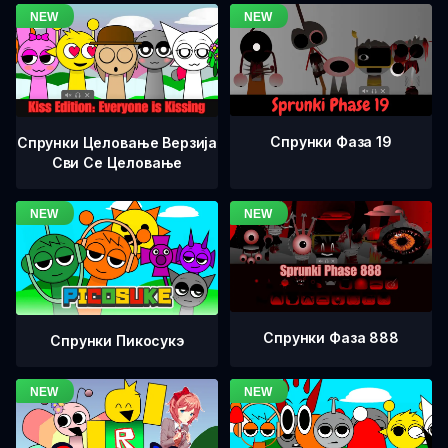
Спрунки Фаза 19
Спрунки Целовање Верзија
Сви Се Целовање
Спрунки Фаза 888
Спрунки Пикосукэ