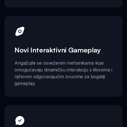
Novi Interaktivni Gameplay
Angažujte se osveženim mehanikama koje
omogućavaju dinamičku interakciju s likovima i
njihovim odgovarajućim zvucima za bogatiji
gameplay.