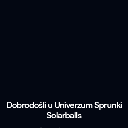
Dobrodošli u Univerzum Sprunki
Solarballs