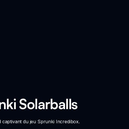
ki Solarballs
 captivant du jeu Sprunki Incredibox.