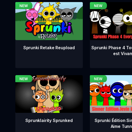
Sprunki Phase 4 To
Sprunki Retake Reupload
est Vivan
Sprunklairity Sprunked
Sprunki Édition Si
Aime Tunn