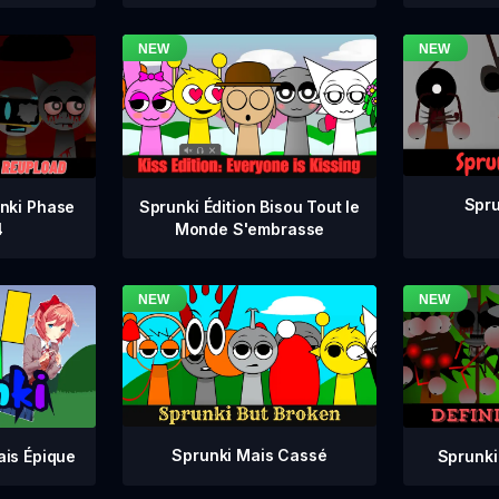
Spru
nki Phase
Sprunki Édition Bisou Tout le
4
Monde S'embrasse
Sprunki Mais Cassé
Sprunki
ais Épique