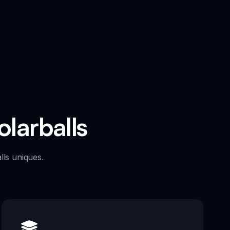
olarballs
lls uniques.