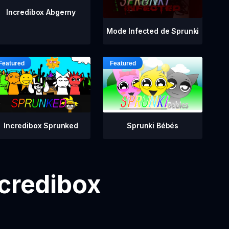
Incredibox Abgerny
Mode Infected de Sprunki
Incredibox Sprunked
Sprunki Bébés
ncredibox