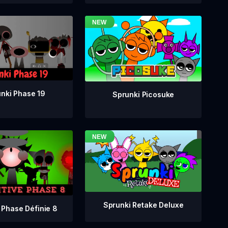
nki Phase 19
Sprunki Picosuke
Sprunki Retake Deluxe
 Phase Définie 8