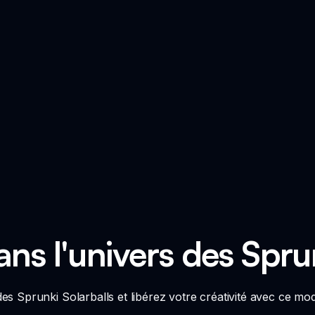
ns l'univers des Sprun
 Sprunki Solarballs et libérez votre créativité avec ce mod