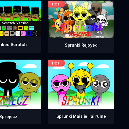
nked Scratch
Sprunki Rejoyed
Sprunki Mais je l'ai ruiné
Sprejecz