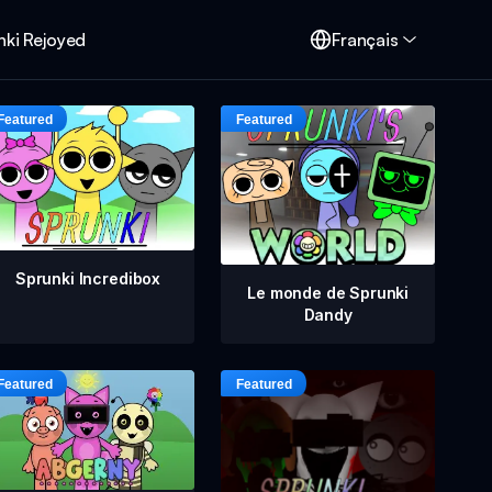
nki Rejoyed
Français
Sprunki Incredibox
Le monde de Sprunki
Dandy