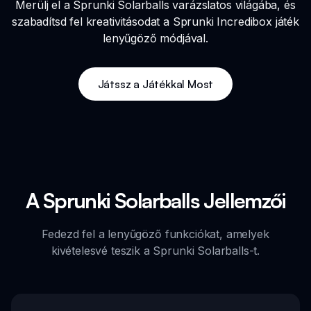
Merülj el a Sprunki Solarballs varázslatos világába, és
szabadítsd fel kreativitásodat a Sprunki Incredibox játék
lenyűgöző módjával.
Játssz a Játékkal Most
A Sprunki Solarballs Jellemzői
Fedezd fel a lenyűgöző funkciókat, amelyek
kivételesvé teszik a Sprunki Solarballs-t.