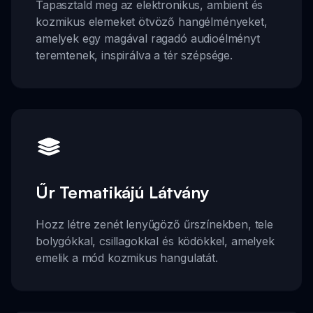
Tapasztald meg az elektronikus, ambient és
kozmikus elemeket ötvöző hangélményeket,
amelyek egy magával ragadó audioélményt
teremtenek, inspirálva a tér szépsége.
Űr Tematikájú Látvány
Hozz létre zenét lenyűgöző űrszínekben, tele
bolygókkal, csillagokkal és ködökkel, amelyek
emelik a mód kozmikus hangulatát.