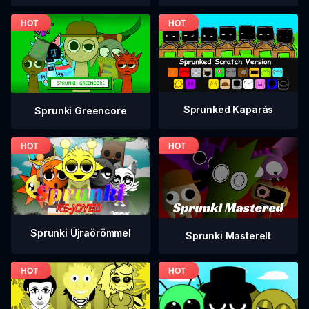
Sprunked Kaparás
Sprunki Greencore
Sprunki Újraörömmel
Sprunki Masterelt