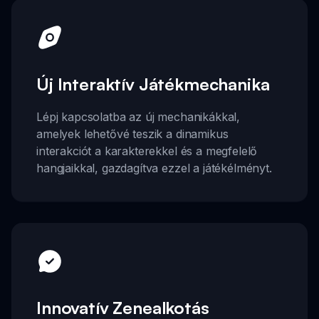
Új Interaktív Játékmechanika
Lépj kapcsolatba az új mechanikákkal,
amelyek lehetővé teszik a dinamikus
interakciót a karakterekkel és a megfelelő
hangjaikkal, gazdagítva ezzel a játékélményt.
Innovatív Zenealkotás