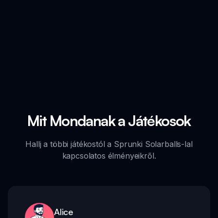
Mit Mondanak a Játékosok
Hallj a többi játékostól a Sprunki Solarballs-lal
kapcsolatos élményeikről.
Alice