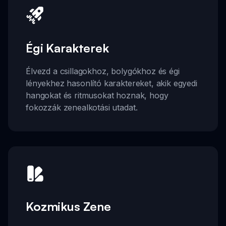
Égi Karakterek
Élvezd a csillagokhoz, bolygókhoz és égi
lényekhez hasonlító karaktereket, akik egyedi
hangokat és ritmusokat hoznak, hogy
fokozzák zenealkotási utadat.
Kozmikus Zene