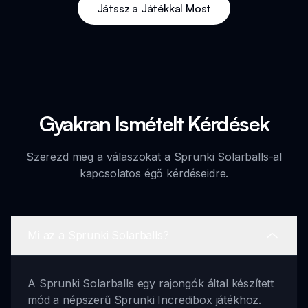
Játssz a Játékkal Most
Gyakran Ismételt Kérdések
Szerezd meg a válaszokat a Sprunki Solarballs-al
kapcsolatos égő kérdéseidre.
Mi az a Sprunki Solarballs?
A Sprunki Solarballs egy rajongók által készített
mód a népszerű Sprunki Incredibox játékhoz.