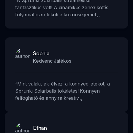
“
A Sprunki Solarballs streamelése
fantasztikus volt! A dinamikus zenealkotás
folyamatosan leköti a közönségemet.
,,
Sophia
Kedvenc Játékos
“
Mint valaki, aki élvezi a könnyed játékot, a
Sprunki Solarballs tökéletes! Könnyen
felfogható és annyira kreatív.
,,
Ethan