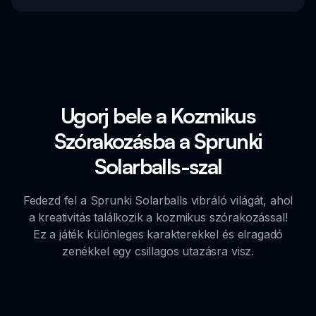
Ugorj bele a Kozmikus
Szórakozásba a Sprunki
Solarballs-szal
Fedezd fel a Sprunki Solarballs vibráló világát, ahol
a kreativitás találkozik a kozmikus szórakozással!
Ez a játék különleges karakterekkel és elragadó
zenékkel egy csillagos utazásra visz.