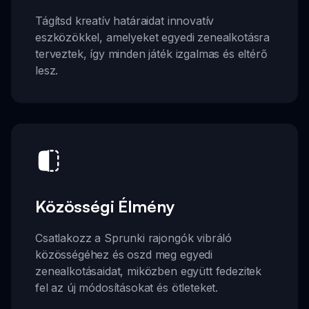
Tágítsd kreatív határaidat innovatív
eszközökkel, amelyeket egyedi zenealkotásra
terveztek, így minden játék izgalmas és eltérő
lesz.
Közösségi Élmény
Csatlakozz a Sprunki rajongók vibráló
közösségéhez és oszd meg egyedi
zenealkotásaidat, miközben együtt fedezitek
fel az új módosításokat és ötleteket.