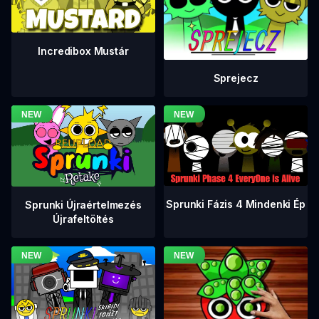
Incredibox Mustár
Sprejecz
Sprunki Fázis 4 Mindenki Ép
Sprunki Újraértelmezés
Újrafeltöltés