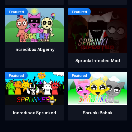
Incredibox Abgerny
Sprunki Infected Mód
Incredibox Sprunked
Sprunki Babák