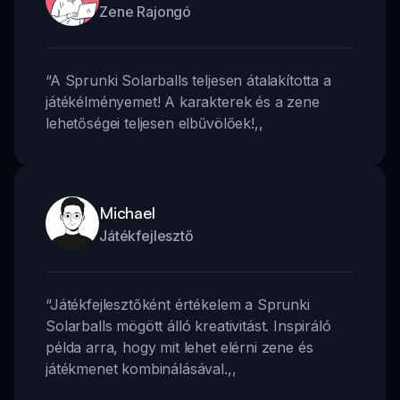
Zene Rajongó
“
A Sprunki Solarballs teljesen átalakította a
játékélményemet! A karakterek és a zene
lehetőségei teljesen elbűvölőek!
,,
Michael
Játékfejlesztő
“
Játékfejlesztőként értékelem a Sprunki
Solarballs mögött álló kreativitást. Inspiráló
példa arra, hogy mit lehet elérni zene és
játékmenet kombinálásával.
,,