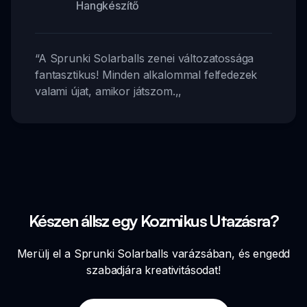
Hangkészítő
“
A Sprunki Solarballs zenei változatossága
fantasztikus! Minden alkalommal felfedezek
valami újat, amikor játszom.
,,
Készen állsz egy Kozmikus Utazásra?
Merülj el a Sprunki Solarballs varázsában, és engedd
szabadjára kreativitásodat!