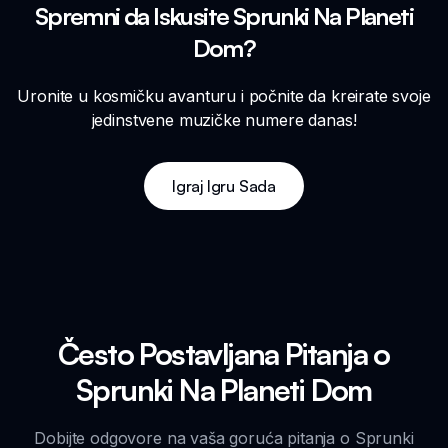
Spremni da Iskusite Sprunki Na Planeti
Dom?
Uronite u kosmičku avanturu i počnite da kreirate svoje
jedinstvene muzičke numere danas!
Igraj Igru Sada
Često Postavljana Pitanja o
Sprunki Na Planeti Dom
Dobijte odgovore na vaša goruća pitanja o Sprunki