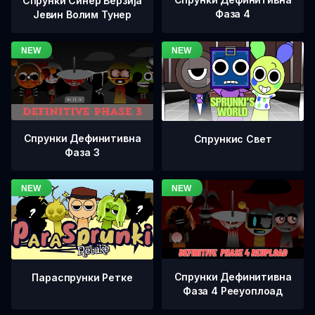
Спрунки Синер Верзија
Фаза 4
Јевин Волим Тунер
Спрунки Дефинитивна
Спрункис Свет
Фаза 3
Спрунки Дефинитивна
Параспрунки Ретке
Фаза 4 Рееуоплоад