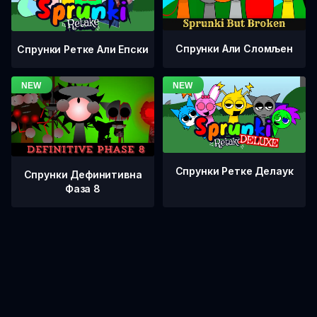
Спрунки Али Сломљен
Спрунки Ретке Али Епски
Спрунки Ретке Делаук
Спрунки Дефинитивна
Фаза 8