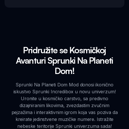
Pridružite se Kosmičkoj
Avanturi Sprunki Na Planeti
Dom!
Sprunki Na Planeti Dom Mod donosi ikonično
iskustvo Sprunki Incredibox u novu univerzum!
Uronite u kosmičko carstvo, sa predivno
dizajniranim likovima, zvezdastim zvučnim
pejzažima i interaktivnim igrom koja vas poziva da
kreirate jedinstvene muzičke numere. Istražite
nebeske teritorije Sprunki univerzuma sada!