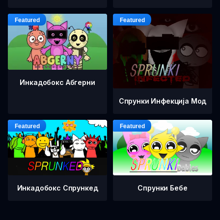
Инкадобокс Абгерни
Спрунки Инфекција Мод
Инкадобокс Спрункед
Спрунки Бебе