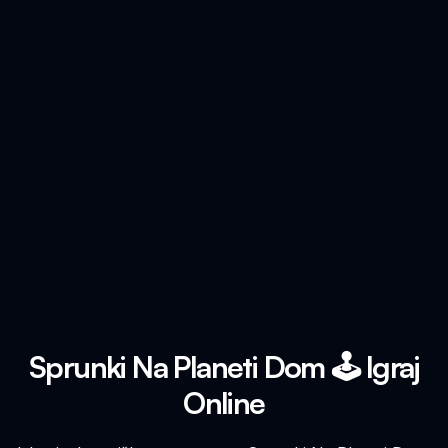
Sprunki Na Planeti Dom 🕹️ Igraj
Online