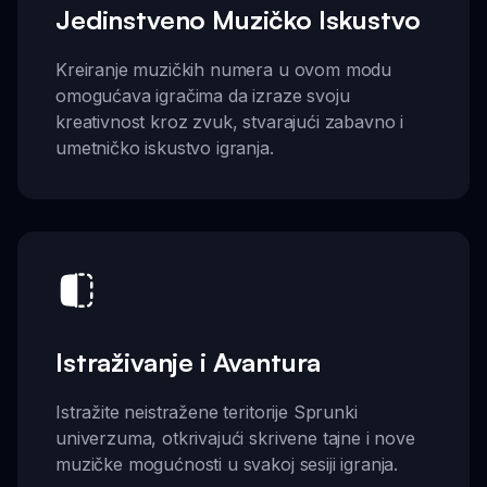
Jedinstveno Muzičko Iskustvo
Kreiranje muzičkih numera u ovom modu
omogućava igračima da izraze svoju
kreativnost kroz zvuk, stvarajući zabavno i
umetničko iskustvo igranja.
Istraživanje i Avantura
Istražite neistražene teritorije Sprunki
univerzuma, otkrivajući skrivene tajne i nove
muzičke mogućnosti u svakoj sesiji igranja.