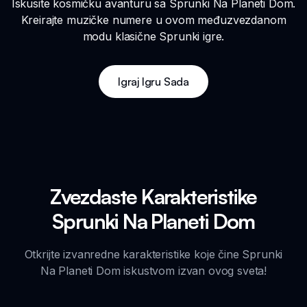
Iskusite kosmičku avanturu sa Sprunki Na Planeti Dom.
Kreirajte muzičke numere u ovom međuzvezdanom
modu klasične Sprunki igre.
Igraj Igru Sada
Zvezdaste Karakteristike
Sprunki Na Planeti Dom
Otkrijte izvanredne karakteristike koje čine Sprunki
Na Planeti Dom iskustvom izvan ovog sveta!