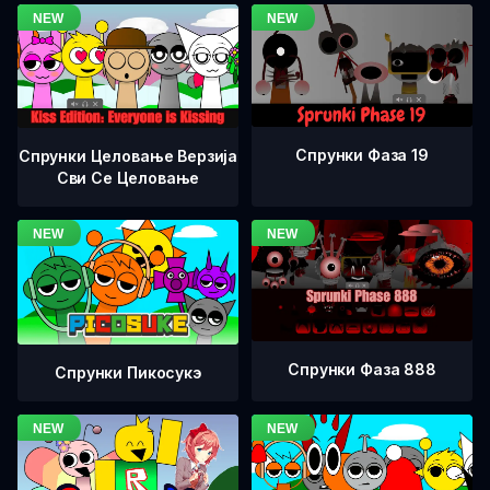
Спрунки Фаза 19
Спрунки Целовање Верзија
Сви Се Целовање
Спрунки Фаза 888
Спрунки Пикосукэ